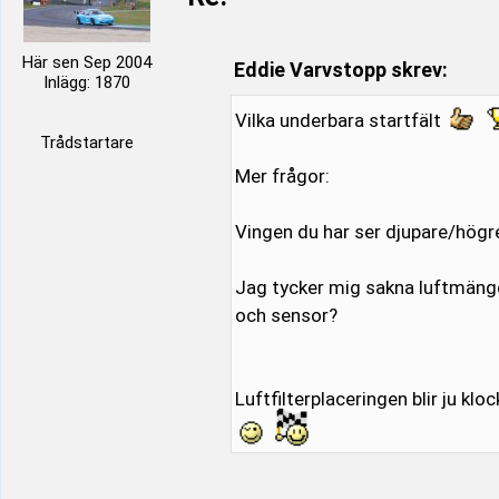
Här sen Sep 2004
Eddie Varvstopp skrev:
Inlägg: 1870
Vilka underbara startfält
Trådstartare
Mer frågor:
Vingen du har ser djupare/högre
Jag tycker mig sakna luftmäng
och sensor?
Luftfilterplaceringen blir ju klo