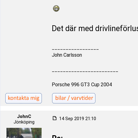
Det där med drivlineförlus
_________________
John Carlsson
________________________
Porsche 996 GT3 Cup 2004
JohnC
14 Sep 2019 21:10
Jönköping