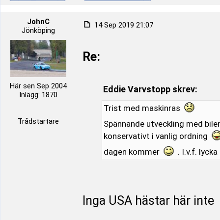
JohnC
14 Sep 2019 21:07
Jönköping
Re:
Här sen Sep 2004
Eddie Varvstopp skrev:
Inlägg: 1870
Trist med maskinras
Trådstartare
Spännande utveckling med bile
konservativt i vanlig ordning
dagen kommer
. I.v.f. lycka 
Inga USA hästar här inte