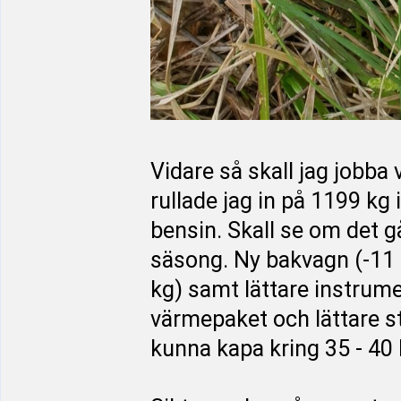
Vidare så skall jag jobba 
rullade jag in på 1199 kg
bensin. Skall se om det g
säsong. Ny bakvagn (-11 
kg) samt lättare instrum
värmepaket och lättare s
kunna kapa kring 35 - 40 