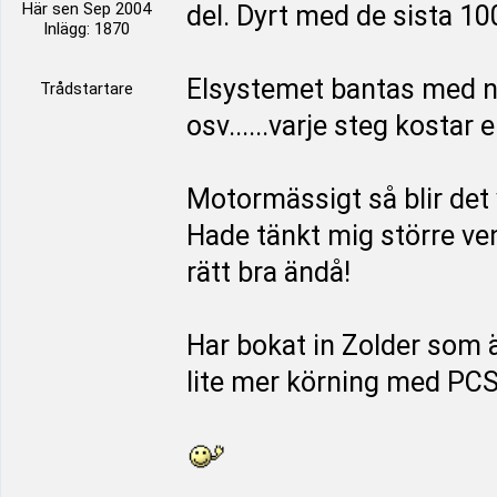
Här sen Sep 2004
del. Dyrt med de sista 1
Inlägg: 1870
Elsystemet bantas med n
Trådstartare
osv......varje steg kostar e
Motormässigt så blir det
Hade tänkt mig större ven
rätt bra ändå!
Har bokat in Zolder som ä
lite mer körning med PCS