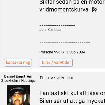
Siktar sedan på en motor
vridmomentskurva.
_________________
John Carlsson
________________________
Porsche 996 GT3 Cup 2004
Daniel Engström
13 Sep 2019 11:08
Stockholm / Huddinge
Fantastiskt kul att läsa 
Bilen ser ut att gå mycket