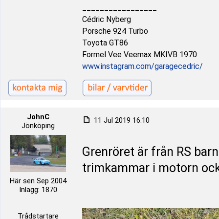
_________________
Cédric Nyberg
Porsche 924 Turbo
Toyota GT86
Formel Vee Veemax MKIVB 1970
www.instagram.com/garagecedric/
JohnC
11 Jul 2019 16:10
Jönköping
Grenröret är från RS barn
trimkammar i motorn ock
Här sen Sep 2004
Inlägg: 1870
Trådstartare