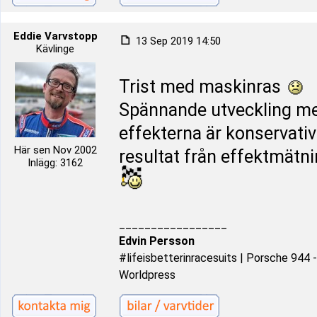
Eddie Varvstopp
13 Sep 2019 14:50
Kävlinge
Trist med maskinras
Spännande utveckling me
effekterna är konservativ
Här sen Nov 2002
resultat från effektmät
Inlägg: 3162
_________________
Edvin Persson
#lifeisbetterinracesuits | Porsche 944
Worldpress