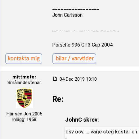
_________________
John Carlsson
________________________
Porsche 996 GT3 Cup 2004
mittmotor
04 Dec 2019 13:10
Smålandsstenar
Re:
Här sen Jun 2005
JohnC skrev:
Inlägg: 1958
osv osv......varje steg kostar en 