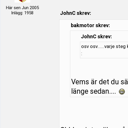
Här sen Jun 2005
JohnC skrev:
Inlägg: 1958
bakmotor skrev:
JohnC skrev:
osv osv......varje steg
:
Vems är det du säl
länge sedan....