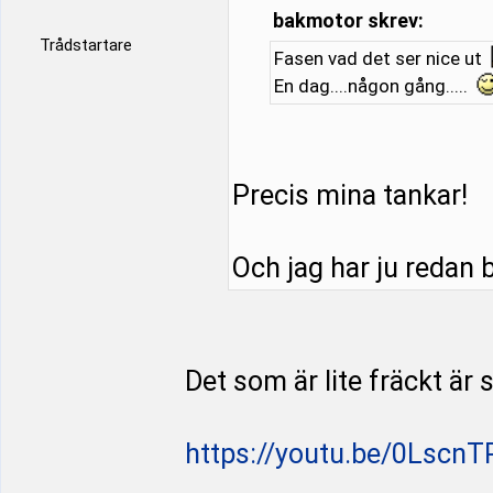
bakmotor skrev:
Trådstartare
Fasen vad det ser nice ut
En dag....någon gång.....
Precis mina tankar!
Och jag har ju redan bi
Det som är lite fräckt är
https://youtu.be/0LscnT