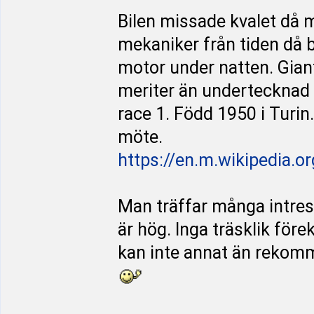
Bilen missade kvalet då m
mekaniker från tiden då 
motor under natten. Gianf
meriter än undertecknad kö
race 1. Född 1950 i Turin
möte.
https://en.m.wikipedia.o
Man träffar många intres
är hög. Inga träsklik fö
kan inte annat än rekomm