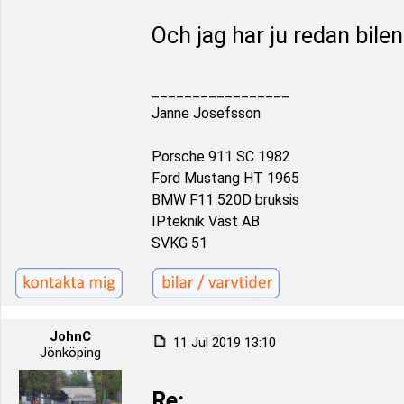
Och jag har ju redan bilen.
_________________
Janne Josefsson
Porsche 911 SC 1982
Ford Mustang HT 1965
BMW F11 520D bruksis
IPteknik Väst AB
SVKG 51
JohnC
11 Jul 2019 13:10
Jönköping
Re: