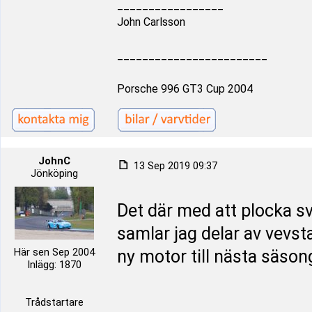
_________________
John Carlsson
________________________
Porsche 996 GT3 Cup 2004
JohnC
13 Sep 2019 09:37
Jönköping
Det där med att plocka sva
samlar jag delar av vevst
Här sen Sep 2004
ny motor till nästa säso
Inlägg: 1870
Trådstartare