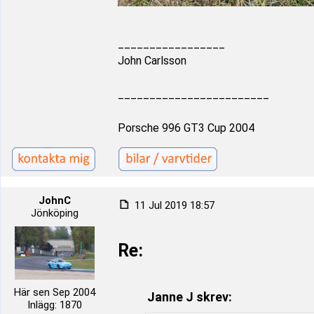
_________________
John Carlsson
________________________
Porsche 996 GT3 Cup 2004
JohnC
11 Jul 2019 18:57
Jönköping
Re:
Här sen Sep 2004
Janne J skrev:
Inlägg: 1870