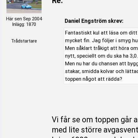
Re:
Här sen Sep 2004
Daniel Engström skrev:
Inlägg: 1870
Fantastiskt kul att läsa om ditt
mycket fin. Jag följer i smyg hur
Trådstartare
Men såklart tråkigt att höra o
nytt, speciellt om du ska ha 3,0.
Men nu har du chansen att bygga
stakar, smidda kolvar och lättad
toppen något att rädda?
Vi får se om toppen går a
med lite större avgasventi