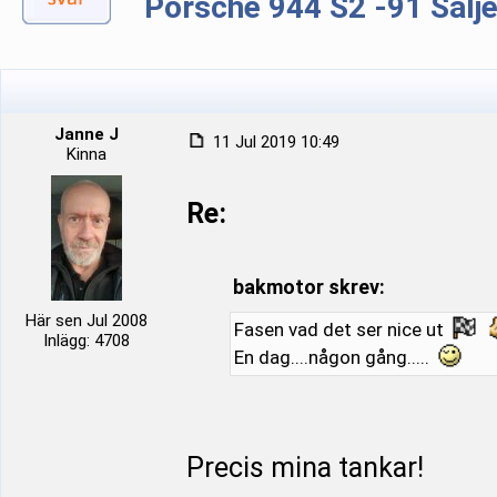
Porsche 944 S2 -91 Sälj
Janne J
11 Jul 2019 10:49
Kinna
Re:
bakmotor skrev:
Här sen Jul 2008
Fasen vad det ser nice ut
Inlägg: 4708
En dag....någon gång.....
Precis mina tankar!