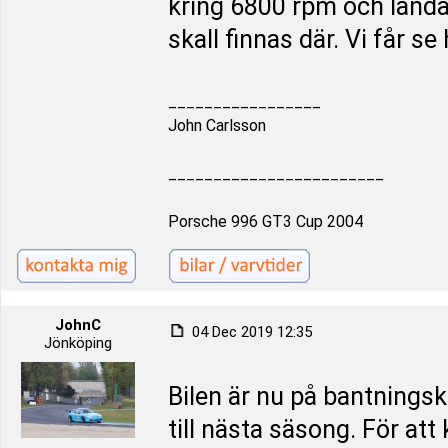
kring 6800 rpm och landa
skall finnas där. Vi får se
_________________
John Carlsson
________________________
Porsche 996 GT3 Cup 2004
JohnC
04 Dec 2019 12:35
Jönköping
Bilen är nu på bantningsk
till nästa säsong. För at