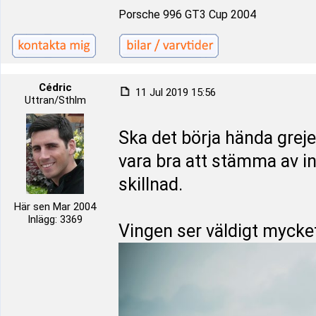
Porsche 996 GT3 Cup 2004
Cédric
11 Jul 2019 15:56
Uttran/Sthlm
Ska det börja hända grej
vara bra att stämma av i
skillnad.
Här sen Mar 2004
Inlägg: 3369
Vingen ser väldigt mycke