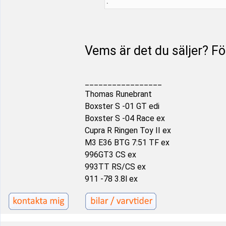
:
Vems är det du säljer? För
_________________
Thomas Runebrant
Boxster S -01 GT edi
Boxster S -04 Race ex
Cupra R Ringen Toy II ex
M3 E36 BTG 7:51 TF ex
996GT3 CS ex
993TT RS/CS ex
911 -78 3.8l ex