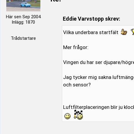
Här sen Sep 2004
Eddie Varvstopp skrev:
Inlägg: 1870
Vilka underbara startfält
Trådstartare
Mer frågor:
Vingen du har ser djupare/högre
Jag tycker mig sakna luftmäng
och sensor?
Luftfilterplaceringen blir ju klo