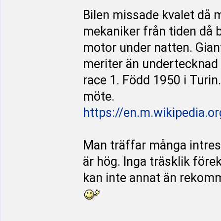
Bilen missade kvalet då m
mekaniker från tiden då 
motor under natten. Gianf
meriter än undertecknad kö
race 1. Född 1950 i Turin
möte.
https://en.m.wikipedia.o
Man träffar många intres
är hög. Inga träsklik fö
kan inte annat än rekomm