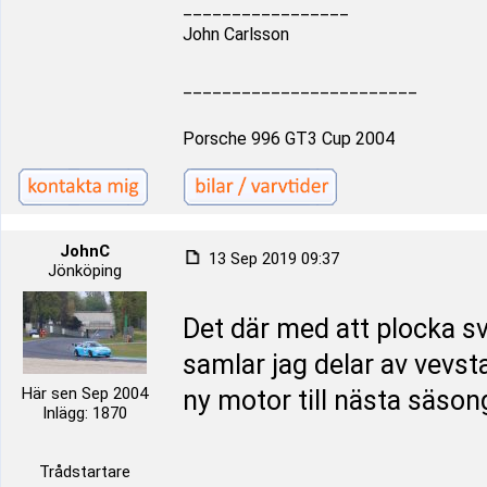
_________________
John Carlsson
________________________
Porsche 996 GT3 Cup 2004
JohnC
13 Sep 2019 09:37
Jönköping
Det där med att plocka sva
samlar jag delar av vevst
Här sen Sep 2004
ny motor till nästa säso
Inlägg: 1870
Trådstartare