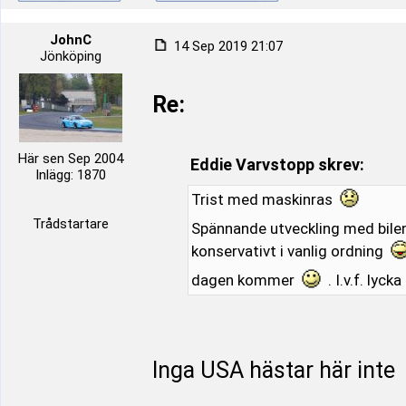
JohnC
14 Sep 2019 21:07
Jönköping
Re:
Här sen Sep 2004
Eddie Varvstopp skrev:
Inlägg: 1870
Trist med maskinras
Trådstartare
Spännande utveckling med bile
konservativt i vanlig ordning
dagen kommer
. I.v.f. lycka 
Inga USA hästar här inte