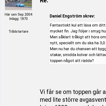
Re:
Här sen Sep 2004
Daniel Engström skrev:
Inlägg: 1870
Fantastiskt kul att läsa om ditt
mycket fin. Jag följer i smyg hur
Trådstartare
Men såklart tråkigt att höra o
nytt, speciellt om du ska ha 3,0.
Men nu har du chansen att bygga
stakar, smidda kolvar och lättad
toppen något att rädda?
Vi får se om toppen går a
med lite större avgasventi