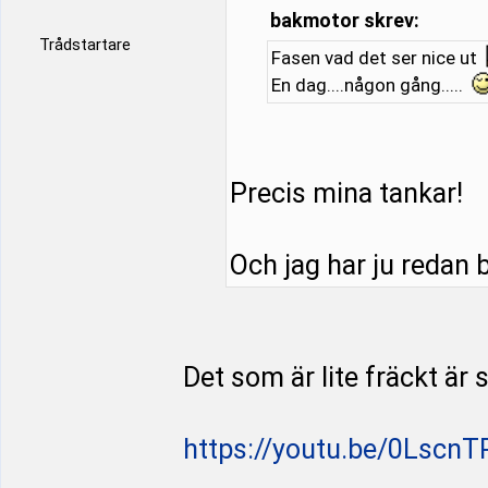
bakmotor skrev:
Trådstartare
Fasen vad det ser nice ut
En dag....någon gång.....
Precis mina tankar!
Och jag har ju redan bi
Det som är lite fräckt är
https://youtu.be/0LscnT