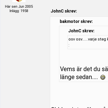
Här sen Jun 2005
JohnC skrev:
Inlägg: 1958
bakmotor skrev:
JohnC skrev:
osv osv......varje steg
:
Vems är det du säl
länge sedan....