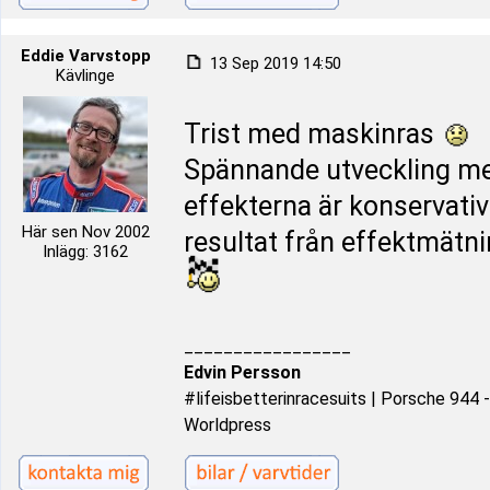
Eddie Varvstopp
13 Sep 2019 14:50
Kävlinge
Trist med maskinras
Spännande utveckling me
effekterna är konservativ
Här sen Nov 2002
resultat från effektmät
Inlägg: 3162
_________________
Edvin Persson
#lifeisbetterinracesuits | Porsche 944
Worldpress