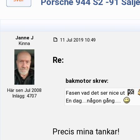
Porsche 944 S2 -91 Sälj
Janne J
11 Jul 2019 10:49
Kinna
Re:
bakmotor skrev:
Här sen Jul 2008
Fasen vad det ser nice ut
Inlägg: 4707
En dag....någon gång.....
Precis mina tankar!