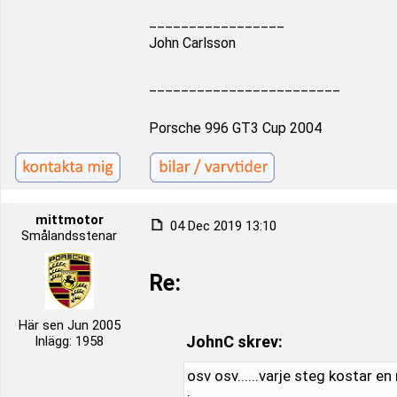
_________________
John Carlsson
________________________
Porsche 996 GT3 Cup 2004
mittmotor
04 Dec 2019 13:10
Smålandsstenar
Re:
Här sen Jun 2005
JohnC skrev:
Inlägg: 1958
osv osv......varje steg kostar en 