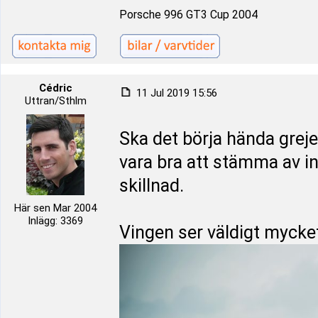
Porsche 996 GT3 Cup 2004
Cédric
11 Jul 2019 15:56
Uttran/Sthlm
Ska det börja hända grej
vara bra att stämma av i
skillnad.
Här sen Mar 2004
Inlägg: 3369
Vingen ser väldigt mycke