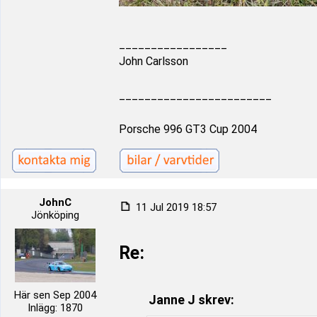
_________________
John Carlsson
________________________
Porsche 996 GT3 Cup 2004
JohnC
11 Jul 2019 18:57
Jönköping
Re:
Här sen Sep 2004
Janne J skrev:
Inlägg: 1870