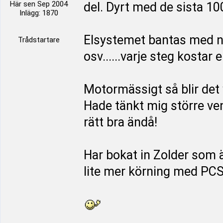
Här sen Sep 2004
del. Dyrt med de sista 1
Inlägg: 1870
Elsystemet bantas med n
Trådstartare
osv......varje steg kostar e
Motormässigt så blir det
Hade tänkt mig större ven
rätt bra ändå!
Har bokat in Zolder som ä
lite mer körning med PCS