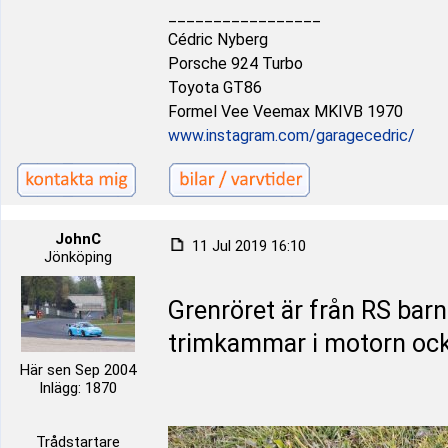
_________________
Cédric Nyberg
Porsche 924 Turbo
Toyota GT86
Formel Vee Veemax MKIVB 1970
www.instagram.com/garagecedric/
JohnC
11 Jul 2019 16:10
Jönköping
Grenröret är från RS barn
trimkammar i motorn ock
Här sen Sep 2004
Inlägg: 1870
Trådstartare