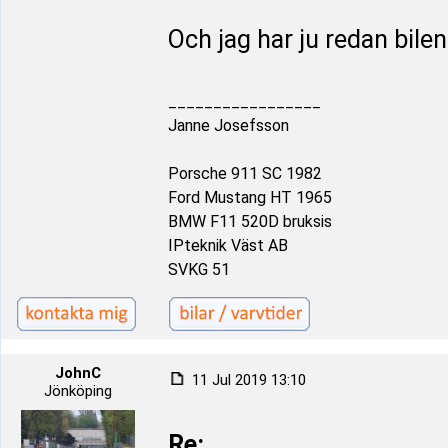
Och jag har ju redan bilen.
_________________
Janne Josefsson
Porsche 911 SC 1982
Ford Mustang HT 1965
BMW F11 520D bruksis
IPteknik Väst AB
SVKG 51
JohnC
11 Jul 2019 13:10
Jönköping
Re: