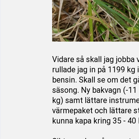
Vidare så skall jag jobba 
rullade jag in på 1199 kg
bensin. Skall se om det g
säsong. Ny bakvagn (-11 
kg) samt lättare instrum
värmepaket och lättare s
kunna kapa kring 35 - 40 