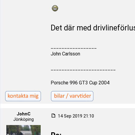
Det där med drivlineförlus
_________________
John Carlsson
________________________
Porsche 996 GT3 Cup 2004
JohnC
14 Sep 2019 21:10
Jönköping