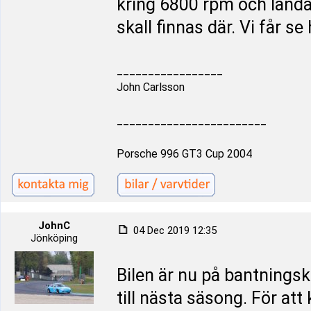
kring 6800 rpm och landa
skall finnas där. Vi får se
_________________
John Carlsson
________________________
Porsche 996 GT3 Cup 2004
JohnC
04 Dec 2019 12:35
Jönköping
Bilen är nu på bantningsk
till nästa säsong. För at