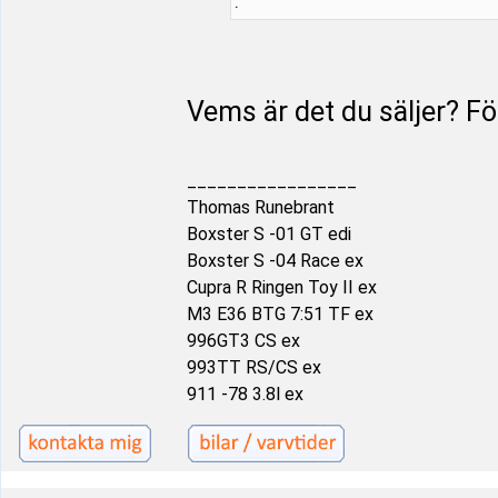
:
Vems är det du säljer? För
_________________
Thomas Runebrant
Boxster S -01 GT edi
Boxster S -04 Race ex
Cupra R Ringen Toy II ex
M3 E36 BTG 7:51 TF ex
996GT3 CS ex
993TT RS/CS ex
911 -78 3.8l ex