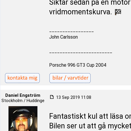
Siktar sedan på en motor
vridmomentskurva.
_________________
John Carlsson
________________________
Porsche 996 GT3 Cup 2004
Daniel Engström
13 Sep 2019 11:08
Stockholm / Huddinge
Fantastiskt kul att läsa 
Bilen ser ut att gå mycket