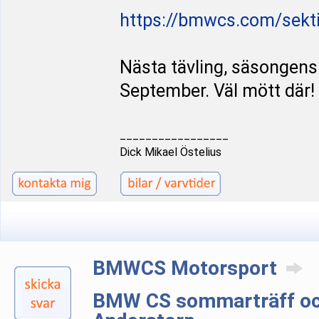
https://bmwcs.com/sekt
Nästa tävling, säsongens 
September. Väl mött där!
_________________
Dick Mikael Östelius
BMWCS Motorsport
BMW CS sommarträff och