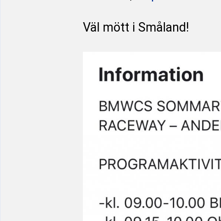
Väl mött i Småland!