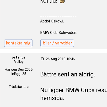
körtid!
_________________
Abdol Oskowi.
BMW Club Schweden.
ostelius
26 Aug 2019 10:46
Vallby
Här sen Dec 2005
Bättre sent än aldrig.
Inlägg: 25
Trådstartare
Nu ligger BMW Cups resul
hemsida.