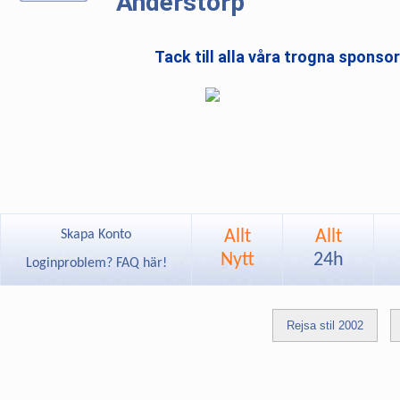
Anderstorp
Tack till alla våra trogna sponso
Allt
Allt
Skapa Konto
Nytt
24h
Loginproblem? FAQ här!
Rejsa stil 2002