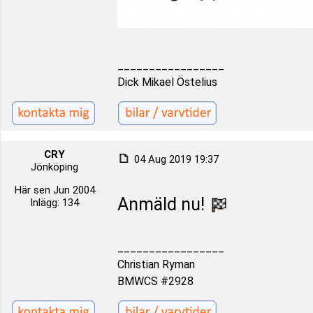
_________________
Dick Mikael Östelius
CRY
04 Aug 2019 19:37
Jönköping
Här sen Jun 2004
Anmäld nu!
Inlägg: 134
_________________
Christian Ryman
BMWCS #2928