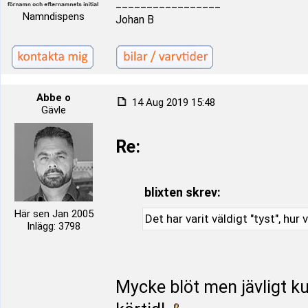
_________________
Namndispens
Johan B
Abbe o
14 Aug 2019 15:48
Gävle
Re:
blixten skrev:
Här sen Jan 2005
Det har varit väldigt "tyst", hur
Inlägg: 3798
Mycke blöt men jävligt k