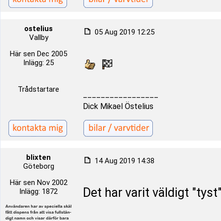
ostelius
05 Aug 2019 12:25
Vallby
Här sen Dec 2005
Inlägg: 25
Trådstartare
_________________
Dick Mikael Östelius
blixten
14 Aug 2019 14:38
Göteborg
Här sen Nov 2002
Det har varit väldigt "tys
Inlägg: 1872