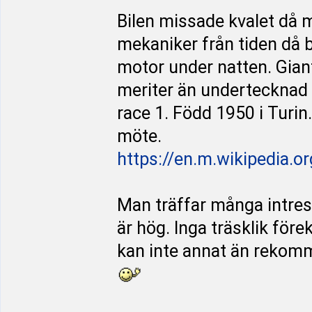
Bilen missade kvalet då m
mekaniker från tiden då 
motor under natten. Gianf
meriter än undertecknad kö
race 1. Född 1950 i Turin
möte.
https://en.m.wikipedia.o
Man träffar många intres
är hög. Inga träsklik fö
kan inte annat än rekomm