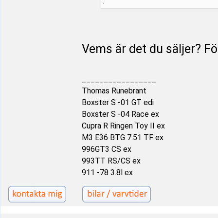
:
Vems är det du säljer? För
_________________
Thomas Runebrant
Boxster S -01 GT edi
Boxster S -04 Race ex
Cupra R Ringen Toy II ex
M3 E36 BTG 7:51 TF ex
996GT3 CS ex
993TT RS/CS ex
911 -78 3.8l ex