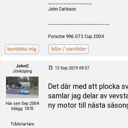
_________________
John Carlsson
________________________
Porsche 996 GT3 Cup 2004
JohnC
13 Sep 2019 09:37
Jönköping
Det där med att plocka sva
samlar jag delar av vevst
Här sen Sep 2004
ny motor till nästa säso
Inlägg: 1870
Trådstartare