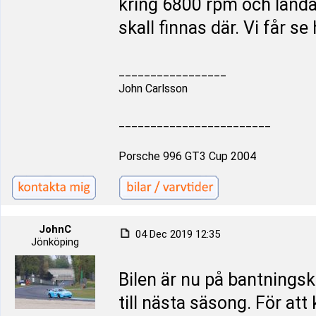
kring 6800 rpm och landa
skall finnas där. Vi får se
_________________
John Carlsson
________________________
Porsche 996 GT3 Cup 2004
JohnC
04 Dec 2019 12:35
Jönköping
Bilen är nu på bantningsk
till nästa säsong. För at