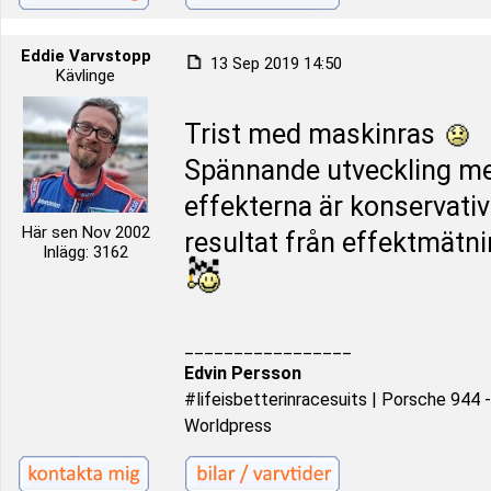
Eddie Varvstopp
13 Sep 2019 14:50
Kävlinge
Trist med maskinras
Spännande utveckling me
effekterna är konservativ
Här sen Nov 2002
resultat från effektmät
Inlägg: 3162
_________________
Edvin Persson
#lifeisbetterinracesuits | Porsche 944
Worldpress