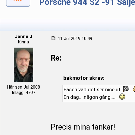
Porsche 944 S2 -91 Sälj
Janne J
11 Jul 2019 10:49
Kinna
Re:
bakmotor skrev:
Här sen Jul 2008
Fasen vad det ser nice ut
Inlägg: 4707
En dag....någon gång.....
Precis mina tankar!