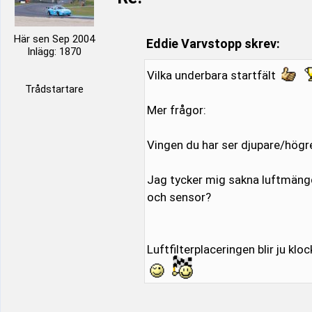
Här sen Sep 2004
Eddie Varvstopp skrev:
Inlägg: 1870
Vilka underbara startfält
Trådstartare
Mer frågor:
Vingen du har ser djupare/högre
Jag tycker mig sakna luftmäng
och sensor?
Luftfilterplaceringen blir ju klo