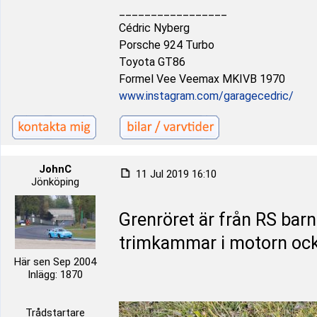
_________________
Cédric Nyberg
Porsche 924 Turbo
Toyota GT86
Formel Vee Veemax MKIVB 1970
www.instagram.com/garagecedric/
JohnC
11 Jul 2019 16:10
Jönköping
Grenröret är från RS barn
trimkammar i motorn ock
Här sen Sep 2004
Inlägg: 1870
Trådstartare