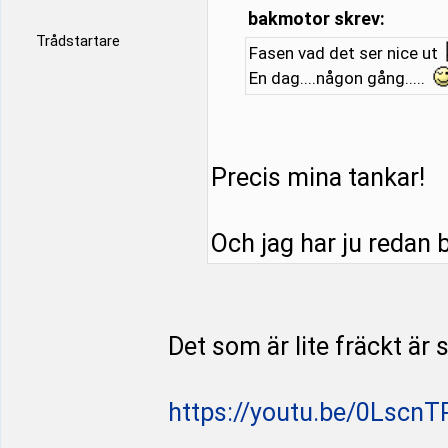
bakmotor skrev:
Trådstartare
Fasen vad det ser nice ut
En dag....någon gång.....
Precis mina tankar!
Och jag har ju redan bi
Det som är lite fräckt är
https://youtu.be/0LscnT