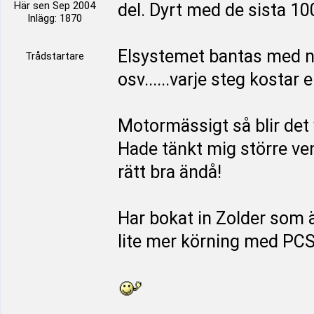
Här sen Sep 2004
del. Dyrt med de sista 1
Inlägg: 1870
Elsystemet bantas med n
Trådstartare
osv......varje steg kostar e
Motormässigt så blir det
Hade tänkt mig större ven
rätt bra ändå!
Har bokat in Zolder som ä
lite mer körning med PCS