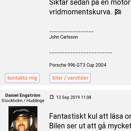
Siktar sedan på en motor
vridmomentskurva.
_________________
John Carlsson
________________________
Porsche 996 GT3 Cup 2004
Daniel Engström
13 Sep 2019 11:08
Stockholm / Huddinge
Fantastiskt kul att läsa 
Bilen ser ut att gå mycket