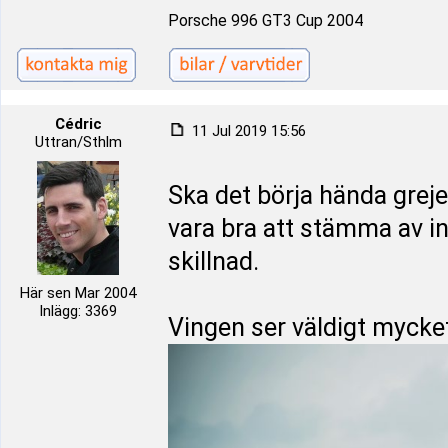
Porsche 996 GT3 Cup 2004
Cédric
11 Jul 2019 15:56
Uttran/Sthlm
Ska det börja hända grej
vara bra att stämma av i
skillnad.
Här sen Mar 2004
Inlägg: 3369
Vingen ser väldigt mycke