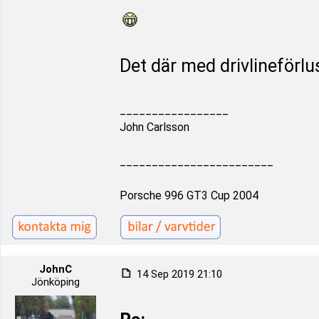
Det där med drivlineförlus
_________________
John Carlsson
________________________
Porsche 996 GT3 Cup 2004
JohnC
14 Sep 2019 21:10
Jönköping