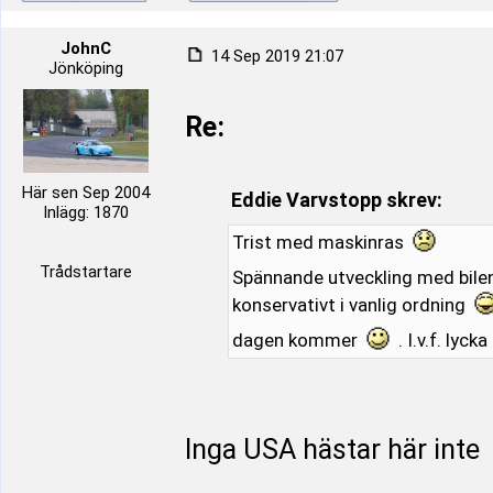
JohnC
14 Sep 2019 21:07
Jönköping
Re:
Här sen Sep 2004
Eddie Varvstopp skrev:
Inlägg: 1870
Trist med maskinras
Trådstartare
Spännande utveckling med bile
konservativt i vanlig ordning
dagen kommer
. I.v.f. lycka 
Inga USA hästar här inte