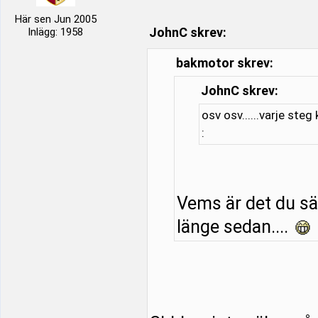
Här sen Jun 2005
JohnC skrev:
Inlägg: 1958
bakmotor skrev:
JohnC skrev:
osv osv......varje steg
:
Vems är det du säl
länge sedan....