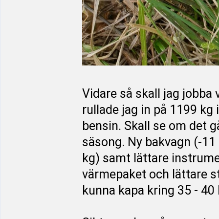
Vidare så skall jag jobba 
rullade jag in på 1199 kg
bensin. Skall se om det g
säsong. Ny bakvagn (-11 
kg) samt lättare instrum
värmepaket och lättare s
kunna kapa kring 35 - 40 