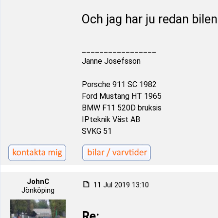
Och jag har ju redan bilen.
_________________
Janne Josefsson
Porsche 911 SC 1982
Ford Mustang HT 1965
BMW F11 520D bruksis
IPteknik Väst AB
SVKG 51
JohnC
11 Jul 2019 13:10
Jönköping
Re: