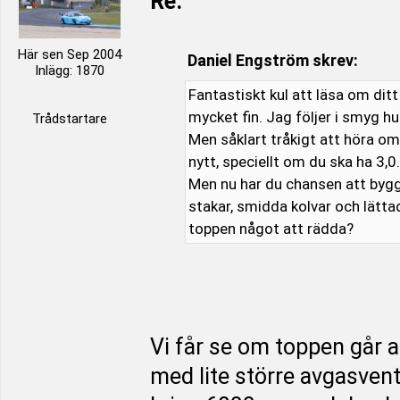
Re:
Här sen Sep 2004
Daniel Engström skrev:
Inlägg: 1870
Fantastiskt kul att läsa om ditt
mycket fin. Jag följer i smyg hur
Trådstartare
Men såklart tråkigt att höra o
nytt, speciellt om du ska ha 3,0.
Men nu har du chansen att bygga
stakar, smidda kolvar och lättad
toppen något att rädda?
Vi får se om toppen går a
med lite större avgasventi