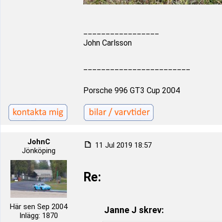
_________________
John Carlsson
________________________
Porsche 996 GT3 Cup 2004
JohnC
11 Jul 2019 18:57
Jönköping
Re:
Här sen Sep 2004
Janne J skrev:
Inlägg: 1870