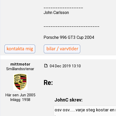
_________________
John Carlsson
________________________
Porsche 996 GT3 Cup 2004
mittmotor
04 Dec 2019 13:10
Smålandsstenar
Re:
Här sen Jun 2005
JohnC skrev:
Inlägg: 1958
osv osv......varje steg kostar en 