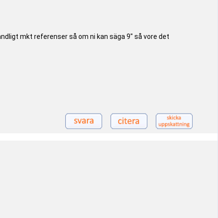
oändligt mkt referenser så om ni kan säga 9" så vore det