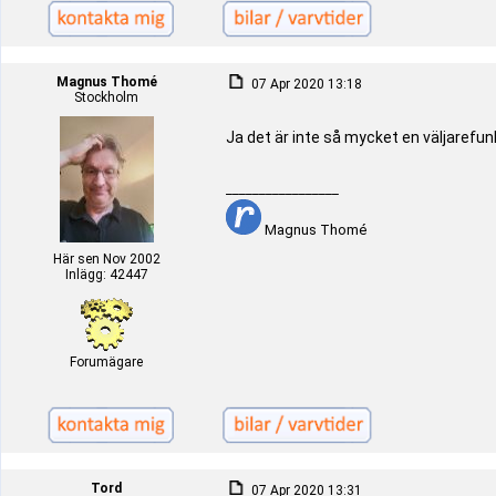
Magnus Thomé
07 Apr 2020 13:18
Stockholm
Ja det är inte så mycket en väljarefunk
_________________
Magnus Thomé
Här sen Nov 2002
Inlägg: 42447
Forumägare
Tord
07 Apr 2020 13:31