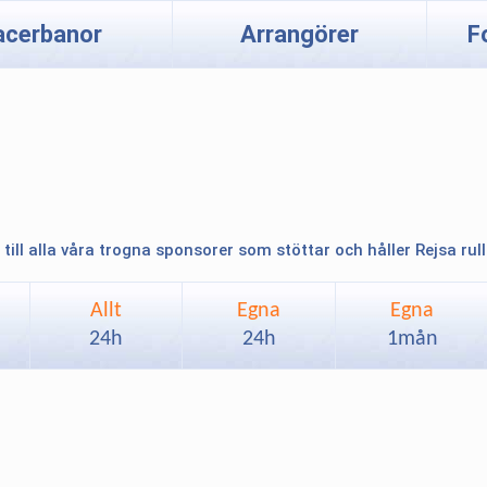
acerbanor
Arrangörer
F
 till alla våra trogna sponsorer som stöttar och håller Rejsa rul
Allt
Egna
Egna
24h
24h
1mån