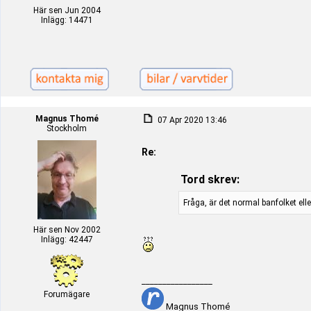
Här sen Jun 2004
Inlägg: 14471
Magnus Thomé
07 Apr 2020 13:46
Stockholm
Re:
Tord skrev:
Fråga, är det normal banfolket ell
Här sen Nov 2002
Inlägg: 42447
_________________
Forumägare
Magnus Thomé