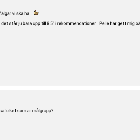
älgar vi ska ha...
det står ju bara upp till 8.5" i rekommendationer... Pelle har gett mig 
ejsafolket som är målgrupp?