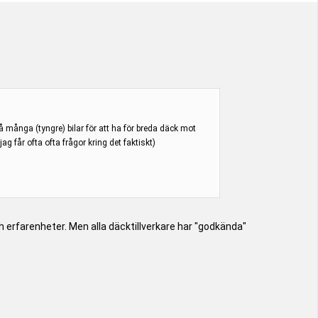
många (tyngre) bilar för att ha för breda däck mot
ag får ofta ofta frågor kring det faktiskt)
ch erfarenheter. Men alla däcktillverkare har "godkända"