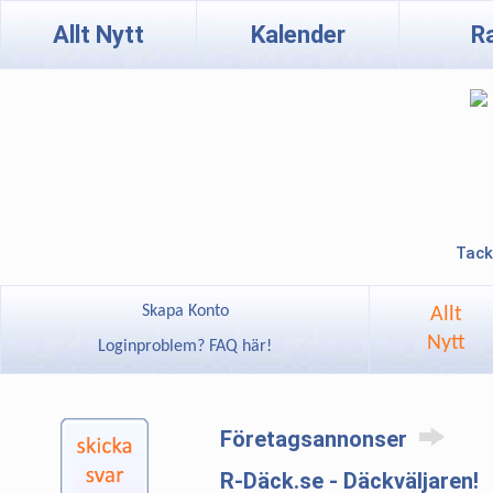
Allt Nytt
Kalender
R
Tack
Skapa Konto
Allt
Nytt
Loginproblem? FAQ här!
Företagsannonser
R-Däck.se - Däckväljaren!