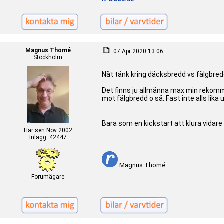
Magnus Thomé
07 Apr 2020 13:06
Stockholm
Nåt tänk kring däcksbredd vs fälgbre
Det finns ju allmänna max min rekomme
mot fälgbredd o så. Fast inte alls lika
Bara som en kickstart att klura vidare
Här sen Nov 2002
Inlägg: 42447
_________________
Magnus Thomé
Forumägare