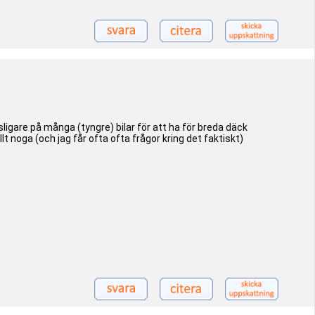
gare på många (tyngre) bilar för att ha för breda däck
lt noga (och jag får ofta ofta frågor kring det faktiskt)