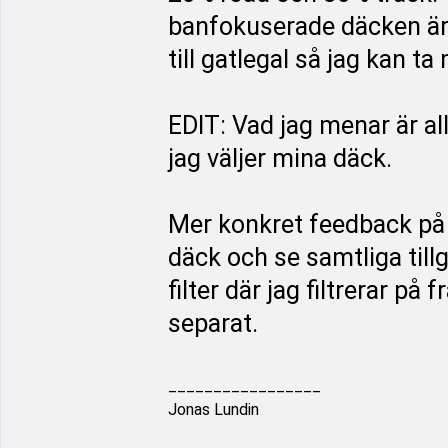
banfokuserade däcken är. 
till gatlegal så jag kan ta
EDIT: Vad jag menar är al
jag väljer mina däck.
Mer konkret feedback på si
däck och se samtliga till
filter där jag filtrerar 
separat.
_________________
Jonas Lundin