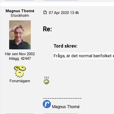
Magnus Thomé
07 Apr 2020 13:46
Stockholm
Re:
Tord skrev:
Här sen Nov 2002
Fråga, är det normal banfolket 
Inlägg: 42447
Forumägare
_________________
Magnus Thomé