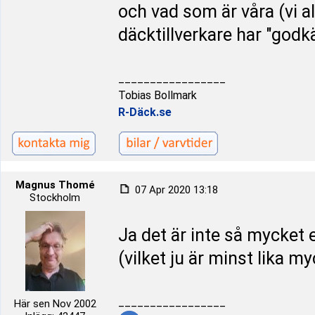
och vad som är våra (vi al
däcktillverkare har "godk
_________________
Tobias Bollmark
R-Däck.se
Magnus Thomé
07 Apr 2020 13:18
Stockholm
Ja det är inte så mycket 
(vilket ju är minst lika m
_________________
Här sen Nov 2002