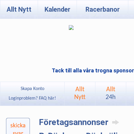
Allt Nytt
Kalender
Racerbanor
Tack till alla våra trogna sponso
Allt
Allt
Skapa Konto
Nytt
24h
Loginproblem? FAQ här!
Företagsannonser