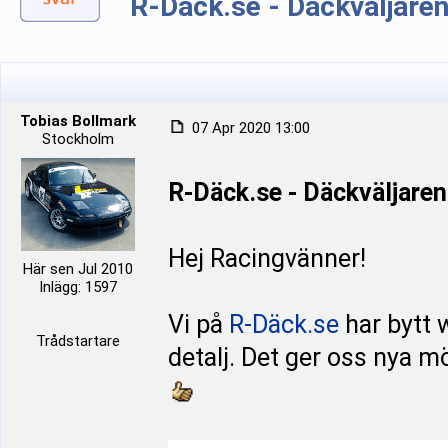
R-Däck.se - Däckväljaren
Tobias Bollmark
07 Apr 2020 13:00
Stockholm
R-Däck.se - Däckväljaren
Hej Racingvänner!
Här sen Jul 2010
Inlägg: 1597
Vi på
R-Däck.se
har bytt w
Trådstartare
detalj. Det ger oss nya m