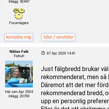
Inlägg: 42447
Forumägare
Niklas Falk
07 Apr 2020 14:41
Fixhult
Just fälgbredd brukar vä
rekommenderat, men så kan
Däremot att det mer förd
Här sen Apr 2004
rekommenderad bredd, och
Inlägg: 20700
upp en personlig prefer