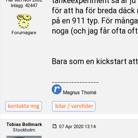
tankeexperiment så är ju 
Här sen Nov 2002
Inlägg: 42447
för att ha för breda däck 
på en 911 typ. För många 
noga (och jag får ofta oft
Forumägare
Bara som en kickstart att
_________________
Magnus Thomé
Tobias Bollmark
07 Apr 2020 13:14
Stockholm