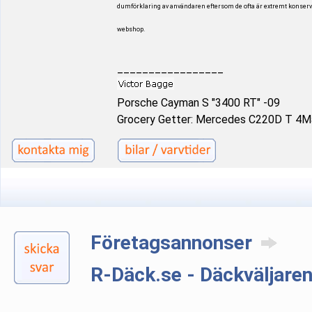
dumförklaring av användaren eftersom de ofta är extremt konservat
webshop.
_________________
Porsche Cayman S "3400 RT" -09
Grocery Getter: Mercedes C220D T 4Ma
Företagsannonser
R-Däck.se - Däckväljaren