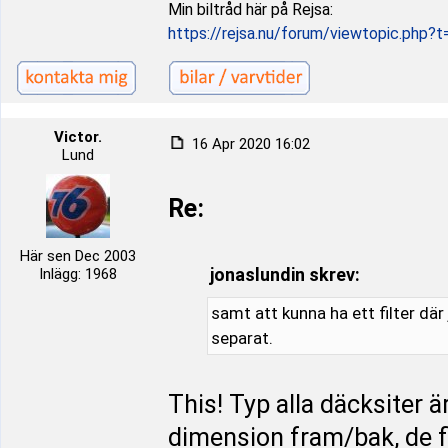
Min biltråd här på Rejsa:
https://rejsa.nu/forum/viewtopic.php?
Victor.
16 Apr 2020 16:02
Lund
Re:
Här sen Dec 2003
jonaslundin skrev:
Inlägg: 1968
samt att kunna ha ett filter dä
separat.
This! Typ alla däcksiter 
dimension fram/bak, de f