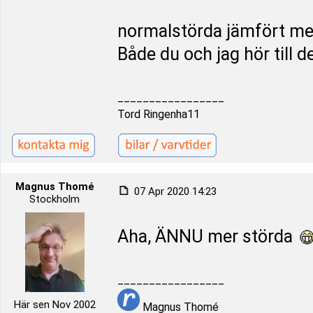
normalstörda jämfört med
Både du och jag hör till 
_________________
Tord Ringenha11
Magnus Thomé
07 Apr 2020 14:23
Stockholm
Aha, ÄNNU mer störda
_________________
Här sen Nov 2002
Magnus Thomé