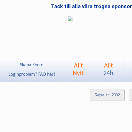
Tack till alla våra trogna sponso
Allt
Allt
Skapa Konto
Nytt
24h
Loginproblem? FAQ här!
Rejsa stil 2002