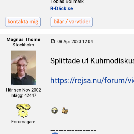
Tobias Bollmark
R-Däck.se
Magnus Thomé
08 Apr 2020 12:04
Stockholm
Splittade ut Kuhmodisku
https://rejsa.nu/forum/v
Här sen Nov 2002
Inlägg: 42447
Forumägare
_________________