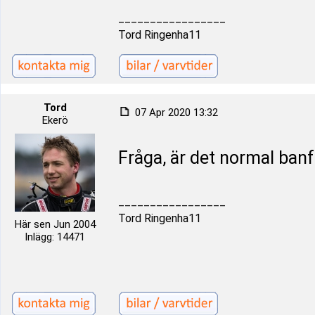
_________________
Tord Ringenha11
Tord
07 Apr 2020 13:32
Ekerö
Fråga, är det normal banf
_________________
Tord Ringenha11
Här sen Jun 2004
Inlägg: 14471