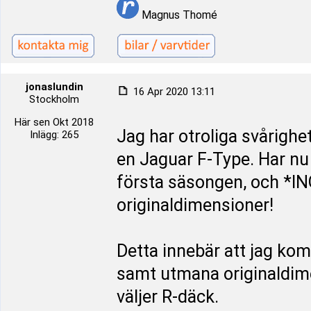
Magnus Thomé
jonaslundin
16 Apr 2020 13:11
Stockholm
Här sen Okt 2018
Jag har otroliga svårighe
Inlägg: 265
en Jaguar F-Type. Har nu i
första säsongen, och *IN
originaldimensioner!
Detta innebär att jag ko
samt utmana originaldime
väljer R-däck.