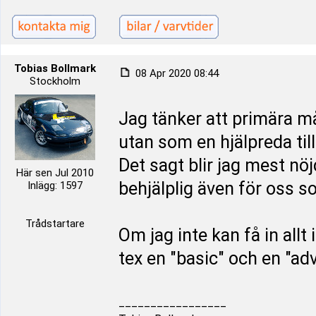
Tobias Bollmark
08 Apr 2020 08:44
Stockholm
Jag tänker att primära m
utan som en hjälpreda til
Det sagt blir jag mest nö
Här sen Jul 2010
behjälplig även för oss s
Inlägg: 1597
Trådstartare
Om jag inte kan få in allt 
tex en "basic" och en "ad
_________________