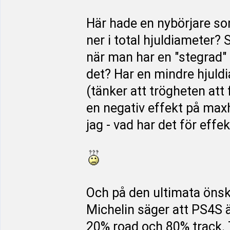
Här hade en nybörjare so
ner i total hjuldiameter
när man har en "stegrad
det? Har en mindre hjuldi
(tänker att trögheten att 
en negativ effekt på maxh
jag - vad har det för eff
Och på den ultimata önske
Michelin säger att PS4S 
20% road och 80% track. T