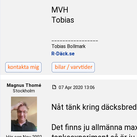
MVH
Tobias
_________________
Tobias Bollmark
R-Däck.se
Magnus Thomé
07 Apr 2020 13:06
Stockholm
Nåt tänk kring däcksbred
Det finns ju allmänna m