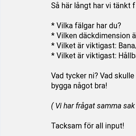
Så här långt har vi tänkt 
* Vilka fälgar har du?
* Vilken däckdimension är
* Vilket är viktigast: Ban
* Vilket är viktigast: Hål
Vad tycker ni? Vad skulle 
bygga något bra!
( Vi har frågat samma sak
Tacksam för all input!