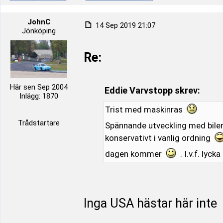
JohnC
14 Sep 2019 21:07
Jönköping
Re:
Här sen Sep 2004
Eddie Varvstopp skrev:
Inlägg: 1870
Trist med maskinras
Trådstartare
Spännande utveckling med bile
konservativt i vanlig ordning
dagen kommer
. I.v.f. lycka 
Inga USA hästar här inte