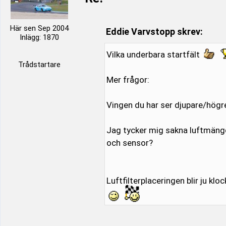
Här sen Sep 2004
Eddie Varvstopp skrev:
Inlägg: 1870
Vilka underbara startfält
Trådstartare
Mer frågor:
Vingen du har ser djupare/högre
Jag tycker mig sakna luftmäng
och sensor?
Luftfilterplaceringen blir ju klo