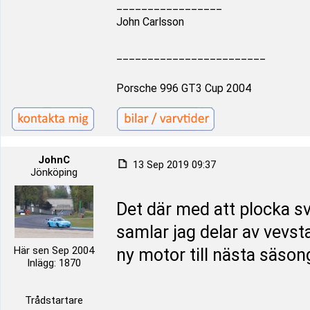
_________________
John Carlsson
________________________
Porsche 996 GT3 Cup 2004
JohnC
13 Sep 2019 09:37
Jönköping
Det där med att plocka sva
samlar jag delar av vevst
Här sen Sep 2004
ny motor till nästa säso
Inlägg: 1870
Trådstartare