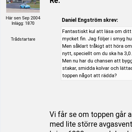
Re:
Här sen Sep 2004
Daniel Engström skrev:
Inlägg: 1870
Fantastiskt kul att läsa om ditt
mycket fin. Jag följer i smyg hur
Trådstartare
Men såklart tråkigt att höra o
nytt, speciellt om du ska ha 3,0.
Men nu har du chansen att bygga
stakar, smidda kolvar och lättad
toppen något att rädda?
Vi får se om toppen går a
med lite större avgasventi