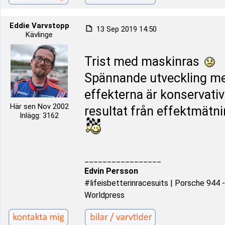
Eddie Varvstopp
13 Sep 2019 14:50
Kävlinge
Trist med maskinras
Spännande utveckling me
effekterna är konservativ
Här sen Nov 2002
resultat från effektmät
Inlägg: 3162
_________________
Edvin Persson
#lifeisbetterinracesuits | Porsche 944
Worldpress