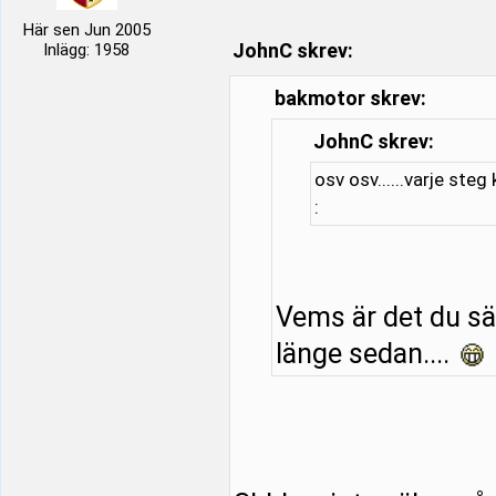
Här sen Jun 2005
JohnC skrev:
Inlägg: 1958
bakmotor skrev:
JohnC skrev:
osv osv......varje steg
:
Vems är det du säl
länge sedan....