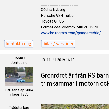
_________________
Cédric Nyberg
Porsche 924 Turbo
Toyota GT86
Formel Vee Veemax MKIVB 1970
www.instagram.com/garagecedric/
JohnC
11 Jul 2019 16:10
Jönköping
Grenröret är från RS barn
trimkammar i motorn ock
Här sen Sep 2004
Inlägg: 1870
Trådstartare