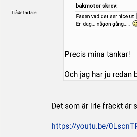
bakmotor skrev:
Trådstartare
Fasen vad det ser nice ut
En dag....någon gång.....
Precis mina tankar!
Och jag har ju redan bi
Det som är lite fräckt är
https://youtu.be/0LscnT