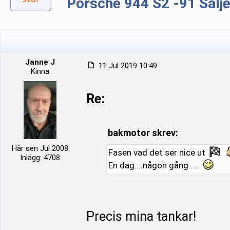
Porsche 944 S2 -91 Sälj
Janne J
11 Jul 2019 10:49
Kinna
Re:
bakmotor skrev:
Här sen Jul 2008
Fasen vad det ser nice ut
Inlägg: 4708
En dag....någon gång.....
Precis mina tankar!