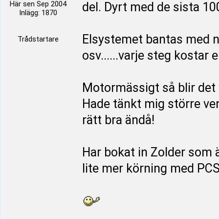
Här sen Sep 2004
del. Dyrt med de sista 1
Inlägg: 1870
Elsystemet bantas med n
Trådstartare
osv......varje steg kostar e
Motormässigt så blir det
Hade tänkt mig större ven
rätt bra ändå!
Har bokat in Zolder som ä
lite mer körning med PCS