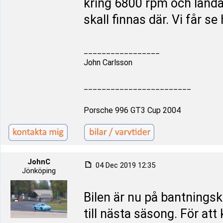
kring 6800 rpm och landa
skall finnas där. Vi får se
_________________
John Carlsson
________________________
Porsche 996 GT3 Cup 2004
JohnC
04 Dec 2019 12:35
Jönköping
Bilen är nu på bantningsk
till nästa säsong. För at