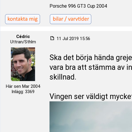
Porsche 996 GT3 Cup 2004
Cédric
11 Jul 2019 15:56
Uttran/Sthlm
Ska det börja hända grej
vara bra att stämma av i
skillnad.
Här sen Mar 2004
Inlägg: 3369
Vingen ser väldigt mycke