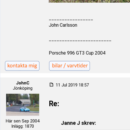
_________________
John Carlsson
________________________
Porsche 996 GT3 Cup 2004
JohnC
11 Jul 2019 18:57
Jönköping
Re:
Här sen Sep 2004
Janne J skrev:
Inlägg: 1870