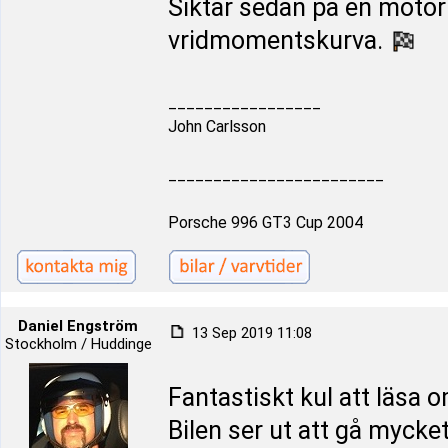
Siktar sedan på en motor
vridmomentskurva.
_________________
John Carlsson
________________________
Porsche 996 GT3 Cup 2004
Daniel Engström
13 Sep 2019 11:08
Stockholm / Huddinge
Fantastiskt kul att läsa 
Bilen ser ut att gå mycket