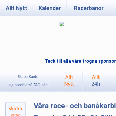
Allt Nytt
Kalender
Racerbanor
Tack till alla våra trogna sponso
Allt
Allt
Skapa Konto
Nytt
24h
Loginproblem? FAQ här!
Våra race- och banåkarb