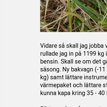
Vidare så skall jag jobba 
rullade jag in på 1199 kg
bensin. Skall se om det g
säsong. Ny bakvagn (-11 
kg) samt lättare instrum
värmepaket och lättare s
kunna kapa kring 35 - 40 