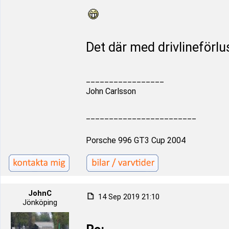
Det där med drivlineförlus
_________________
John Carlsson
________________________
Porsche 996 GT3 Cup 2004
JohnC
14 Sep 2019 21:10
Jönköping