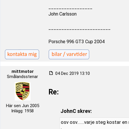
_________________
John Carlsson
________________________
Porsche 996 GT3 Cup 2004
mittmotor
04 Dec 2019 13:10
Smålandsstenar
Re:
Här sen Jun 2005
JohnC skrev:
Inlägg: 1958
osv osv......varje steg kostar en 