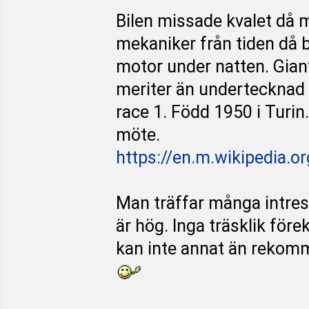
Bilen missade kvalet då m
mekaniker från tiden då 
motor under natten. Gianf
meriter än undertecknad kö
race 1. Född 1950 i Turin
möte.
https://en.m.wikipedia.o
Man träffar många intres
är hög. Inga träsklik fö
kan inte annat än rekomm