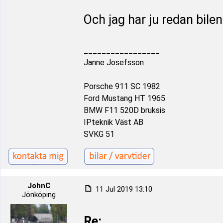
Och jag har ju redan bilen.
_________________
Janne Josefsson
Porsche 911 SC 1982
Ford Mustang HT 1965
BMW F11 520D bruksis
IPteknik Väst AB
SVKG 51
JohnC
11 Jul 2019 13:10
Jönköping
Re: