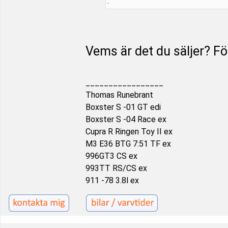
:
Vems är det du säljer? För
_________________
Thomas Runebrant
Boxster S -01 GT edi
Boxster S -04 Race ex
Cupra R Ringen Toy II ex
M3 E36 BTG 7:51 TF ex
996GT3 CS ex
993TT RS/CS ex
911 -78 3.8l ex