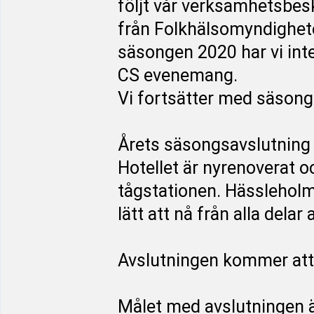
följt vår verksamhetsbe
från Folkhälsomyndigheten
säsongen 2020 har vi int
CS evenemang.
Vi fortsätter med säson
Årets säsongsavslutning 
Hotellet är nyrenoverat o
tågstationen. Hässleholm 
lätt att nå från alla delar 
Avslutningen kommer att 
Målet med avslutningen 