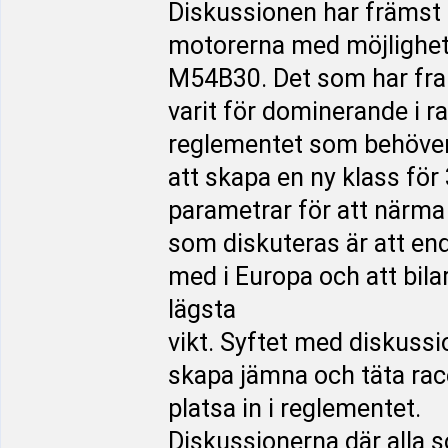
Diskussionen har främst h
motorerna med möjlighet
M54B30. Det som har fram
varit för dominerande i r
reglementet som behöver 
att skapa en ny klass för
parametrar för att närma
som diskuteras är att e
med i Europa och att bila
lägsta
vikt. Syftet med diskussi
skapa jämna och täta rac
platsa in i reglementet.
Diskussionerna där alla s