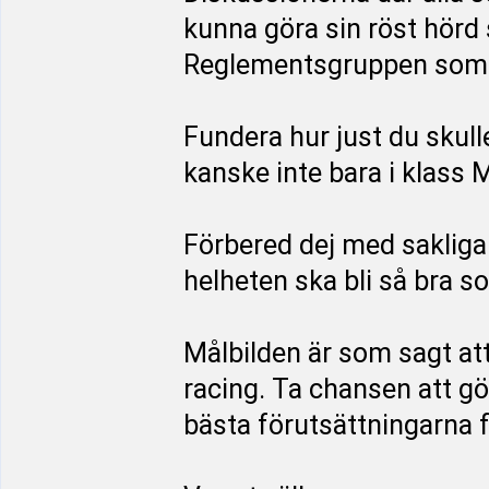
kunna göra sin röst hörd 
Reglementsgruppen som sl
Fundera hur just du skulle 
kanske inte bara i klass M
Förbered dej med sakliga
helheten ska bli så bra s
Målbilden är som sagt att 
racing. Ta chansen att gö
bästa förutsättningarna