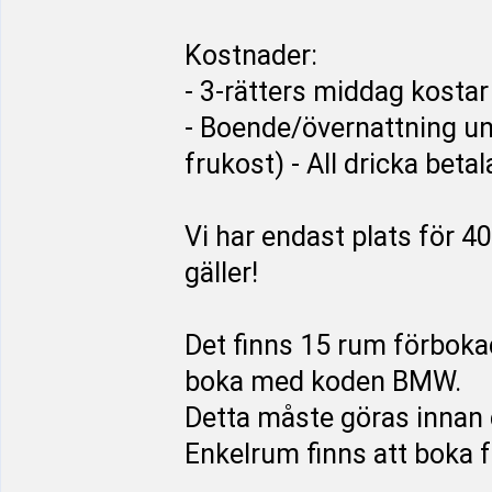
Kostnader:
- 3-rätters middag kostar
- Boende/övernattning un
frukost) - All dricka beta
Vi har endast plats för 40
gäller!
Det finns 15 rum förboka
boka med koden BMW.
Detta måste göras innan
Enkelrum finns att boka f