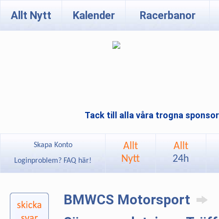
Allt Nytt
Kalender
Racerbanor
Tack till alla våra trogna sponso
Allt
Allt
Skapa Konto
Nytt
24h
Loginproblem? FAQ här!
BMWCS Motorsport