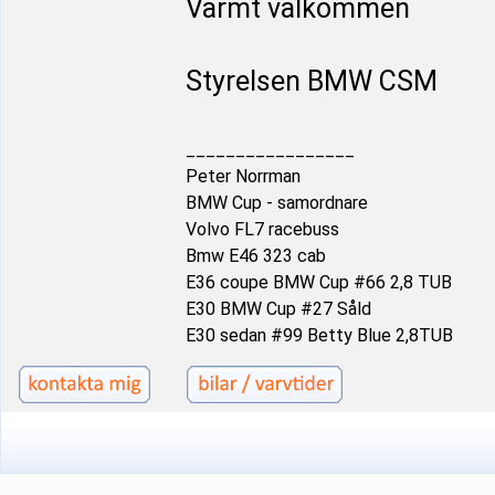
Varmt välkommen
Styrelsen BMW CSM
_________________
Peter Norrman
BMW Cup - samordnare
Volvo FL7 racebuss
Bmw E46 323 cab
E36 coupe BMW Cup #66 2,8 TUB
E30 BMW Cup #27 Såld
E30 sedan #99 Betty Blue 2,8TUB