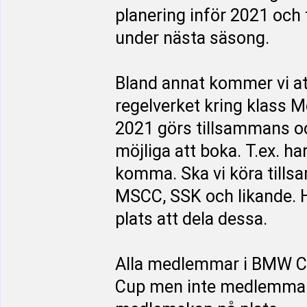
planering inför 2021 och f
under nästa säsong.
Bland annat kommer vi att
regelverket kring klass M
2021 görs tillsammans oc
möjliga att boka. T.ex. ha
komma. Ska vi köra till
MSCC, SSK och likande. Ha
plats att dela dessa.
Alla medlemmar i BMW CS
Cup men inte medlemmar 