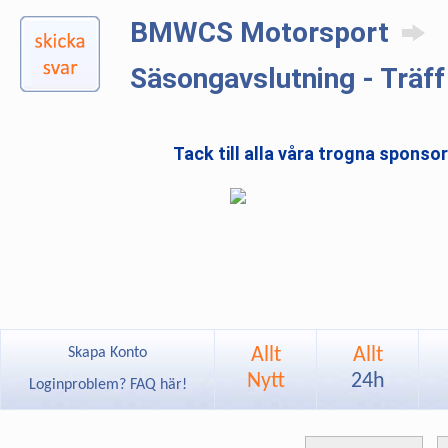
BMWCS Motorsport
Säsongavslutning - Träff
Tack till alla våra trogna sponso
Allt
Allt
Skapa Konto
Nytt
24h
Loginproblem? FAQ här!