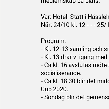
medlemskap på plats.
Var: Hotell Statt i Hässl
När: 24/10 kl. 12 - - - 25/
Program:
- Kl. 12-13 samling och s
- Kl. 13 drar vi igång med
- Ca kl. 16 avslutas möte
socialiserande.
- Ca kl. 18:30 blir det 
Cup 2020.
- Söndag blir det gemen