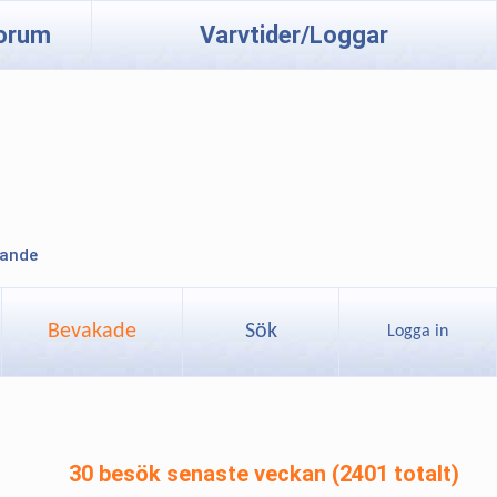
orum
Varvtider/Loggar
lande
Bevakade
Sök
Logga in
30 besök senaste veckan (2401 totalt)