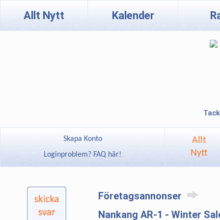
Allt Nytt
Kalender
R
Tack
Skapa Konto
Allt
Nytt
Loginproblem? FAQ här!
Företagsannonser
Nankang AR-1 - Winter Sal