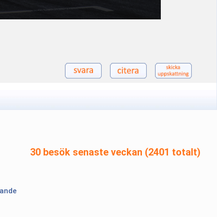
30 besök senaste veckan (2401 totalt)
lande