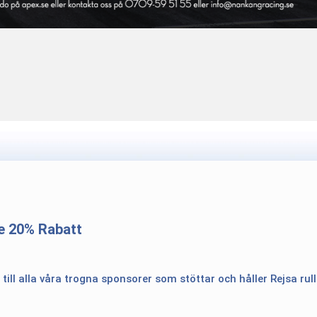
e 20% Rabatt
 till alla våra trogna sponsorer som stöttar och håller Rejsa rul