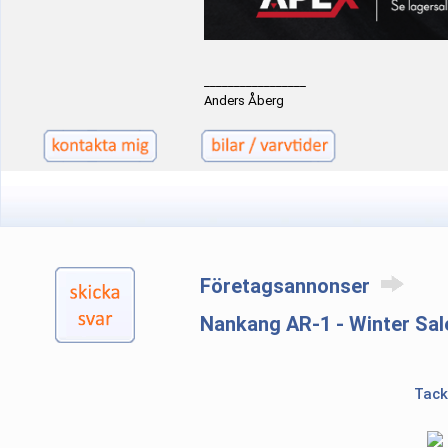
_________________
Anders Åberg
Företagsannonser
Nankang AR-1 - Winter Sal
Tack