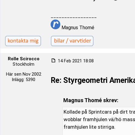
_________________
Magnus Thomé
Rolle Scirocco
14 Feb 2021 18:08
Stockholm
Här sen Nov 2002
Re: Styrgeometri Amerika
Inlägg: 5390
Magnus Thomé skrev:
Kollade på Sprintcars på dirt t
wobblar framhjulen vä/hö massa
framhjulen lite stirriga.