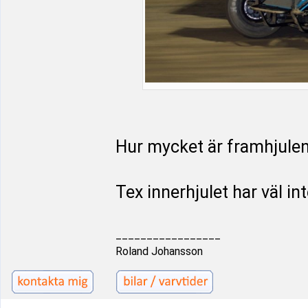
Hur mycket är framhjulen 
Tex innerhjulet har väl i
_________________
Roland Johansson