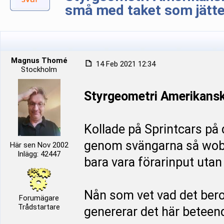
små med taket som jätte
Magnus Thomé
14 Feb 2021 12:34
Stockholm
Styrgeometri Amerikanska
Kollade på Sprintcars på d
genom svängarna så wobb
Här sen Nov 2002
Inlägg: 42447
bara vara förarinput utan 
Nån som vet vad det bero
Forumägare
Trådstartare
genererar det här beteen