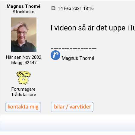
Magnus Thomé
14 Feb 2021 18:16
Stockholm
I videon så är det uppe i 
_________________
Här sen Nov 2002
Magnus Thomé
Inlägg: 42447
Forumägare
Trådstartare