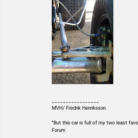
_________________
MVH/ Fredrik Henriksson
"But this car is full of my two least fa
Forum