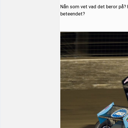
Nån som vet vad det beror på? H
beteendet?