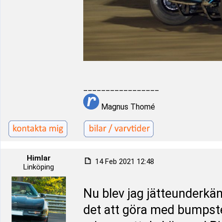
_________________
Magnus Thomé
Himlar
14 Feb 2021 12:48
Linköping
Nu blev jag jätteunderkä
det att göra med bumpste