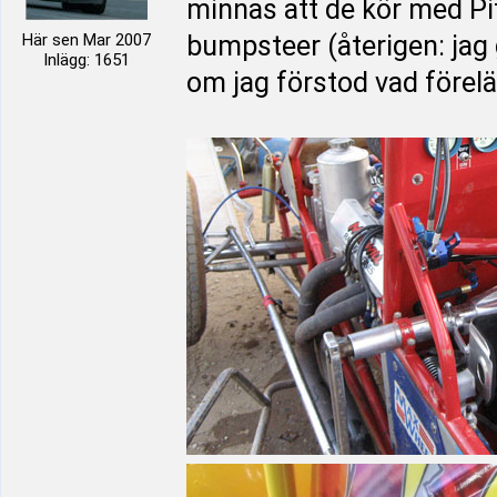
minnas att de kör med Pi
Här sen Mar 2007
bumpsteer (återigen: jag 
Inlägg: 1651
om jag förstod vad förelä