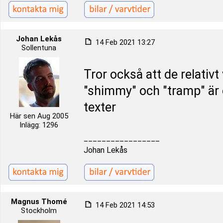
Johan Lekås
14 Feb 2021 13:27
Sollentuna
Tror också att de relativt 
"shimmy" och "tramp" är
texter
Här sen Aug 2005
Inlägg: 1296
_________________
Johan Lekås
Magnus Thomé
14 Feb 2021 14:53
Stockholm