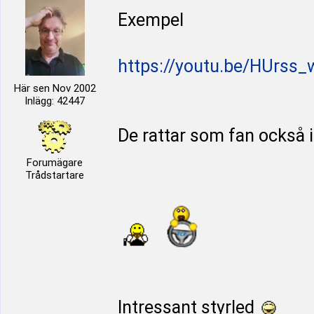
Exempel
https://youtu.be/HUrss_
Här sen Nov 2002
Inlägg: 42447
De rattar som fan också 
Forumägare
Trådstartare
Intressant styrled