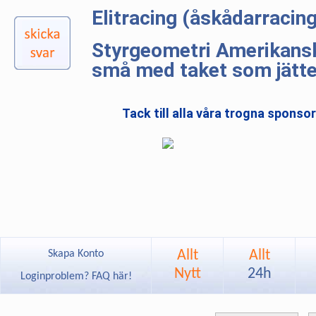
Elitracing (åskådarracin
Styrgeometri Amerikansk
små med taket som jätte
Tack till alla våra trogna sponso
Allt
Allt
Skapa Konto
Nytt
24h
Loginproblem? FAQ här!