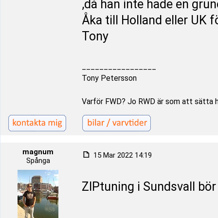
,då han inte hade en gr
Åka till Holland eller UK f
Tony
_________________
Tony Petersson
Varför FWD? Jo RWD är som att sätta 
magnum
15 Mar 2022 14:19
Spånga
ZIPtuning i Sundsvall bör
_________________