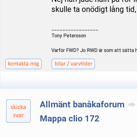
skulle ta onödigt lång tid, 
_________________
Tony Petersson
Varför FWD? Jo RWD är som att sätta 
Allmänt banåkaforum
Mappa clio 172