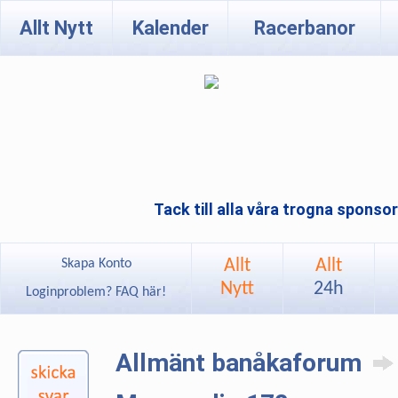
Allt Nytt
Kalender
Racerbanor
Tack till alla våra trogna sponso
Allt
Allt
Skapa Konto
Nytt
24h
Loginproblem? FAQ här!
Allmänt banåkaforum