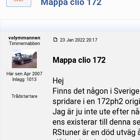
Mappa clio 172
volymmannen
23 Jan 2022 20:17
Timmernabben
Mappa clio 172
Här sen Apr 2007
Hej
Inlägg: 1013
Finns det någon i Sverig
Trådstartare
spridare i en 172ph2 origi
Jag är ju inte ute efter 
ens existerar till denna s
RStuner är en död utväg å