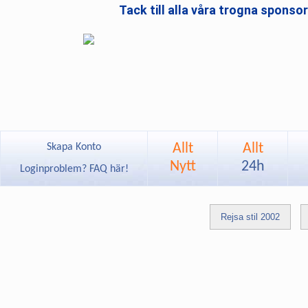
Tack till alla våra trogna sponso
Allt
Allt
Skapa Konto
Nytt
24h
Loginproblem? FAQ här!
Rejsa stil 2002