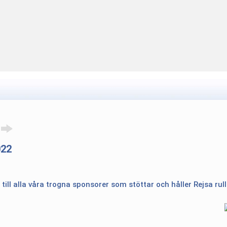
022
 till alla våra trogna sponsorer som stöttar och håller Rejsa rul