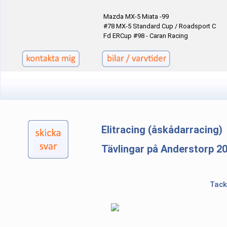
Mazda MX-5 Miata -99
#78 MX-5 Standard Cup / Roadsport C
Fd ERCup #98 - Caran Racing
Elitracing (åskådarracing)
Tävlingar på Anderstorp 2
Tack