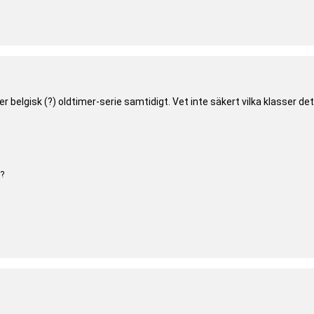
ller belgisk (?) oldtimer-serie samtidigt. Vet inte säkert vilka klasser det
g?