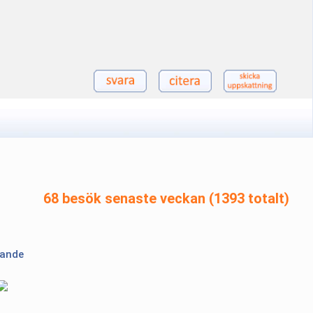
68 besök senaste veckan (1393 totalt)
lande