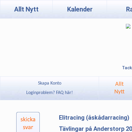
Allt Nytt
Kalender
R
Tack
Skapa Konto
Allt
Nytt
Loginproblem? FAQ här!
Elitracing (åskådarracing)
Tävlingar på Anderstorp 2