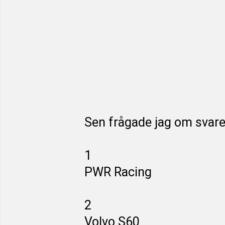
Sen frågade jag om svar
1
PWR Racing
2
Volvo S60