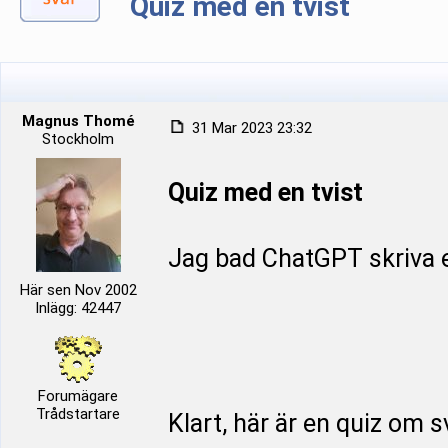
Quiz med en tvist
Magnus Thomé
31 Mar 2023 23:32
Stockholm
Quiz med en tvist
Jag bad ChatGPT skriva e
Här sen Nov 2002
Inlägg: 42447
Forumägare
Trådstartare
Klart, här är en quiz om s