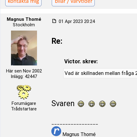
Magnus Thomé
01 Apr 2023 20:24
Stockholm
Re:
Victor. skrev:
Här sen Nov 2002
Vad är skillnaden mellan fråga 
Inlägg: 42447
Svaren
Forumägare
Trådstartare
_________________
Magnus Thomé