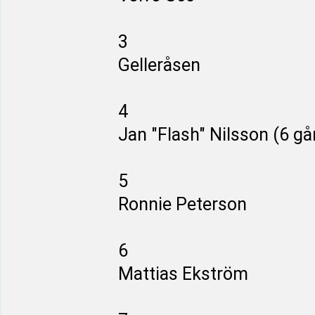
3
Gelleråsen
4
Jan "Flash" Nilsson (6 gå
5
Ronnie Peterson
6
Mattias Ekström