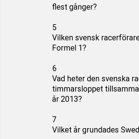
flest gånger?
5
Vilken svensk racerförare
Formel 1?
6
Vad heter den svenska r
timmarsloppet tillsamm
år 2013?
7
Vilket år grundades Swed