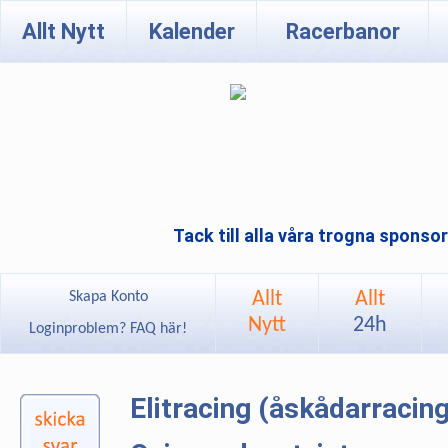
Allt Nytt
Kalender
Racerbanor
Tack till alla våra trogna sponso
Allt
Allt
Skapa Konto
Nytt
24h
Loginproblem? FAQ här!
Elitracing (åskådarracin