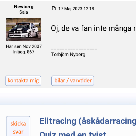
Newberg
17 Maj 2023 12:18
Sala
Oj, de va fan inte många 
Här sen Nov 2007
_________________
Inlägg: 867
Torbjörn Nyberg
Elitracing (åskådarracin
Quiz med en tvist