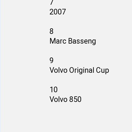
7
2007
8
Marc Basseng
9
Volvo Original Cup
10
Volvo 850