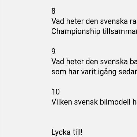
8
Vad heter den svenska r
Championship tillsamma
9
Vad heter den svenska b
som har varit igång seda
10
Vilken svensk bilmodell h
Lycka till!