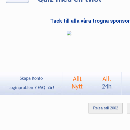
Tack till alla våra trogna sponso
Allt
Allt
Skapa Konto
Nytt
24h
Loginproblem? FAQ här!
Rejsa stil 2002