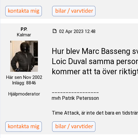
P.P.
02 Apr 2023 12:48
Kalmar
Hur blev Marc Basseng sv
Loic Duval samma person
kommer att ta över riktigt
Här sen Nov 2002
Inlägg: 8846
_________________
Hjälpmoderator
mvh Patrik Petersson
Time Attack, är inte det bara en tidsträ