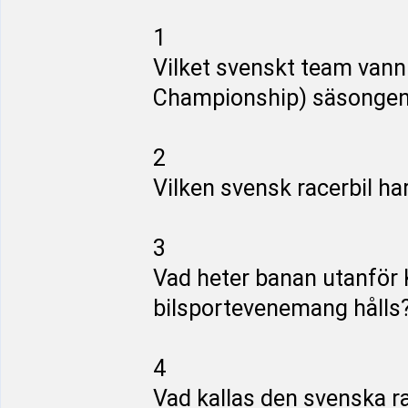
1
Vilket svenskt team vann
Championship) säsonge
2
Vilken svensk racerbil ha
3
Vad heter banan utanför
bilsportevenemang hålls
4
Vad kallas den svenska r