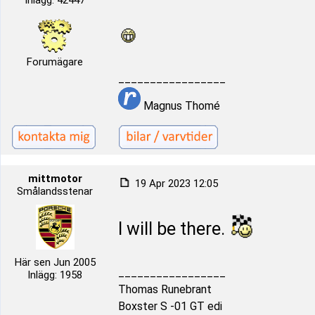
Inlägg: 42447
Forumägare
_________________
Magnus Thomé
mittmotor
19 Apr 2023 12:05
Smålandsstenar
I will be there.
Här sen Jun 2005
_________________
Inlägg: 1958
Thomas Runebrant
Boxster S -01 GT edi