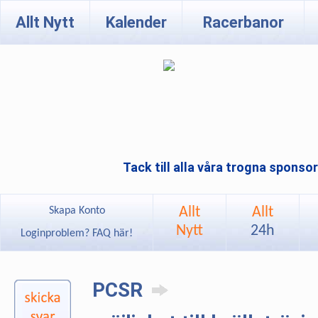
Allt Nytt
Kalender
Racerbanor
Tack till alla våra trogna sponso
Allt
Allt
Skapa Konto
Nytt
24h
Loginproblem? FAQ här!
PCSR