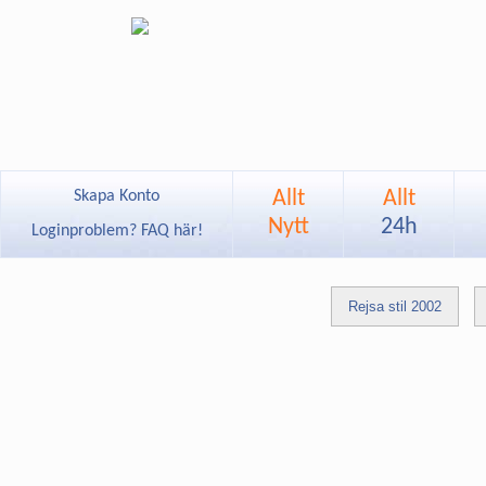
Allt
Allt
Skapa Konto
Nytt
24h
Loginproblem? FAQ här!
Rejsa stil 2002