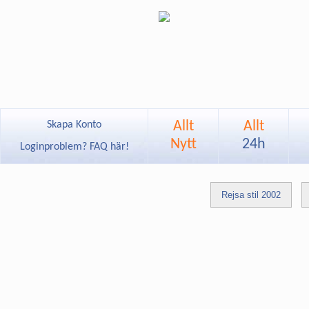
Allt
Allt
Skapa Konto
Nytt
24h
Loginproblem? FAQ här!
Rejsa stil 2002