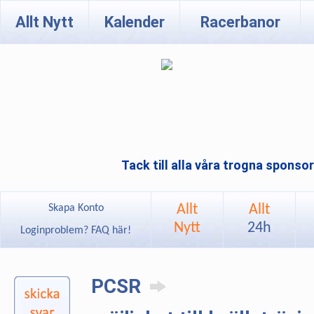
Allt Nytt
Kalender
Racerbanor
Tack till alla våra trogna sponso
Allt
Allt
Skapa Konto
Nytt
24h
Loginproblem? FAQ här!
PCSR