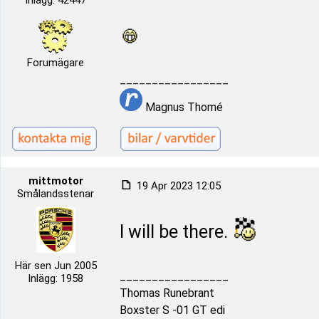
Inlägg: 42447
Forumägare
_________________
Magnus Thomé
mittmotor
19 Apr 2023 12:05
Smålandsstenar
I will be there.
Här sen Jun 2005
_________________
Inlägg: 1958
Thomas Runebrant
Boxster S -01 GT edi