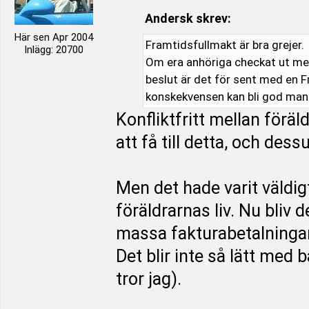
Andersk skrev:
Här sen Apr 2004
Framtidsfullmakt är bra grejer.
Inlägg: 20700
Om era anhöriga checkat ut men
beslut är det för sent med en F
konskekvensen kan bli god man
Konfliktfritt mellan förä
att få till detta, och de
Men det hade varit väldig
föräldrarnas liv. Nu bliv 
massa fakturabetalningar
Det blir inte så lätt med 
tror jag).