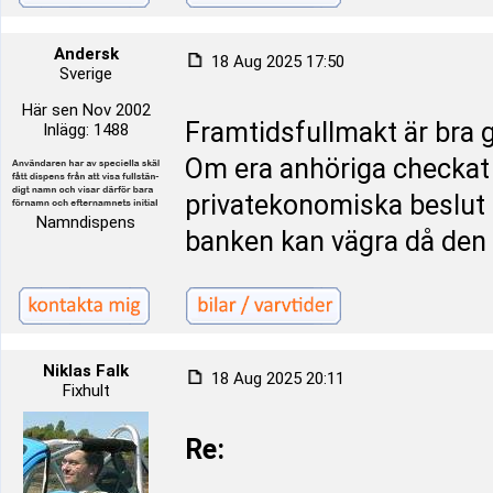
Andersk
18 Aug 2025 17:50
Sverige
Här sen Nov 2002
Framtidsfullmakt är bra g
Inlägg: 1488
Om era anhöriga checkat 
privatekonomiska beslut 
Namndispens
banken kan vägra då den 
Niklas Falk
18 Aug 2025 20:11
Fixhult
Re: