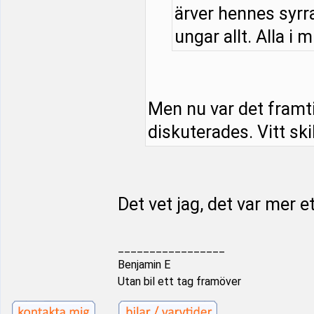
ärver hennes syrra
ungar allt. Alla i m
Men nu var det framt
diskuterades. Vitt ski
Det vet jag, det var mer e
_________________
Benjamin E
Utan bil ett tag framöver