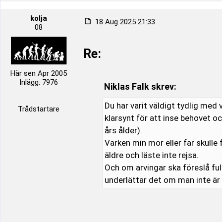
kolja
18 Aug 2025 21:33
08
Re:
Här sen Apr 2005
Inlägg: 7976
Niklas Falk skrev:
Du har varit väldigt tydlig med 
Trådstartare
klarsynt för att inse behovet o
års ålder).
Varken min mor eller far skulle
äldre och läste inte rejsa.
Och om arvingar ska föreslå fu
underlättar det om man inte ä