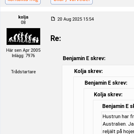
kolja
20 Aug 2025 15:54
08
Re:
Här sen Apr 2005
Inlägg: 7976
Benjamin E skrev:
Kolja skrev:
Trådstartare
Benjamin E skrev:
Kolja skrev:
Benjamin E s
Hustrun har f
Australien. J
reljält på hoj