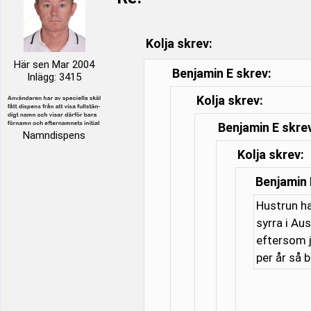
Kolja skrev:
Här sen Mar 2004
Benjamin E skrev:
Inlägg: 3415
Kolja skrev:
Benjamin E skre
Namndispens
Kolja skrev:
Benjamin 
Hustrun ha
syrra i Au
eftersom j
per år så 