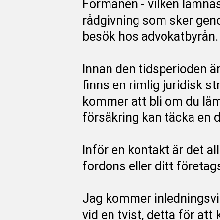
Förmånen - vilken lämnas
rådgivning som sker genom
besök hos advokatbyrån.
Innan den tidsperioden ä
finns en rimlig juridisk s
kommer att bli om du läm
försäkring kan täcka en d
Inför en kontakt är det al
fordons eller ditt företag
Jag kommer inledningsvi
vid en tvist, detta för at