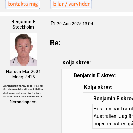
Benjamin E
20 Aug 2025 13:04
Stockholm
Re:
Kolja skrev:
Här sen Mar 2004
Benjamin E skrev:
Inlägg: 3415
Kolja skrev:
Benjamin E skre
Namndispens
Hustrun har framt
Australien. Jag är
hojen minst en gå