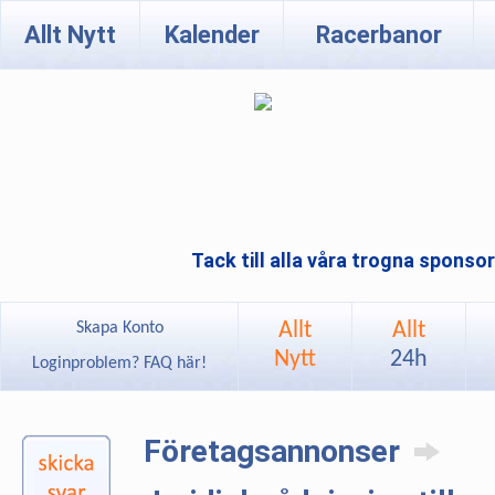
Allt Nytt
Kalender
Racerbanor
Tack till alla våra trogna sponso
Allt
Allt
Skapa Konto
Nytt
24h
Loginproblem? FAQ här!
Företagsannonser