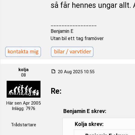
så får hennes ungar allt. A
_________________
Benjamin E
Utan bil ett tag framöver
kolja
20 Aug 2025 10:55
08
Re:
Här sen Apr 2005
Inlägg: 7976
Benjamin E skrev:
Kolja skrev:
Trådstartare