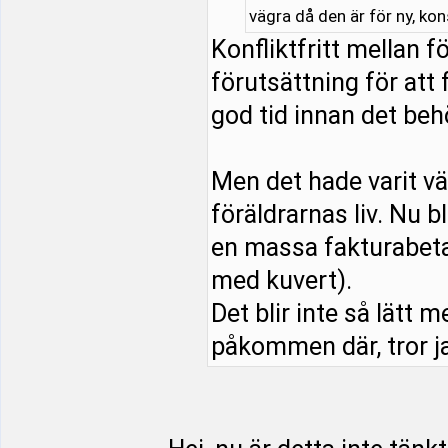
vägra då den är för ny, ko
Konfliktfritt mellan 
förutsättning för att 
god tid innan det beh
Men det hade varit vä
föräldrarnas liv. Nu b
en massa fakturabeta
med kuvert).
Det blir inte så lätt m
påkommen där, tror ja