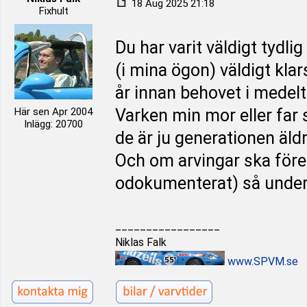
18 Aug 2025 21:18
Fixhult
Du har varit väldigt tydl
(i mina ögon) väldigt kla
år innan behovet i medelt
Här sen Apr 2004
Varken min mor eller far 
Inlägg: 20700
de är ju generationen äldr
Och om arvingar ska föres
odokumenterat) så under
_________________
Niklas Falk
www.SPVM.se