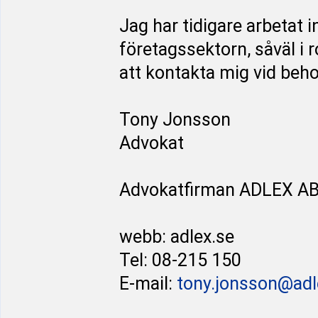
Jag har tidigare arbetat
företagssektorn, såväl i
att kontakta mig vid behov
Tony Jonsson
Advokat
Advokatfirman ADLEX A
webb: adlex.se
Tel: 08-215 150
E-mail:
tony.jonsson@adl