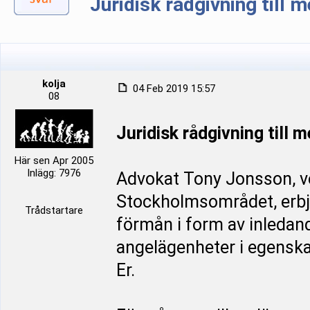
Juridisk rådgivning till
kolja
04 Feb 2019 15:57
08
Juridisk rådgivning till
Här sen Apr 2005
Inlägg: 7976
Advokat Tony Jonsson, ve
Stockholmsområdet, erbj
Trådstartare
förmån i form av inledan
angelägenheter i egenska
Er.