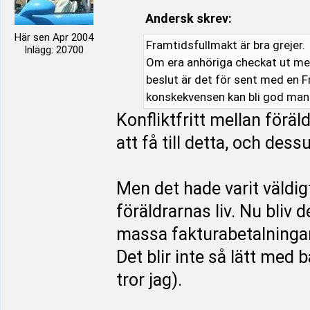
Andersk skrev:
Här sen Apr 2004
Framtidsfullmakt är bra grejer.
Inlägg: 20700
Om era anhöriga checkat ut men
beslut är det för sent med en F
konskekvensen kan bli god man
Konfliktfritt mellan förä
att få till detta, och de
Men det hade varit väldig
föräldrarnas liv. Nu bliv 
massa fakturabetalningar
Det blir inte så lätt med 
tror jag).