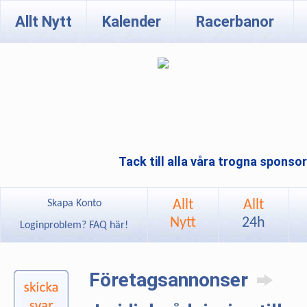
Allt Nytt
Kalender
Racerbanor
Tack till alla våra trogna sponso
Allt
Allt
Skapa Konto
Nytt
24h
Loginproblem? FAQ här!
Företagsannonser