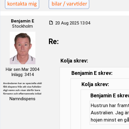
Benjamin E
20 Aug 2025 13:04
Stockholm
Re:
Kolja skrev:
Här sen Mar 2004
Benjamin E skrev:
Inlägg: 3414
Kolja skrev:
Benjamin E skre
Namndispens
Hustrun har framt
Australien. Jag är
hojen minst en gå