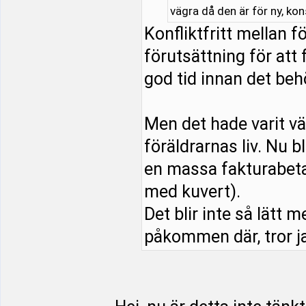
vägra då den är för ny, ko
Konfliktfritt mellan 
förutsättning för att 
god tid innan det beh
Men det hade varit vä
föräldrarnas liv. Nu b
en massa fakturabeta
med kuvert).
Det blir inte så lätt m
påkommen där, tror ja