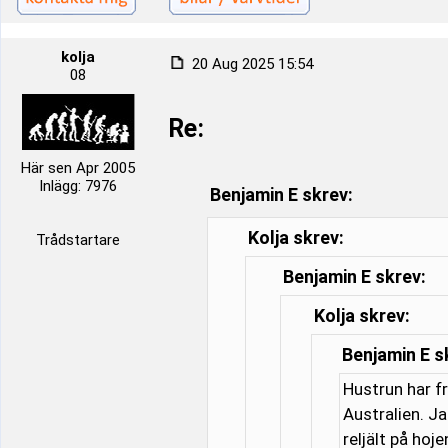
kolja
20 Aug 2025 15:54
08
Re:
Här sen Apr 2005
Inlägg: 7976
Benjamin E skrev:
Kolja skrev:
Trådstartare
Benjamin E skrev:
Kolja skrev:
Benjamin E s
Hustrun har f
Australien. J
reljält på hoj