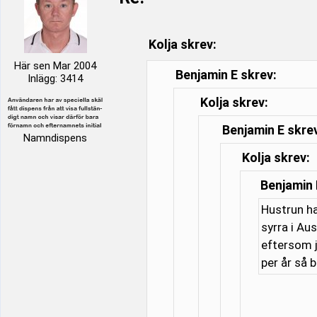
Kolja skrev:
Här sen Mar 2004
Benjamin E skrev:
Inlägg: 3414
Kolja skrev:
Benjamin E skre
Namndispens
Kolja skrev:
Benjamin 
Hustrun ha
syrra i Au
eftersom j
per år så 