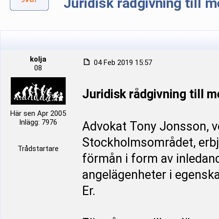
Juridisk rådgivning till
kolja
04 Feb 2019 15:57
08
Juridisk rådgivning till
Här sen Apr 2005
Inlägg: 7976
Advokat Tony Jonsson, ve
Stockholmsområdet, erbj
Trådstartare
förmån i form av inledan
angelägenheter i egenska
Er.