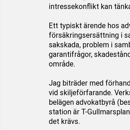
intressekonflikt kan tänk
Ett typiskt ärende hos a
försäkringsersättning i 
sakskada, problem i sam
garantifrågor, skadestån
område.
Jag biträder med förhand
vid skiljeförfarande. Ve
belägen advokatbyrå (be
station är T-Gullmarsplan
det krävs.