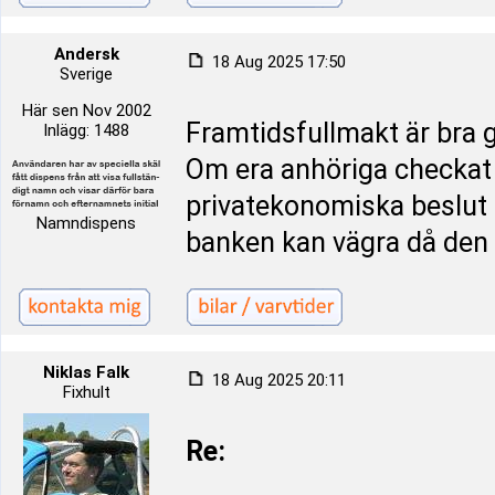
Andersk
18 Aug 2025 17:50
Sverige
Här sen Nov 2002
Framtidsfullmakt är bra g
Inlägg: 1488
Om era anhöriga checkat 
privatekonomiska beslut 
Namndispens
banken kan vägra då den 
Niklas Falk
18 Aug 2025 20:11
Fixhult
Re: