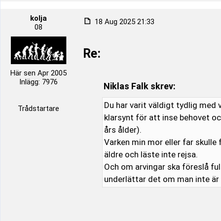
kolja
18 Aug 2025 21:33
08
Re:
Här sen Apr 2005
Inlägg: 7976
Niklas Falk skrev:
Du har varit väldigt tydlig med 
Trådstartare
klarsynt för att inse behovet o
års ålder).
Varken min mor eller far skulle
äldre och läste inte rejsa.
Och om arvingar ska föreslå fu
underlättar det om man inte ä