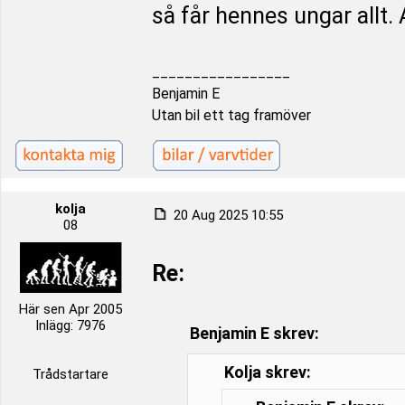
så får hennes ungar allt. A
_________________
Benjamin E
Utan bil ett tag framöver
kolja
20 Aug 2025 10:55
08
Re:
Här sen Apr 2005
Inlägg: 7976
Benjamin E skrev:
Kolja skrev:
Trådstartare