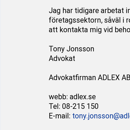
Jag har tidigare arbetat
företagssektorn, såväl i
att kontakta mig vid behov
Tony Jonsson
Advokat
Advokatfirman ADLEX A
webb: adlex.se
Tel: 08-215 150
E-mail:
tony.jonsson@adl