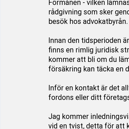
Förmånen - vilken lämnas
rådgivning som sker genom
besök hos advokatbyrån.
Innan den tidsperioden ä
finns en rimlig juridisk s
kommer att bli om du läm
försäkring kan täcka en d
Inför en kontakt är det al
fordons eller ditt företag
Jag kommer inledningsvi
vid en tvist, detta för at