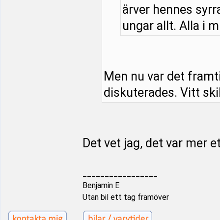
ärver hennes syrra
ungar allt. Alla i m
Men nu var det framt
diskuterades. Vitt ski
Det vet jag, det var mer e
_________________
Benjamin E
Utan bil ett tag framöver