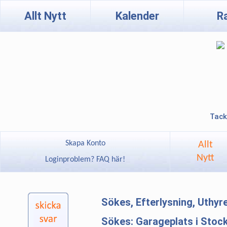
Allt Nytt
Kalender
R
Tack
Skapa Konto
Allt
Nytt
Loginproblem? FAQ här!
Sökes, Efterlysning, Uthy
Sökes: Garageplats i Stoc