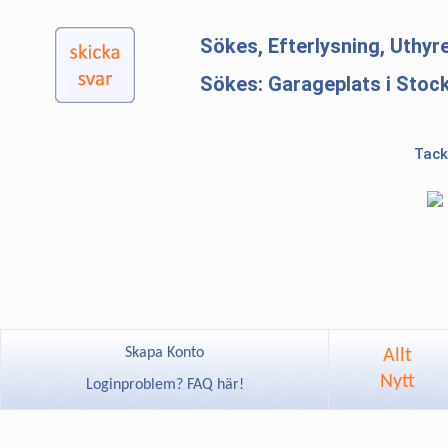
Sökes, Efterlysning, Uthy
Sökes: Garageplats i Stoc
Tack
Skapa Konto
Allt
Nytt
Loginproblem? FAQ här!