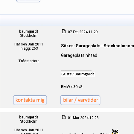
baumgardt
07 Feb 2024 11:29
Stockholm
Här sen Jan 2011
Sökes: Garageplats i Stockholmsomr
Inlägg: 263
Garageplats hittad
Trådstartare
_________________
BMW e30 v8
baumgardt
01 Mar 2024 12:28
Stockholm
Här sen Jan 2011