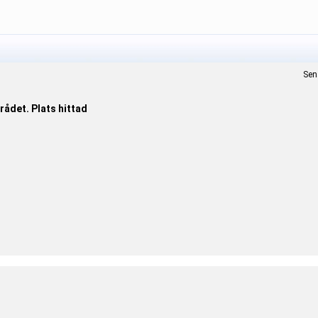
Sen
ådet. Plats hittad