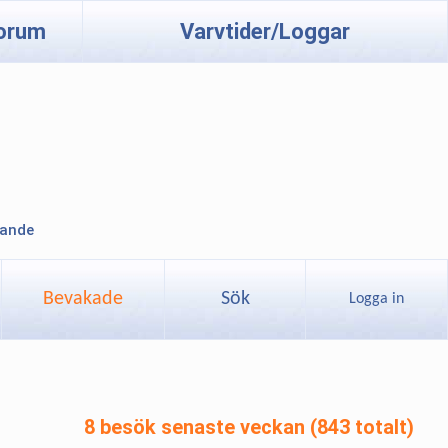
orum
Varvtider/Loggar
lande
Bevakade
Sök
Logga in
8 besök senaste veckan (843 totalt)