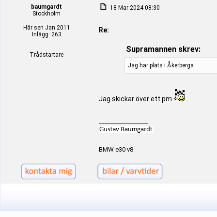
baumgardt
18 Mar 2024 08:30
Stockholm
Här sen Jan 2011
Re:
Inlägg: 263
Supramannen skrev:
Trådstartare
Jag har plats i Åkerberga
Jag skickar över ett pm
_________________
BMW e30 v8