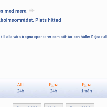
res med mera
kholmsområdet. Plats hittad
 till alla våra trogna sponsorer som stöttar och håller Rejsa rul
Allt
Egna
Egna
24h
24h
1mån