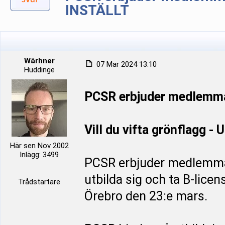
INSTÄLLT
Wärhner
07 Mar 2024 13:10
Huddinge
PCSR erbjuder medlemma
Vill du vifta grönflagg - 
Här sen Nov 2002
Inlägg: 3499
PCSR erbjuder medlemmar
utbilda sig och ta B-lice
Trådstartare
Örebro den 23:e mars.