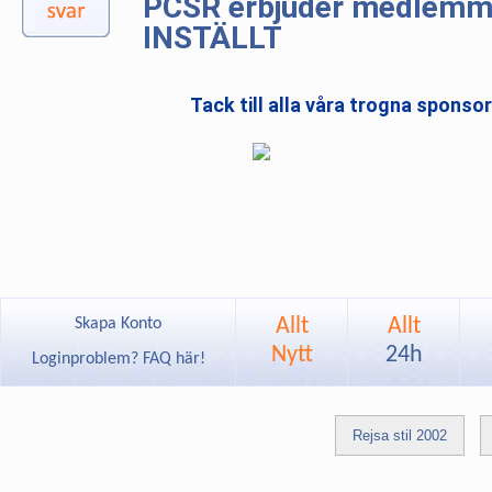
PCSR erbjuder medlemmar
INSTÄLLT
Tack till alla våra trogna sponso
Allt
Allt
Skapa Konto
Nytt
24h
Loginproblem? FAQ här!
Rejsa stil 2002