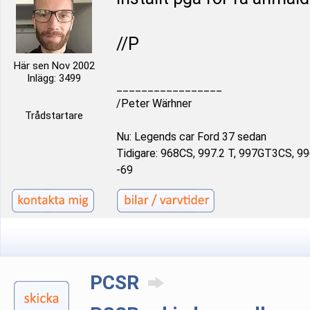
//P
Här sen Nov 2002
Inlägg: 3499
_________________
/Peter Wärhner
Trådstartare
Nu: Legends car Ford 37 sedan
Tidigare: 968CS, 997.2 T, 997GT3CS, 9
-69
PCSR