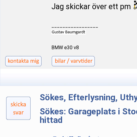
Jag skickar över ett pm
_________________
BMW e30 v8
Sökes, Efterlysning, Ut
Sökes: Garageplats i St
hittad