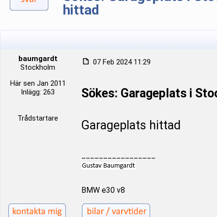
hittad
baumgardt
07 Feb 2024 11:29
Stockholm
Här sen Jan 2011
Sökes: Garageplats i St
Inlägg: 263
Trådstartare
Garageplats hittad
_________________
BMW e30 v8