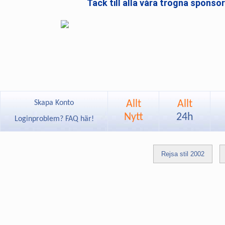
Tack till alla våra trogna sponso
Allt
Allt
Skapa Konto
Nytt
24h
Loginproblem? FAQ här!
Rejsa stil 2002