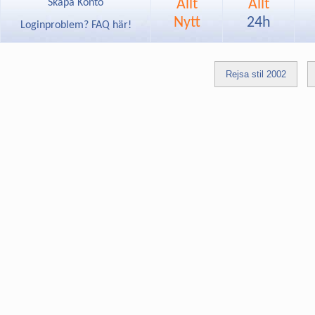
Allt
Allt
Skapa Konto
Nytt
24h
Loginproblem? FAQ här!
Rejsa stil 2002