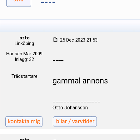
----
ozto
25 Dec 2023 21:53
Linköping
Här sen Mar 2009
----
Inlägg: 32
Trådstartare
gammal annons
_________________
Otto Johansson