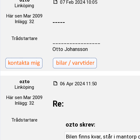
ozto
07 Feb 2024 10:05
Linköping
Här sen Mar 2009
-----
Inlägg: 32
Trådstartare
_________________
Otto Johansson
ozto
06 Apr 2024 11:50
Linköping
Här sen Mar 2009
Re:
Inlägg: 32
Trådstartare
ozto skrev:
Bilen finns kvar, står i mantorp