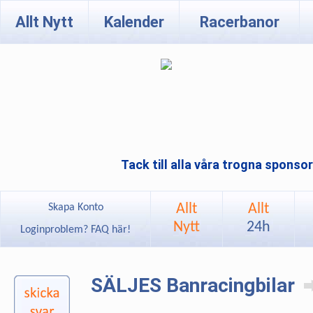
Allt Nytt
Kalender
Racerbanor
Tack till alla våra trogna sponso
Allt
Allt
Skapa Konto
Nytt
24h
Loginproblem? FAQ här!
SÄLJES Banracingbilar