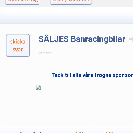
SÄLJES Banracingbilar
----
Tack till alla våra trogna sponso