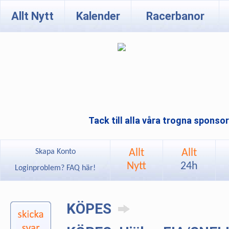
Allt Nytt
Kalender
Racerbanor
Tack till alla våra trogna sponso
Allt
Allt
Skapa Konto
Nytt
24h
Loginproblem? FAQ här!
KÖPES