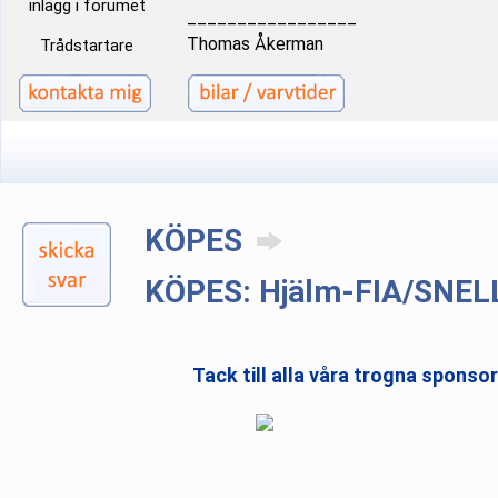
inlägg i forumet
_________________
Thomas Åkerman
Trådstartare
KÖPES
KÖPES: Hjälm-FIA/SNELL
Tack till alla våra trogna sponso