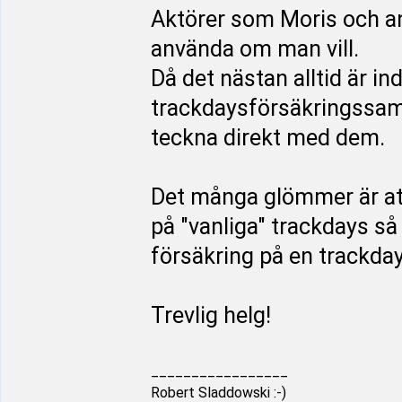
Aktörer som Moris och a
använda om man vill.
Då det nästan alltid är ind
trackdaysförsäkringssam
teckna direkt med dem.
Det många glömmer är att 
på "vanliga" trackdays så 
försäkring på en trackda
Trevlig helg!
_________________
Robert Sladdowski :-)