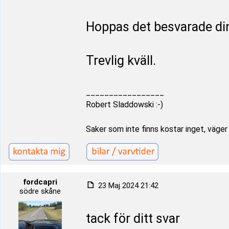
Hoppas det besvarade din
Trevlig kväll.
_________________
Robert Sladdowski :-)
Saker som inte finns kostar inget, väger i
fordcapri
23 Maj 2024 21:42
södre skåne
tack för ditt svar