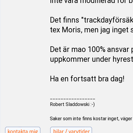
inte vara modifierad för 
Det finns "trackdayförsäk
tex Moris, men jag inge
Det är mao 100% ansvar p
uppkommer under hyrest
Ha en fortsatt bra dag!
_________________
Robert Sladdowski :-)
Saker som inte finns kostar inget, väger i