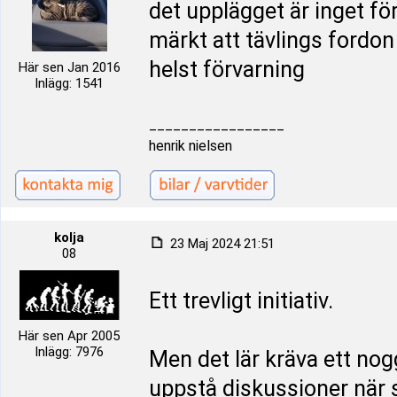
det upplägget är inget för
märkt att tävlings fordon
helst förvarning
Här sen Jan 2016
Inlägg: 1541
_________________
henrik nielsen
kolja
23 Maj 2024 21:51
08
Ett trevligt initiativ.
Här sen Apr 2005
Inlägg: 7976
Men det lär kräva ett nog
uppstå diskussioner när 