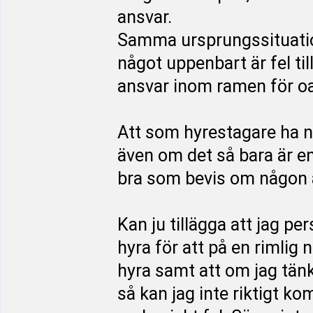
ansvar.
Samma ursprungssituation
något uppenbart är fel til
ansvar inom ramen för o
Att som hyrestagare ha nå
även om det så bara är e
bra som bevis om någon an
Kan ju tillägga att jag per
hyra för att på en rimlig n
hyra samt att om jag tänke
så kan jag inte riktigt ko