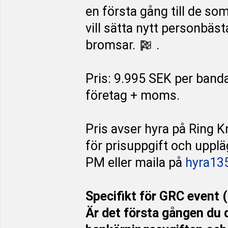
en första gång till de so
vill sätta nytt personbäst
bromsar.
.
Pris: 9.995 SEK per band
företag + moms.
Pris avser hyra på Ring K
för prisuppgift och uppl
PM eller maila på
hyra13
Specifikt för GRC event (
Är det första gången du 