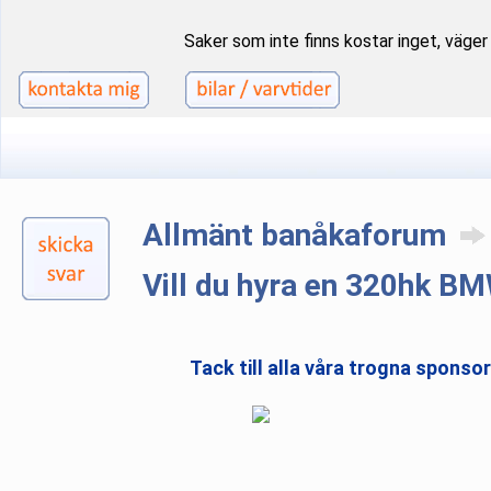
Saker som inte finns kostar inget, väger i
Allmänt banåkaforum
Vill du hyra en 320hk B
Tack till alla våra trogna sponso