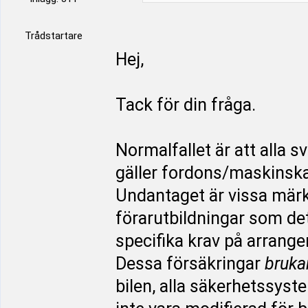
Trådstartare
Hej,
Tack för din fråga.
Normalfallet är att alla 
gäller fordons/maskinska
Undantaget är vissa märke
förarutbildningar som det
specifika krav på arrang
Dessa försäkringar
bruka
bilen, alla säkerhetssyst