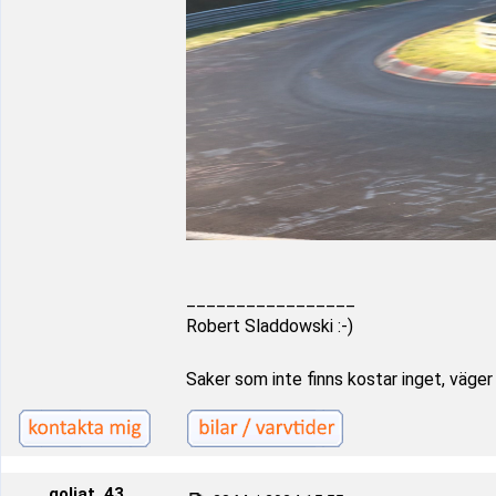
_________________
Robert Sladdowski :-)
Saker som inte finns kostar inget, väger i
goliat_43