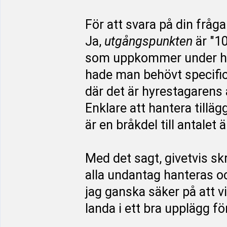
För att svara på din fråga
Ja,
utgångspunkten
är "1
som uppkommer under hyre
hade man behövt specific
där det är hyrestagarens an
Enklare att hantera till
är en bråkdel till antalet ä
Med det sagt, givetvis skr
alla undantag hanteras o
jag ganska säker på att v
landa i ett bra upplägg f