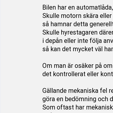
Bilen har en automatlåda,
Skulle motorn skära eller
så hamnar detta generellt
Skulle hyrestagaren däre
i depån eller inte följa a
så kan det mycket väl ha
Om man är osäker på om h
det kontrollerat eller kont
Gällande mekaniska fel ren
göra en bedömning och det 
Som oftast har mekaniska