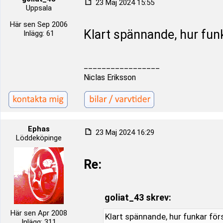
23 Maj 2024 15:55
Uppsala
Här sen Sep 2006
Klart spännande, hur fun
Inlägg: 61
_________________
Niclas Eriksson
Ephas
23 Maj 2024 16:29
Löddeköpinge
Re:
goliat_43 skrev:
Här sen Apr 2008
Klart spännande, hur funkar fö
Inlägg: 311