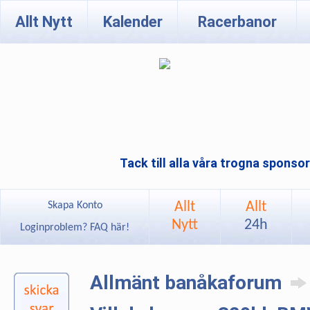
Allt Nytt
Kalender
Racerbanor
Tack till alla våra trogna sponso
Allt
Allt
Skapa Konto
Nytt
24h
Loginproblem? FAQ här!
Allmänt banåkaforum