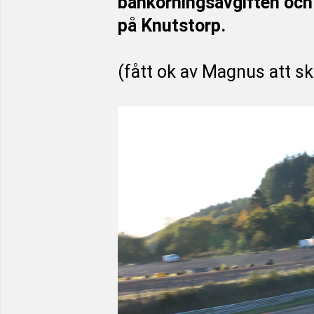
bankörningsavgiften och
på Knutstorp.
(fått ok av Magnus att sk