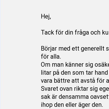
Hej,
Tack för din fråga och k
Börjar med ett generellt s
för alla.
Om man känner sig osäker
litar på den som tar hand 
vara bättre att avstå för a
Svaret ovan riktar sig ege
sak är densamma oavsett 
ihop den eller äger den.