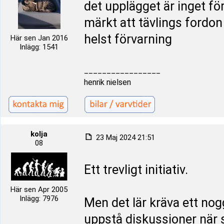
det upplägget är inget för
märkt att tävlings fordon
helst förvarning
Här sen Jan 2016
Inlägg: 1541
_________________
henrik nielsen
kolja
23 Maj 2024 21:51
08
Ett trevligt initiativ.
Här sen Apr 2005
Inlägg: 7976
Men det lär kräva ett nog
uppstå diskussioner när 