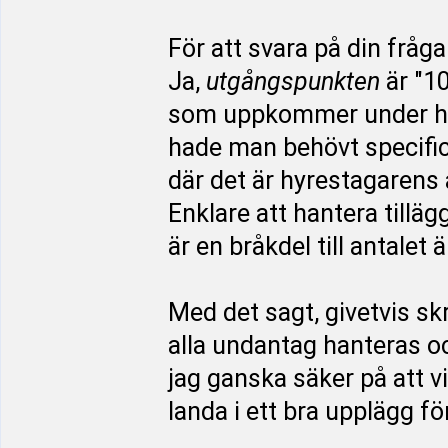
För att svara på din fråga
Ja,
utgångspunkten
är "1
som uppkommer under hyre
hade man behövt specific
där det är hyrestagarens an
Enklare att hantera till
är en bråkdel till antalet ä
Med det sagt, givetvis skr
alla undantag hanteras o
jag ganska säker på att v
landa i ett bra upplägg f