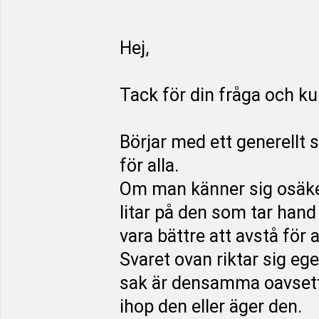
Hej,
Tack för din fråga och k
Börjar med ett generellt s
för alla.
Om man känner sig osäker
litar på den som tar hand 
vara bättre att avstå för a
Svaret ovan riktar sig ege
sak är densamma oavsett 
ihop den eller äger den.