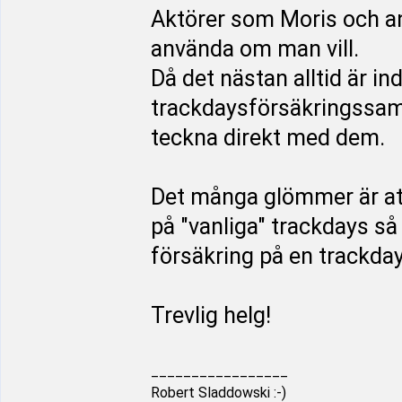
Aktörer som Moris och a
använda om man vill.
Då det nästan alltid är ind
trackdaysförsäkringssam
teckna direkt med dem.
Det många glömmer är att 
på "vanliga" trackdays så 
försäkring på en trackda
Trevlig helg!
_________________
Robert Sladdowski :-)