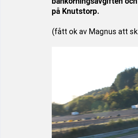
bankörningsavgiften och
på Knutstorp.
(fått ok av Magnus att sk