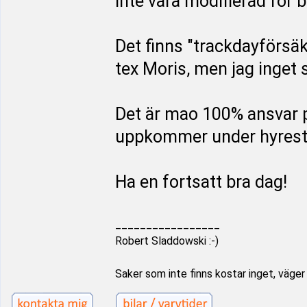
inte vara modifierad för 
Det finns "trackdayförsäk
tex Moris, men jag inge
Det är mao 100% ansvar p
uppkommer under hyrest
Ha en fortsatt bra dag!
_________________
Robert Sladdowski :-)
Saker som inte finns kostar inget, väger i