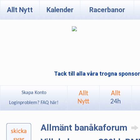
Allt Nytt
Kalender
Racerbanor
Tack till alla våra trogna sponso
Allt
Allt
Skapa Konto
Nytt
24h
Loginproblem? FAQ här!
Allmänt banåkaforum