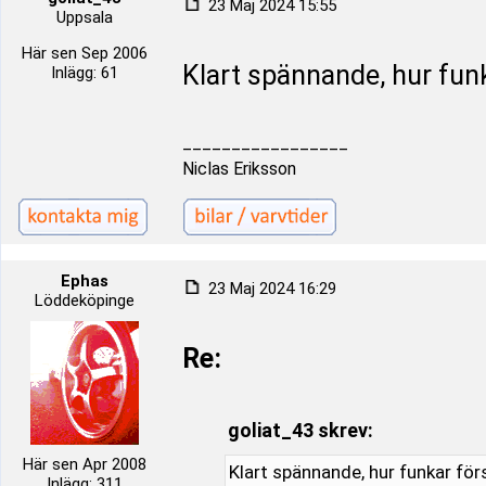
23 Maj 2024 15:55
Uppsala
Här sen Sep 2006
Klart spännande, hur fun
Inlägg: 61
_________________
Niclas Eriksson
Ephas
23 Maj 2024 16:29
Löddeköpinge
Re:
goliat_43 skrev:
Här sen Apr 2008
Klart spännande, hur funkar fö
Inlägg: 311