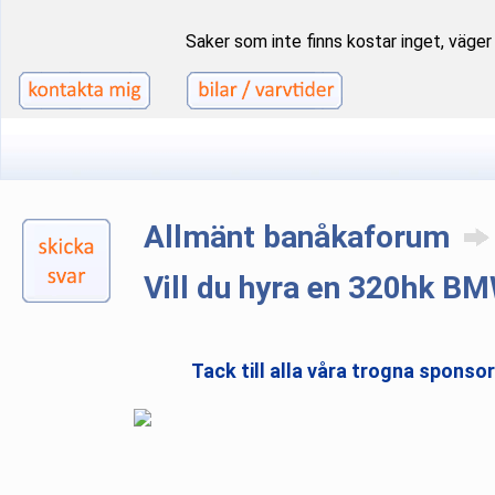
Saker som inte finns kostar inget, väger i
Allmänt banåkaforum
Vill du hyra en 320hk B
Tack till alla våra trogna sponso