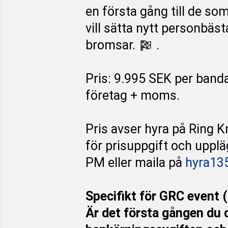
en första gång till de so
vill sätta nytt personbäst
bromsar.
.
Pris: 9.995 SEK per band
företag + moms.
Pris avser hyra på Ring K
för prisuppgift och uppl
PM eller maila på
hyra13
Specifikt för GRC event (
Är det första gången du 