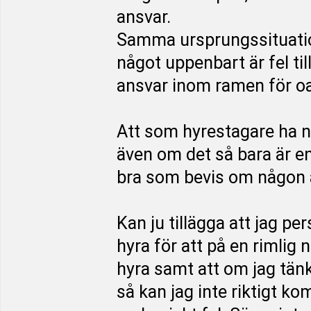
ansvar.
Samma ursprungssituation
något uppenbart är fel til
ansvar inom ramen för o
Att som hyrestagare ha nå
även om det så bara är e
bra som bevis om någon an
Kan ju tillägga att jag per
hyra för att på en rimlig n
hyra samt att om jag tänke
så kan jag inte riktigt ko