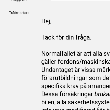
Trådstartare
Hej,
Tack för din fråga.
Normalfallet är att alla 
gäller fordons/maskinska
Undantaget är vissa märke
förarutbildningar som det
specifika krav på arrang
Dessa försäkringar
bruka
bilen, alla säkerhetssyst