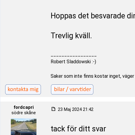
Hoppas det besvarade din
Trevlig kväll.
_________________
Robert Sladdowski :-)
Saker som inte finns kostar inget, väger i
fordcapri
23 Maj 2024 21:42
södre skåne
tack för ditt svar