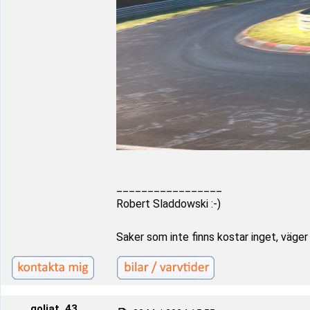
_________________
Robert Sladdowski :-)
Saker som inte finns kostar inget, väger i
goliat_43