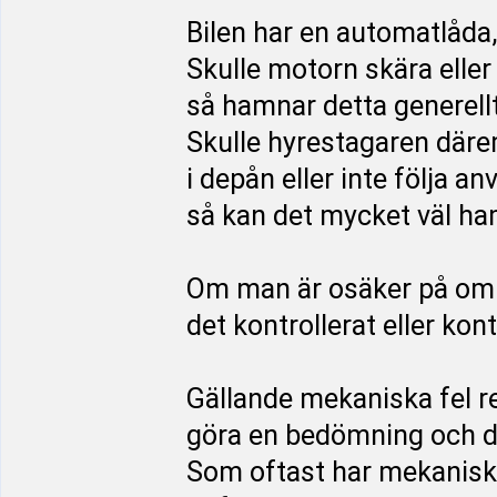
Bilen har en automatlåda,
Skulle motorn skära eller
så hamnar detta generellt
Skulle hyrestagaren däre
i depån eller inte följa a
så kan det mycket väl ha
Om man är osäker på om h
det kontrollerat eller kont
Gällande mekaniska fel ren
göra en bedömning och det 
Som oftast har mekaniska