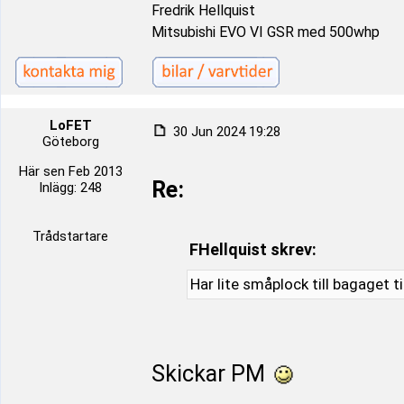
Fredrik Hellquist
Mitsubishi EVO VI GSR med 500whp
LoFET
30 Jun 2024 19:28
Göteborg
Här sen Feb 2013
Re:
Inlägg: 248
Trådstartare
FHellquist skrev:
Har lite småplock till bagaget til
Skickar PM