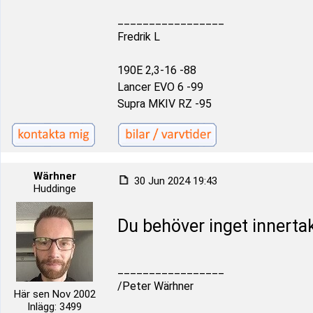
_________________
Fredrik L
190E 2,3-16 -88
Lancer EVO 6 -99
Supra MKIV RZ -95
Wärhner
30 Jun 2024 19:43
Huddinge
Du behöver inget innerta
_________________
/Peter Wärhner
Här sen Nov 2002
Inlägg: 3499