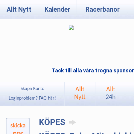
Allt Nytt
Kalender
Racerbanor
Tack till alla våra trogna sponso
Allt
Allt
Skapa Konto
Nytt
24h
Loginproblem? FAQ här!
KÖPES