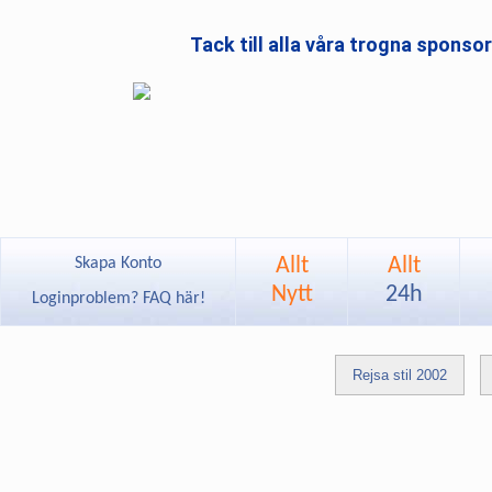
Tack till alla våra trogna sponso
Allt
Allt
Skapa Konto
Nytt
24h
Loginproblem? FAQ här!
Rejsa stil 2002