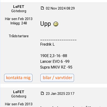
LoFET
02 Nov 2024 08:29
Göteborg
Här sen Feb 2013
Upp
Inlägg: 248
Trådstartare
_________________
Fredrik L
190E 2,3-16 -88
Lancer EVO 6 -99
Supra MKIV RZ -95
LoFET
23 Jan 2025 23:17
Göteborg
Här sen Feb 2013