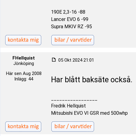
190E 2,3-16 -88
Lancer EVO 6 -99
Supra MKIV RZ -95
FHellquist
05 Okt 2024 21:01
Jönköping
Här sen Aug 2008
Har blått baksäte också.
Inlägg: 44
_________________
Fredrik Hellquist
Mitsubishi EVO VI GSR med 500whp