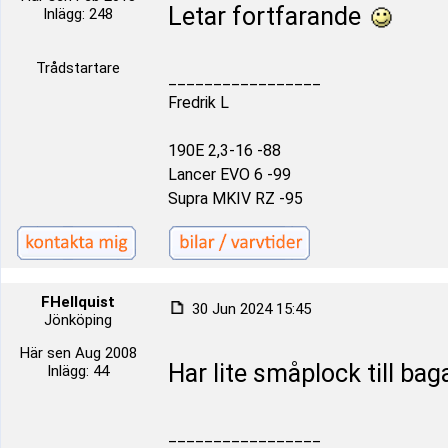
Letar fortfarande
Inlägg: 248
Trådstartare
_________________
Fredrik L
190E 2,3-16 -88
Lancer EVO 6 -99
Supra MKIV RZ -95
FHellquist
30 Jun 2024 15:45
Jönköping
Här sen Aug 2008
Har lite småplock till baga
Inlägg: 44
_________________