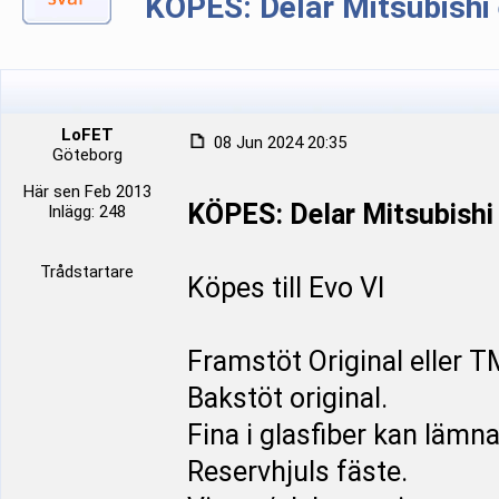
KÖPES: Delar Mitsubishi
LoFET
08 Jun 2024 20:35
Göteborg
Här sen Feb 2013
KÖPES: Delar Mitsubishi
Inlägg: 248
Trådstartare
Köpes till Evo VI
Framstöt Original eller T
Bakstöt original.
Fina i glasfiber kan lämna
Reservhjuls fäste.