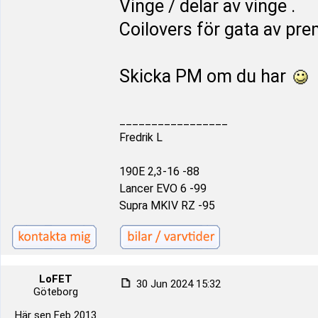
Vinge / delar av vinge .
Coilovers för gata av pr
Skicka PM om du har
_________________
Fredrik L
190E 2,3-16 -88
Lancer EVO 6 -99
Supra MKIV RZ -95
LoFET
30 Jun 2024 15:32
Göteborg
Här sen Feb 2013