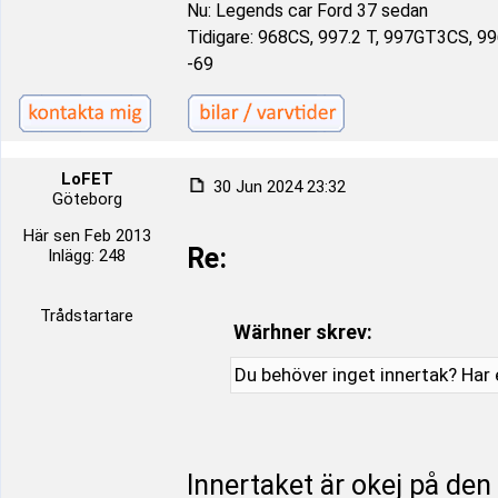
Nu: Legends car Ford 37 sedan
Tidigare: 968CS, 997.2 T, 997GT3CS, 9
-69
LoFET
30 Jun 2024 23:32
Göteborg
Här sen Feb 2013
Re:
Inlägg: 248
Trådstartare
Wärhner skrev:
Du behöver inget innertak? Har
Innertaket är okej på den