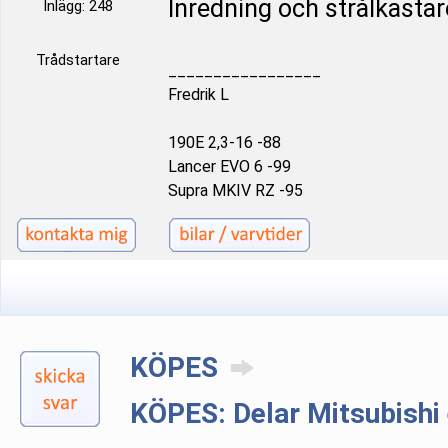
Inredning och strålkastar
Inlägg: 248
Trådstartare
_________________
Fredrik L
190E 2,3-16 -88
Lancer EVO 6 -99
Supra MKIV RZ -95
KÖPES
KÖPES: Delar Mitsubishi