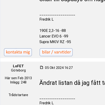
_________________
Fredrik L
190E 2,3-16 -88
Lancer EVO 6 -99
Supra MKIV RZ -95
LoFET
05 Okt 2024 16:27
Göteborg
Här sen Feb 2013
Ändrat listan då jag fått t
Inlägg: 248
Trådstartare
_________________
Fredrik L