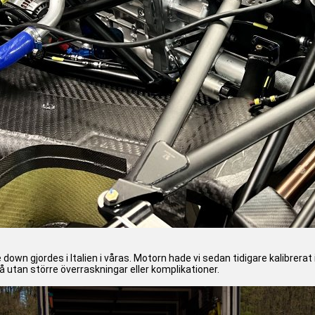
down gjordes i Italien i våras. Motorn hade vi sedan tidigare kalibrera
 utan större överraskningar eller komplikationer.