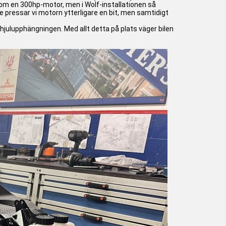
rn som en 300hp-motor, men i Wolf-installationen så
 pressar vi motorn ytterligare en bit, men samtidigt
e hjulupphängningen. Med allt detta på plats väger bilen