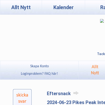
Allt Nytt
Kalender
R
Tack
Skapa Konto
Allt
Nytt
Loginproblem? FAQ här!
Eftersnack
2024-06-23 Pikes Peak Inter