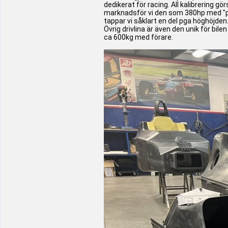
dedikerat för racing. All kalibrering g
marknadsför vi den som 380hp med "pus
tappar vi såklart en del pga höghöjden
Övrig drivlina är även den unik för bil
ca 600kg med förare.