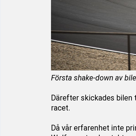
Första shake-down av bilen
Därefter skickades bilen t
racet.
Då vår erfarenhet inte pri