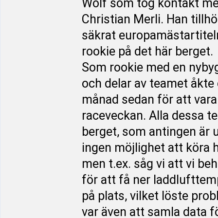
Wolf som tog kontakt med
Christian Merli. Han tillh
säkrat europamästartitel
rookie på det här berget.
Som rookie med en nybygg
och delar av teamet åkte 
månad sedan för att vara 
raceveckan. Alla dessa te
berget, som antingen är up
ingen möjlighet att köra 
men t.ex. såg vi att vi b
för att få ner laddluftt
på plats, vilket löste pro
var även att samla data f