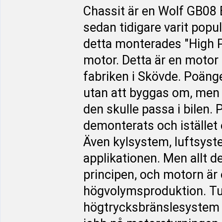
Chassit är en Wolf GB08 
sedan tidigare varit popu
detta monterades "High P
motor. Detta är en motor
fabriken i Skövde. Poänge
utan att byggas om, men 
den skulle passa i bilen
demonterats och istället
Även kylsystem, luftsyst
applikationen. Men allt de
principen, och motorn ä
högvolymsproduktion. Tu
högtrycksbränslesystem ä