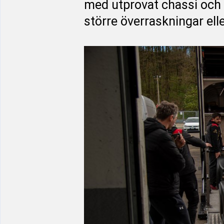
med utprovat chassi och 
större överraskningar ell