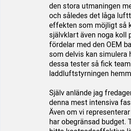
den stora utmaningen me
och således det låga luft
effekten som möjligt så k
självklart även noga koll
fördelar med den OEM bak
som delvis kan simulera 
dessa tester så fick team
laddluftstyrningen hemm
Själv anlände jag fredag
denna mest intensiva fas
Även om vi representerar e
har obegränsad budget. T