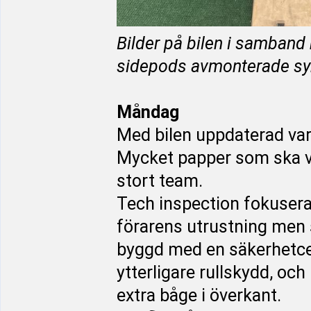
Bilder på bilen i samband
sidepods avmonterade syns
Måndag
Med bilen uppdaterad var 
Mycket papper som ska var
stort team.
Tech inspection fokusera
förarens utrustning men s
byggd med en säkerhetcel
ytterligare rullskydd, och
extra båge i överkant.