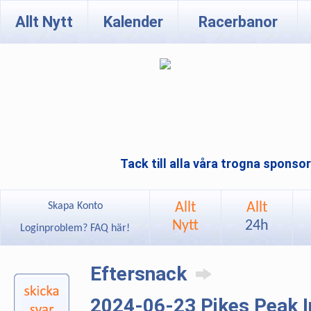
Allt Nytt
Kalender
Racerbanor
Tack till alla våra trogna sponso
Allt
Allt
Skapa Konto
Nytt
24h
Loginproblem? FAQ här!
Eftersnack
2024-06-23 Pikes Peak In