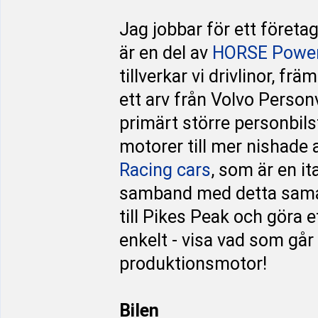
Jag jobbar för ett föret
är en del av
HORSE Power
tillverkar vi drivlinor, frä
ett arv från Volvo Person
primärt större personbilst
motorer till mer nishade 
Racing cars
, som är en it
samband med detta samarb
till Pikes Peak och göra e
enkelt - visa vad som gå
produktionsmotor!
Bilen