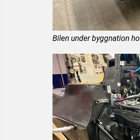
Bilen under byggnation h