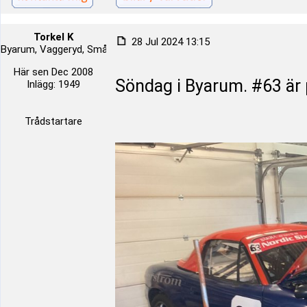
Torkel K
28 Jul 2024 13:15
Byarum, Vaggeryd, Småland, Sverige
Här sen Dec 2008
Söndag i Byarum. #63 är p
Inlägg: 1949
Trådstartare