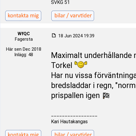
SVKG 51
WfQC
18 Jun 2024 19:39
Fagersta
Här sen Dec 2018
Maximalt underhållande m
Inlägg: 48
Torkel
Har nu vissa förväntning
bredsladdar i regn, "norm
prispallen igen
_________________
Kari Hautakangas