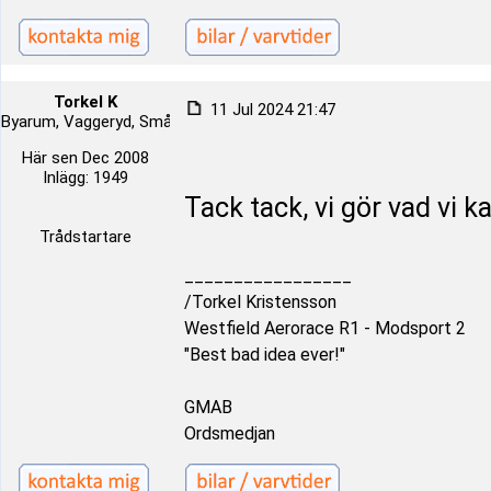
Torkel K
11 Jul 2024 21:47
Byarum, Vaggeryd, Småland, Sverige
Här sen Dec 2008
Inlägg: 1949
Tack tack, vi gör vad vi k
Trådstartare
_________________
/Torkel Kristensson
Westfield Aerorace R1 - Modsport 2
"Best bad idea ever!"
GMAB
Ordsmedjan