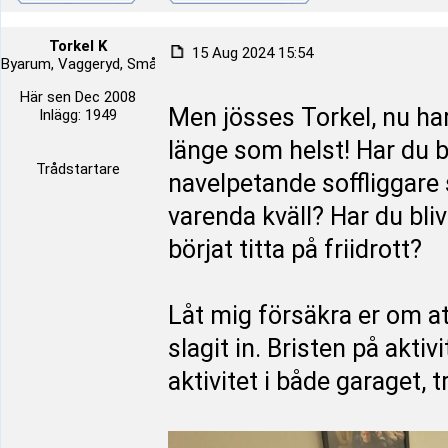
Torkel K
15 Aug 2024 15:54
Byarum, Vaggeryd, Småland, Sverige
Här sen Dec 2008
Men jösses Torkel, nu har
Inlägg: 1949
länge som helst! Har du b
Trådstartare
navelpetande soffliggare 
varenda kväll? Har du bli
börjat titta på friidrott?
Låt mig försäkra er om at
slagit in. Bristen på aktiv
aktivitet i både garaget, 