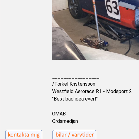
_________________
/Torkel Kristensson
Westfield Aerorace R1 - Modsport 2
"Best bad idea ever!"
GMAB
Ordsmedjan