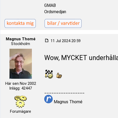
GMAB
Ordsmedjan
Magnus Thomé
11 Jul 2024 20:59
Stockholm
Wow, MYCKET underhålland
Här sen Nov 2002
Inlägg: 42447
_________________
Magnus Thomé
Forumägare