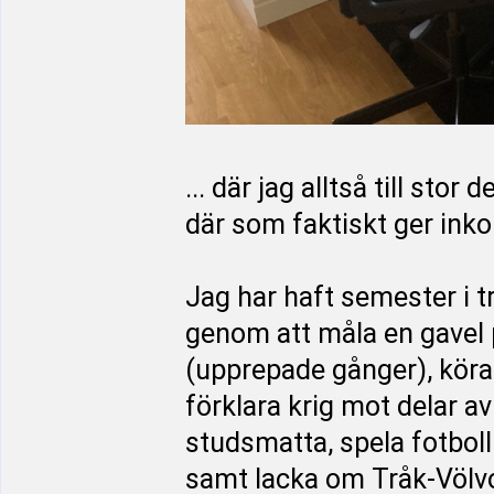
... där jag alltså till stor
där som faktiskt ger inkom
Jag har haft semester i tr
genom att måla en gavel p
(upprepade gånger), köra
förklara krig mot delar a
studsmatta, spela fotboll 
samt lacka om Tråk-Völv