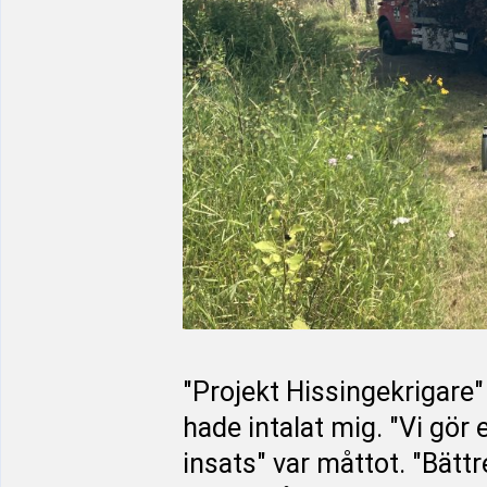
"Projekt Hissingekrigare" 
hade intalat mig. "Vi gör
insats" var måttot. "Bättr