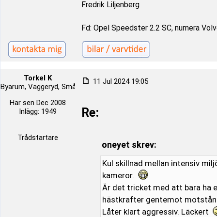
Fredrik Liljenberg
Fd: Opel Speedster 2.2 SC, numera Volvo
Torkel K
11 Jul 2024 19:05
Byarum, Vaggeryd, Småland, Sverige
Här sen Dec 2008
Re:
Inlägg: 1949
Trådstartare
oneyet skrev:
Kul skillnad mellan intensiv mi
kameror.
Är det tricket med att bara ha 
hästkrafter gentemot motstånda
Låter klart aggressiv. Läckert