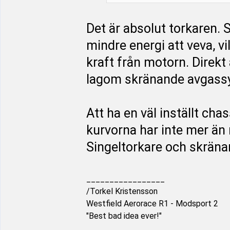
Det är absolut torkaren. 
mindre energi att veva, vi
kraft från motorn. Direk
lagom skränande avgassys
Att ha en väl inställt cha
kurvorna har inte mer än 
Singeltorkare och skränan
_________________
/Torkel Kristensson
Westfield Aerorace R1 - Modsport 2
"Best bad idea ever!"