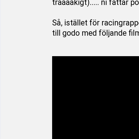
trååååkigt)..... ni fattar 
Så, istället för racingrap
till godo med följande fil