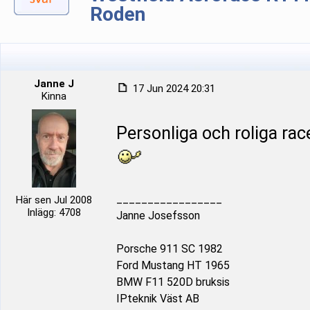
Roden
Janne J
17 Jun 2024 20:31
Kinna
Personliga och roliga rac
_________________
Här sen Jul 2008
Inlägg: 4708
Janne Josefsson
Porsche 911 SC 1982
Ford Mustang HT 1965
BMW F11 520D bruksis
IPteknik Väst AB