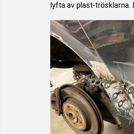
lyfta av plast-trösklarna. D