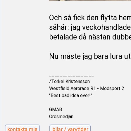
Och så fick den flytta he
såhär: jag veckohandlade
betalade då nästan dubbel
Nu måste jag bara lura ut
_________________
/Torkel Kristensson
Westfield Aerorace R1 - Modsport 2
"Best bad idea ever!"
GMAB
Ordsmedjan