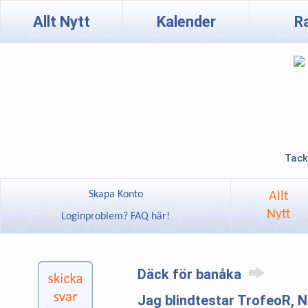
Allt Nytt
Kalender
R
Tack
Skapa Konto
Allt
Nytt
Loginproblem? FAQ här!
Däck för banåka
Jag blindtestar TrofeoR,