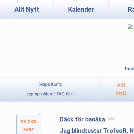
Allt Nytt
Kalender
R
Tack
Skapa Konto
Allt
Nytt
Loginproblem? FAQ här!
Däck för banåka
Jag blindtestar TrofeoR,