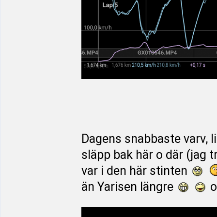
Dagens snabbaste varv, li
släpp bak här o där (jag 
var i den här stinten
än Yarisen längre
o