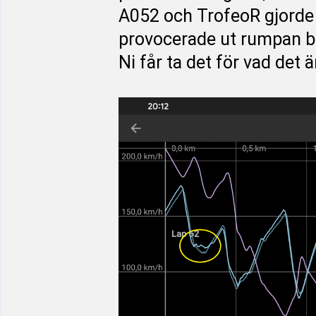
A052 och TrofeoR gjorde 
provocerade ut rumpan ba
Ni får ta det för vad det 