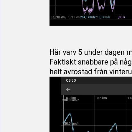
Här varv 5 under dagen 
Faktiskt snabbare på några
helt avrostad från vinter