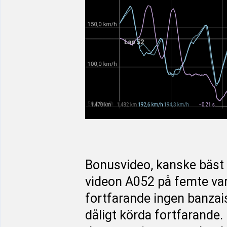
Bonusvideo, kanske bäst a
videon A052 på femte varv
fortfarande ingen banzaisa
dåligt körda fortfarande.