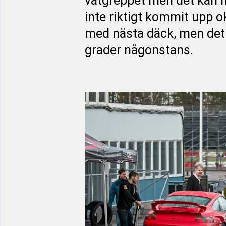
våtgreppet men det kan h
inte riktigt kommit upp 
med nästa däck, men det ä
grader någonstans.