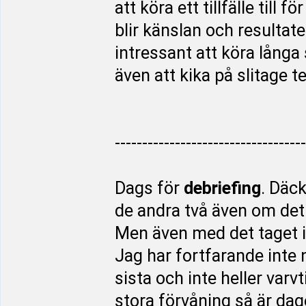
att köra ett tillfälle till 
blir känslan och resultat
intressant att köra långa 
även att kika på slitage te
-----------------------------------
Dags för
debriefing
. Däck
de andra två även om det va
Men även med det taget i 
Jag har fortfarande inte 
sista och inte heller varv
stora förvåning så är da