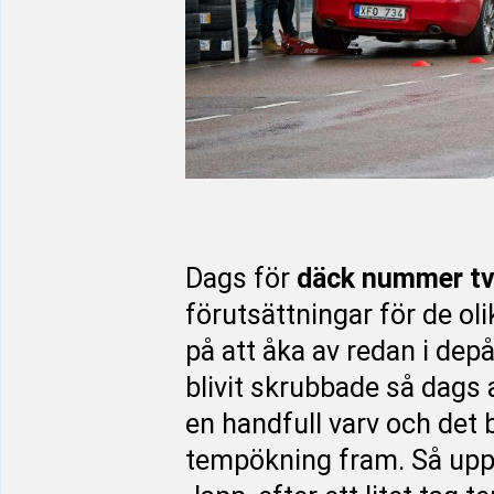
Dags för
däck nummer t
förutsättningar för de ol
på att åka av redan i dep
blivit skrubbade så dags 
en handfull varv och det 
tempökning fram. Så upp 