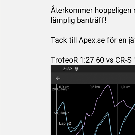
Återkommer hoppeligen m
lämplig banträff!
Tack till Apex.se för en 
TrofeoR 1:27.60 vs CR-S 