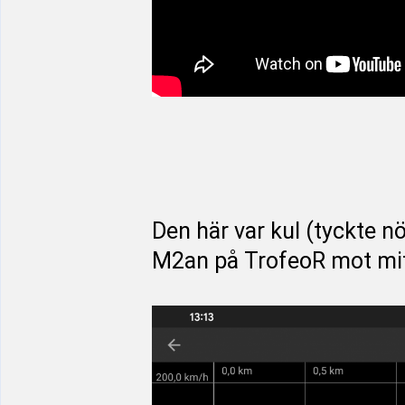
Den här var kul (tyckte n
M2an på TrofeoR mot mitt