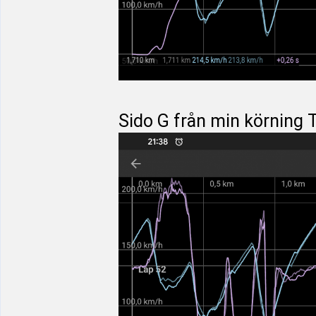
Sido G från min körning 