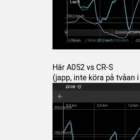
Här A052 vs CR-S
(japp, inte köra på tvåan 