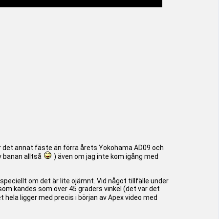
var det annat fäste än förra årets Yokohama AD09 och
v banan alltså
) även om jag inte kom igång med
speciellt om det är lite ojämnt. Vid något tillfälle under
d som kändes som över 45 graders vinkel (det var det
t hela ligger med precis i början av Apex video med