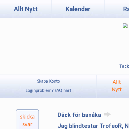
Allt Nytt
Kalender
R
Tack
Skapa Konto
Allt
Nytt
Loginproblem? FAQ här!
Däck för banåka
Jag blindtestar TrofeoR,