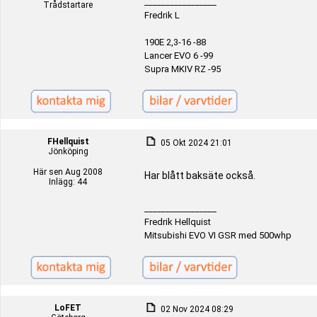
_________________
Trådstartare
Fredrik L
190E 2,3-16 -88
Lancer EVO 6 -99
Supra MKIV RZ -95
FHellquist
05 Okt 2024 21:01
Jönköping
Här sen Aug 2008
Har blått baksäte också.
Inlägg: 44
_________________
Fredrik Hellquist
Mitsubishi EVO VI GSR med 500whp
LoFET
02 Nov 2024 08:29