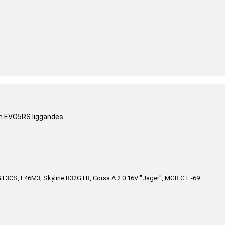
ån EVO5RS liggandes.
GT3CS, E46M3, Skyline R32GTR, Corsa A 2.0 16V "Jäger", MGB GT -69