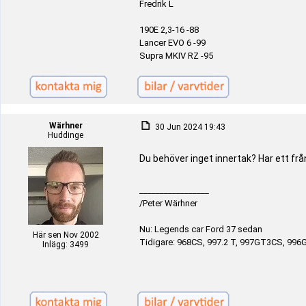
Fredrik L
190E 2,3-16 -88
Lancer EVO 6 -99
Supra MKIV RZ -95
Wärhner
30 Jun 2024 19:43
Huddinge
Du behöver inget innertak? Har ett fr
_________________
/Peter Wärhner
Nu: Legends car Ford 37 sedan
Här sen Nov 2002
Tidigare: 968CS, 997.2 T, 997GT3CS, 996
Inlägg: 3499