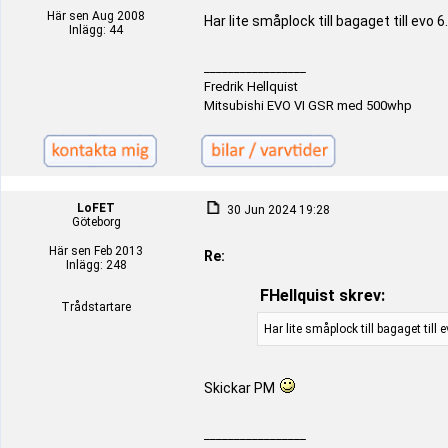
Här sen Aug 2008
Har lite småplock till bagaget till evo 6.
Inlägg: 44
_________________
Fredrik Hellquist
Mitsubishi EVO VI GSR med 500whp
LoFET
30 Jun 2024 19:28
Göteborg
Här sen Feb 2013
Re:
Inlägg: 248
FHellquist skrev:
Trådstartare
Har lite småplock till bagaget till e
Skickar PM
_________________