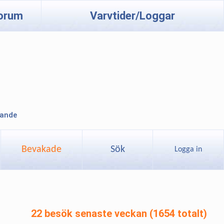
orum
Varvtider/Loggar
lande
Bevakade
Sök
Logga in
22 besök senaste veckan (1654 totalt)