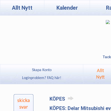
Allt Nytt
Kalender
R
Tack
Skapa Konto
Allt
Nytt
Loginproblem? FAQ här!
KÖPES
KÖPES: Delar Mitsubishi ev