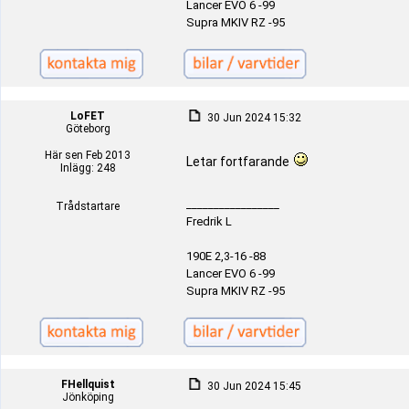
Lancer EVO 6 -99
Supra MKIV RZ -95
LoFET
30 Jun 2024 15:32
Göteborg
Här sen Feb 2013
Letar fortfarande
Inlägg: 248
_________________
Trådstartare
Fredrik L
190E 2,3-16 -88
Lancer EVO 6 -99
Supra MKIV RZ -95
FHellquist
30 Jun 2024 15:45
Jönköping