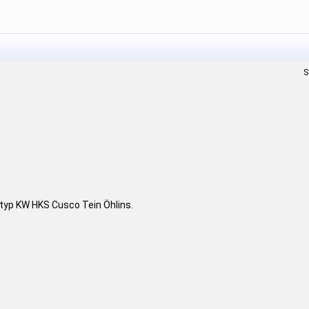
S
 typ KW HKS Cusco Tein Öhlins.