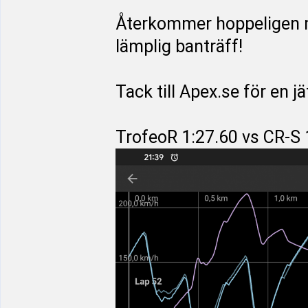
Återkommer hoppeligen m
lämplig banträff!
Tack till Apex.se för en 
TrofeoR 1:27.60 vs CR-S 