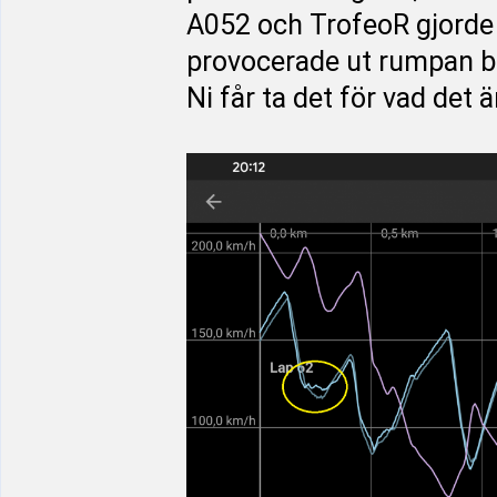
A052 och TrofeoR gjorde 
provocerade ut rumpan ba
Ni får ta det för vad det 