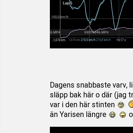
Dagens snabbaste varv, li
släpp bak här o där (jag 
var i den här stinten
än Yarisen längre
o