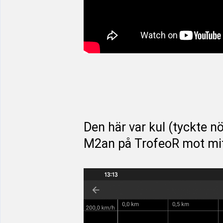
Den här var kul (tyckte n
M2an på TrofeoR mot mitt