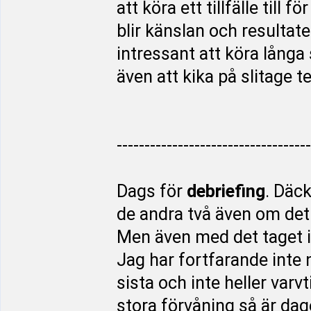
att köra ett tillfälle till 
blir känslan och resultat
intressant att köra långa 
även att kika på slitage te
-----------------------------------
Dags för
debriefing
. Däck
de andra två även om det va
Men även med det taget i 
Jag har fortfarande inte 
sista och inte heller varv
stora förvåning så är da