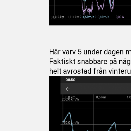
Här varv 5 under dagen 
Faktiskt snabbare på några
helt avrostad från vinter