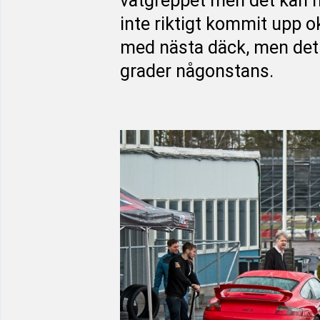
våtgreppet men det kan h
inte riktigt kommit upp 
med nästa däck, men det ä
grader någonstans.