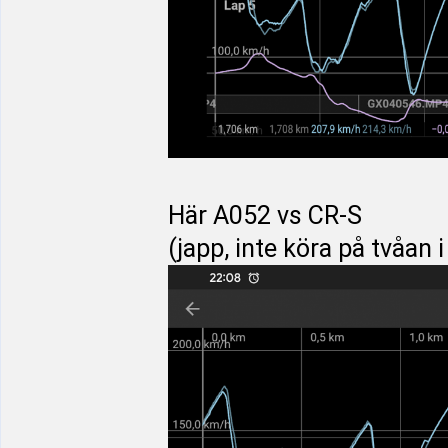
Här A052 vs CR-S
(japp, inte köra på tvåan 