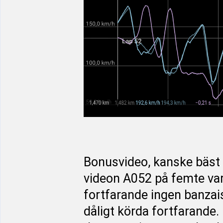
Bonusvideo, kanske bäst a
videon A052 på femte varv
fortfarande ingen banzaisa
dåligt körda fortfarande.