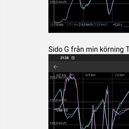
Sido G från min körning 