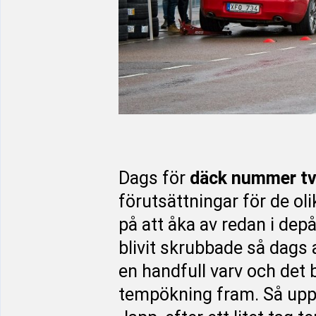
Dags för
däck nummer t
förutsättningar för de ol
på att åka av redan i dep
blivit skrubbade så dags 
en handfull varv och det 
tempökning fram. Så upp 