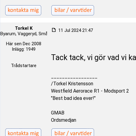
Torkel K
11 Jul 2024 21:47
Byarum, Vaggeryd, Småland, Sverige
Här sen Dec 2008
Inlägg: 1949
Tack tack, vi gör vad vi k
Trådstartare
_________________
/Torkel Kristensson
Westfield Aerorace R1 - Modsport 2
"Best bad idea ever!"
GMAB
Ordsmedjan