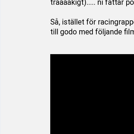
trååååkigt)..... ni fattar 
Så, istället för racingrap
till godo med följande fil