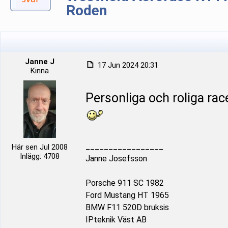
Roden
Janne J
17 Jun 2024 20:31
Kinna
Personliga och roliga rac
_________________
Här sen Jul 2008
Inlägg: 4708
Janne Josefsson
Porsche 911 SC 1982
Ford Mustang HT 1965
BMW F11 520D bruksis
IPteknik Väst AB