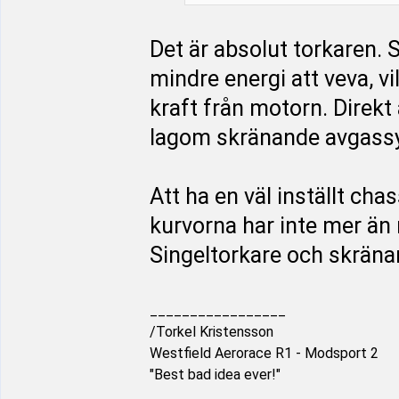
Det är absolut torkaren. 
mindre energi att veva, vi
kraft från motorn. Direk
lagom skränande avgassys
Att ha en väl inställt cha
kurvorna har inte mer än 
Singeltorkare och skränan
_________________
/Torkel Kristensson
Westfield Aerorace R1 - Modsport 2
"Best bad idea ever!"