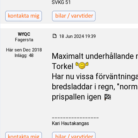
SVKG 51
WfQC
18 Jun 2024 19:39
Fagersta
Här sen Dec 2018
Maximalt underhållande m
Inlägg: 48
Torkel
Har nu vissa förväntning
bredsladdar i regn, "norm
prispallen igen
_________________
Kari Hautakangas