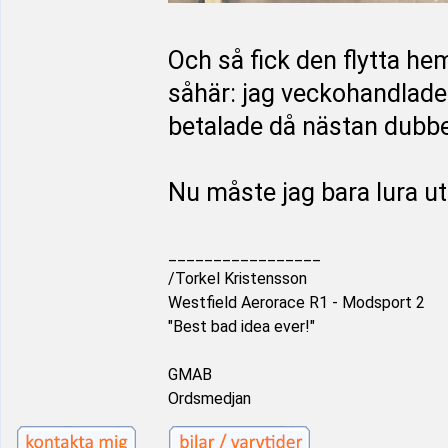
Och så fick den flytta he
såhär: jag veckohandlade
betalade då nästan dubbel
Nu måste jag bara lura ut
_________________
/Torkel Kristensson
Westfield Aerorace R1 - Modsport 2
"Best bad idea ever!"
GMAB
Ordsmedjan