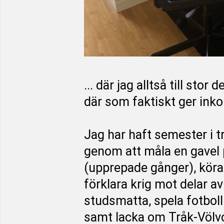
... där jag alltså till stor
där som faktiskt ger inkom
Jag har haft semester i tr
genom att måla en gavel p
(upprepade gånger), köra
förklara krig mot delar a
studsmatta, spela fotboll 
samt lacka om Tråk-Völv