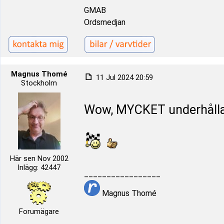
GMAB
Ordsmedjan
Magnus Thomé
11 Jul 2024 20:59
Stockholm
Wow, MYCKET underhålland
Här sen Nov 2002
Inlägg: 42447
_________________
Magnus Thomé
Forumägare