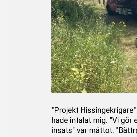
"Projekt Hissingekrigare" 
hade intalat mig. "Vi gör
insats" var måttot. "Bättr