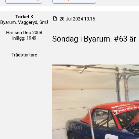
Torkel K
28 Jul 2024 13:15
Byarum, Vaggeryd, Småland, Sverige
Här sen Dec 2008
Söndag i Byarum. #63 är p
Inlägg: 1949
Trådstartare