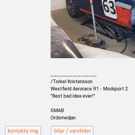
_________________
/Torkel Kristensson
Westfield Aerorace R1 - Modsport 2
"Best bad idea ever!"
GMAB
Ordsmedjan