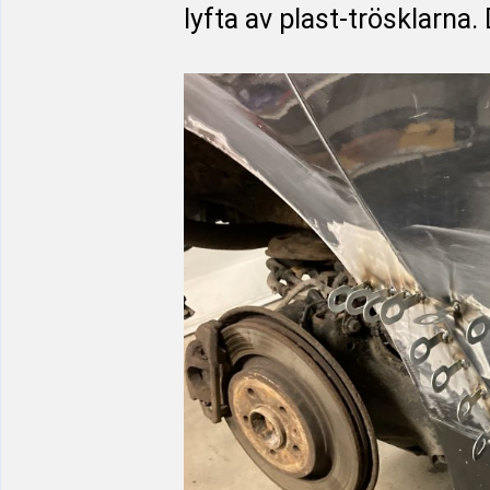
lyfta av plast-trösklarna. D