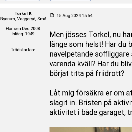
Torkel K
15 Aug 2024 15:54
Byarum, Vaggeryd, Småland, Sverige
Här sen Dec 2008
Men jösses Torkel, nu har
Inlägg: 1949
länge som helst! Har du b
Trådstartare
navelpetande soffliggare 
varenda kväll? Har du bli
börjat titta på friidrott?
Låt mig försäkra er om at
slagit in. Bristen på aktiv
aktivitet i både garaget, 