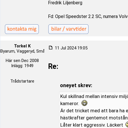
Fredrik Liljenberg
Fd: Opel Speedster 2.2 SC, numera Volvo
Torkel K
11 Jul 2024 19:05
Byarum, Vaggeryd, Småland, Sverige
Här sen Dec 2008
Re:
Inlägg: 1949
Trådstartare
oneyet skrev:
Kul skillnad mellan intensiv mi
kameror.
Är det tricket med att bara ha 
hästkrafter gentemot motstånda
Låter klart aggressiv. Läckert