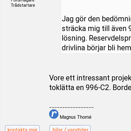
Forumägare
Trådstartare
Jag gör den bedömnin
sträcka mig till även 
lösning. Reservdelspr
drivlina börjar bli he
Vore ett intressant proje
toklätta en 996-C2. Borde
_________________
Magnus Thomé