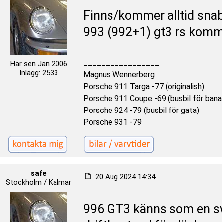
Finns/kommer alltid snabba
993 (992+1) gt3 rs komme
_________________
Här sen Jan 2006
Inlägg: 2533
Magnus Wennerberg
Porsche 911 Targa -77 (originalish)
Porsche 911 Coupe -69 (busbil för bana
Porsche 924 -79 (busbil för gata)
Porsche 931 -79
safe
20 Aug 2024 14:34
Stockholm / Kalmar
996 GT3 känns som en sw