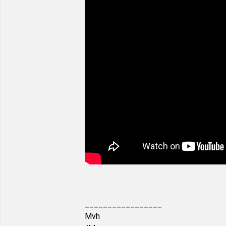
_________________
Mvh