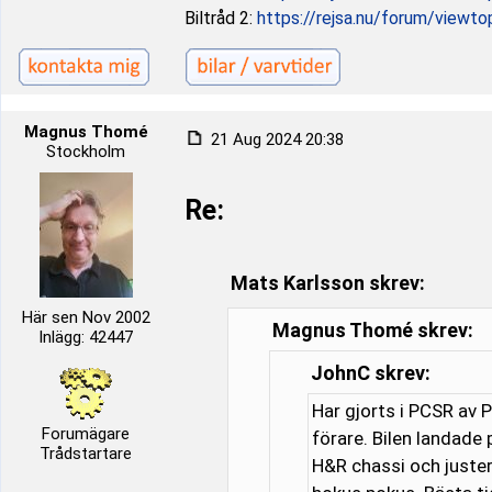
Biltråd 2:
https://rejsa.nu/forum/viewt
Magnus Thomé
21 Aug 2024 20:38
Stockholm
Re:
Mats Karlsson skrev:
Här sen Nov 2002
Magnus Thomé skrev:
Inlägg: 42447
JohnC skrev:
Har gjorts i PCSR av
Forumägare
förare. Bilen landade
Trådstartare
H&R chassi och justerb