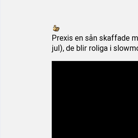
Prexis en sån skaffade mi
jul), de blir roliga i slow