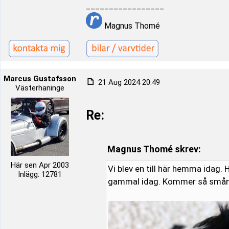
_________________
Magnus Thomé
Marcus Gustafsson
21 Aug 2024 20:49
Västerhaninge
Re:
Magnus Thomé skrev:
Här sen Apr 2003
Vi blev en till här hemma idag.
Inlägg: 12781
gammal idag. Kommer så smån