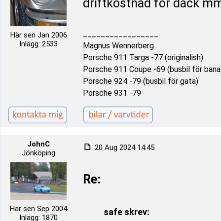
driftkostnad för däck m
_________________
Här sen Jan 2006
Inlägg: 2533
Magnus Wennerberg
Porsche 911 Targa -77 (originalish)
Porsche 911 Coupe -69 (busbil för bana
Porsche 924 -79 (busbil för gata)
Porsche 931 -79
JohnC
20 Aug 2024 14:45
Jönköping
Re:
Här sen Sep 2004
safe skrev:
Inlägg: 1870