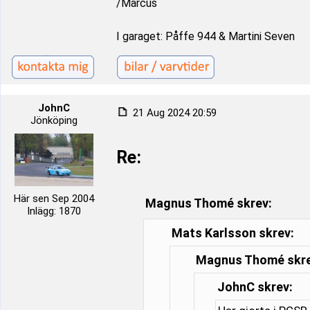
/Marcus
I garaget: Påffe 944 & Martini Seven
JohnC
21 Aug 2024 20:59
Jönköping
Re:
Här sen Sep 2004
Magnus Thomé skrev:
Inlägg: 1870
Mats Karlsson skrev:
Magnus Thomé skre
JohnC skrev: