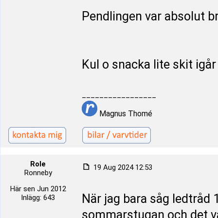
Pendlingen var absolut bra.
Kul o snacka lite skit igå
_________________
Magnus Thomé
Role
19 Aug 2024 12:53
Ronneby
Här sen Jun 2012
När jag bara såg ledtråd 1
Inlägg: 643
sommarstugan och det va