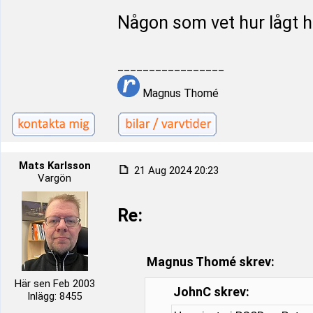
Någon som vet hur lågt h
_________________
Magnus Thomé
Mats Karlsson
21 Aug 2024 20:23
Vargön
Re:
Magnus Thomé skrev:
Här sen Feb 2003
JohnC skrev:
Inlägg: 8455