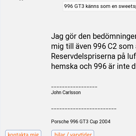
996 GT3 känns som en sweetspo
Jag gör den bedömningen
mig till även 996 C2 som ä
Reservdelspriserna på luft
hemska och 996 är inte d
_________________
John Carlsson
________________________
Porsche 996 GT3 Cup 2004