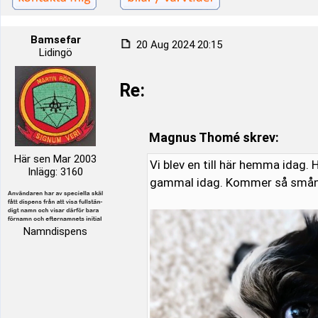
Bamsefar
20 Aug 2024 20:15
Lidingö
Re:
Magnus Thomé skrev:
Här sen Mar 2003
Vi blev en till här hemma idag.
Inlägg: 3160
gammal idag. Kommer så smån
Namndispens