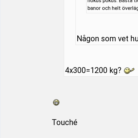
hokus pokus. Bästa ti
banor och helt överlä
Någon som vet hur
4x300=1200 kg?
Touché