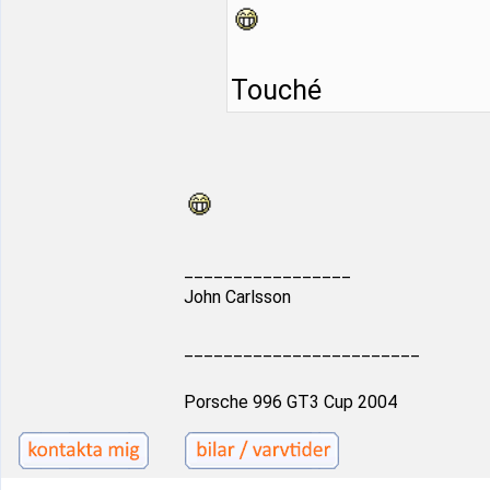
Touché
_________________
John Carlsson
________________________
Porsche 996 GT3 Cup 2004