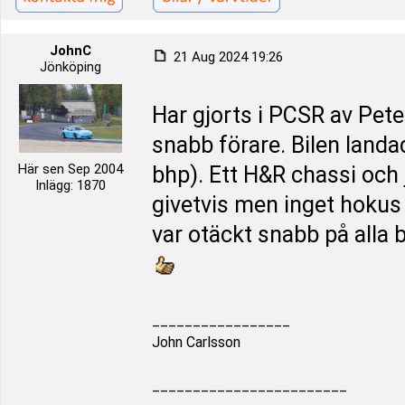
JohnC
21 Aug 2024 19:26
Jönköping
Har gjorts i PCSR av Pet
snabb förare. Bilen land
Här sen Sep 2004
bhp). Ett H&R chassi och j
Inlägg: 1870
givetvis men inget hokus
var otäckt snabb på alla b
_________________
John Carlsson
________________________