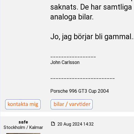
saknats. De har samtliga 
analoga bilar.
Jo, jag börjar bli gammal.
_________________
John Carlsson
________________________
Porsche 996 GT3 Cup 2004
safe
20 Aug 2024 14:32
Stockholm / Kalmar