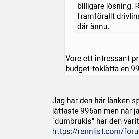
billigare lösning.
framförallt drivli
där ännu.
Vore ett intressant p
budget-toklätta en 99
Jag har den här länken sp
lättaste 996an men när j
"dumbrukis" har den varit
https://rennlist.com/for