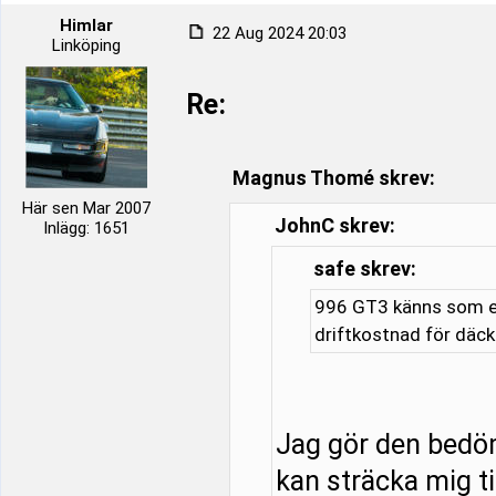
Himlar
22 Aug 2024 20:03
Linköping
Re:
Magnus Thomé skrev:
Här sen Mar 2007
JohnC skrev:
Inlägg: 1651
safe skrev:
996 GT3 känns som en
driftkostnad för däc
Jag gör den bedö
kan sträcka mig ti