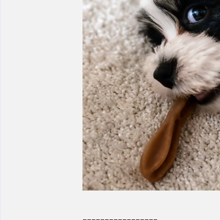
_________________