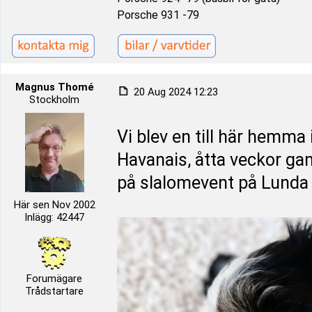
Porsche 931 -79
Magnus Thomé
20 Aug 2024 12:23
Stockholm
Vi blev en till här hemma
Havanais, åtta veckor 
på slalomevent på Lund
Här sen Nov 2002
Inlägg: 42447
Forumägare
Trådstartare