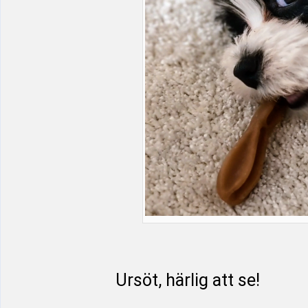
Ursöt, härlig att se!