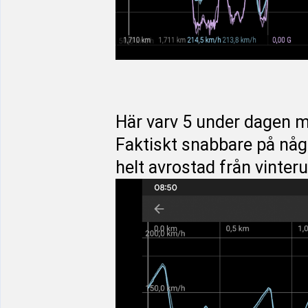
Här varv 5 under dagen 
Faktiskt snabbare på några
helt avrostad från vinter