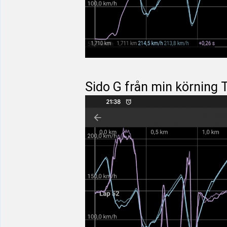
Sido G från min körning 