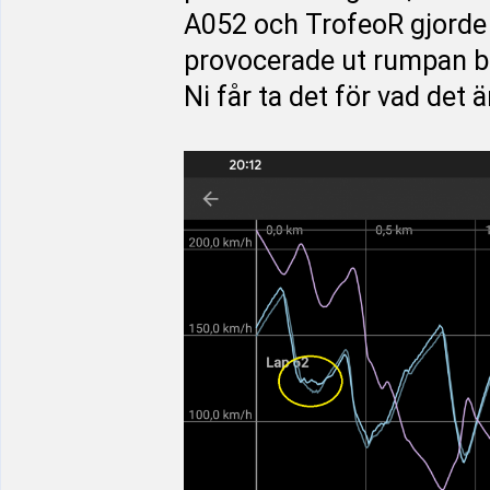
A052 och TrofeoR gjorde 
provocerade ut rumpan ba
Ni får ta det för vad det 