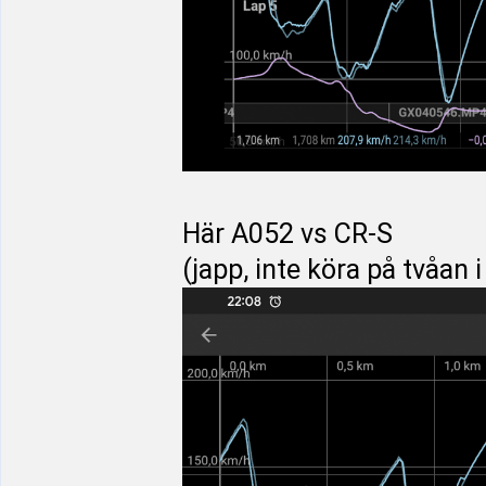
Här A052 vs CR-S
(japp, inte köra på tvåan 