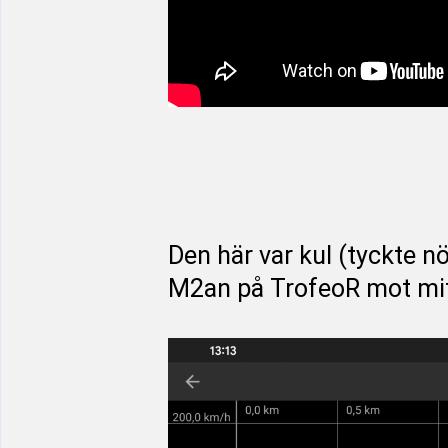
Den här var kul (tyckte n
M2an på TrofeoR mot mitt