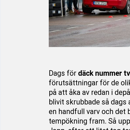
Dags för
däck nummer t
förutsättningar för de ol
på att åka av redan i dep
blivit skrubbade så dags 
en handfull varv och det 
tempökning fram. Så upp 