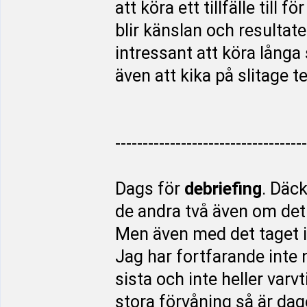
att köra ett tillfälle till 
blir känslan och resultat
intressant att köra långa 
även att kika på slitage te
-----------------------------------
Dags för
debriefing
. Däck
de andra två även om det va
Men även med det taget i 
Jag har fortfarande inte 
sista och inte heller varv
stora förvåning så är da