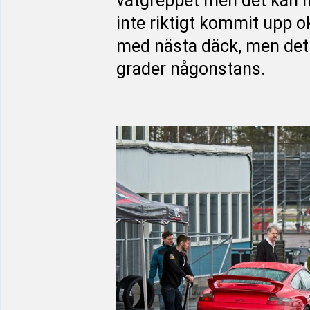
våtgreppet men det kan h
inte riktigt kommit upp 
med nästa däck, men det ä
grader någonstans.