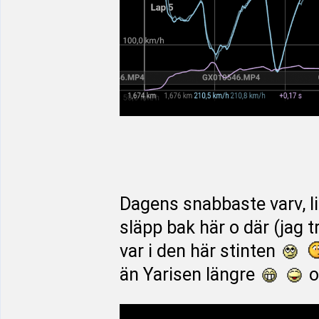
Dagens snabbaste varv, li
släpp bak här o där (jag 
var i den här stinten
än Yarisen längre
o