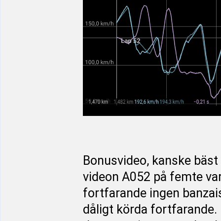
Bonusvideo, kanske bäst a
videon A052 på femte varv
fortfarande ingen banzaisa
dåligt körda fortfarande.