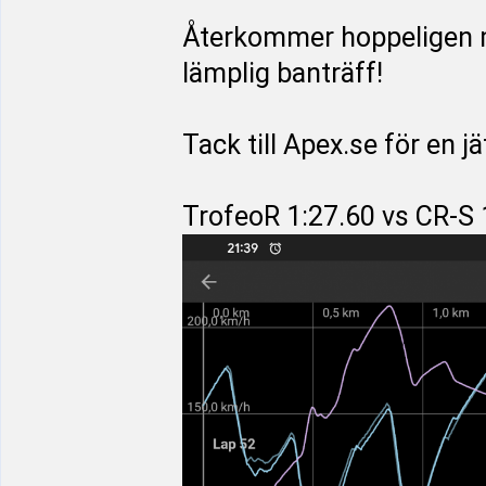
Återkommer hoppeligen m
lämplig banträff!
Tack till Apex.se för en 
TrofeoR 1:27.60 vs CR-S 