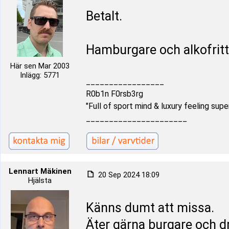
Betalt.
Hamburgare och alkofritt 
Här sen Mar 2003
Inlägg: 5771
_________________
R0b1n F0rsb3rg
"Full of sport mind & luxury feeling supe
______________________
Lennart Mäkinen
20 Sep 2024 18:09
Hjälsta
Känns dumt att missa.
Äter gärna burgare och dr