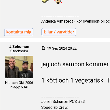
_________________
Angelika Almstedt - kör svensson-bil oc
J.Schuman
19 Sep 2024 20:22
Stockholm
jag och sambon kommer i
1 kött och 1 vegetarisk. T
Här sen Okt 2006
Inlägg: 6341
_________________
Johan Schuman PCS #23
Speedlab Crew.