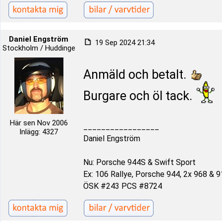
Daniel Engström
19 Sep 2024 21:34
Stockholm / Huddinge
Anmäld och betalt.
Burgare och öl tack.
Här sen Nov 2006
_________________
Inlägg: 4327
Daniel Engström
Nu: Porsche 944S & Swift Sport
Ex: 106 Rallye, Porsche 944, 2x 968 & 9
ÖSK #243 PCS #8724