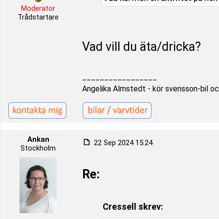
Moderator
Trådstartare
Vad vill du äta/dricka?
_________________
Angelika Almstedt - kör svensson-bil oc
Ankan
22 Sep 2024 15:24
Stockholm
Re:
Cressell skrev: