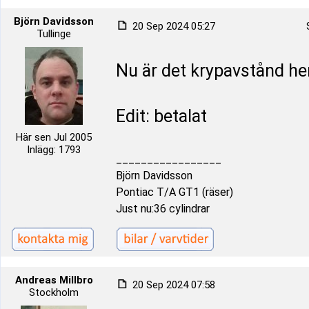
Björn Davidsson
20 Sep 2024 05:27
Tullinge
Nu är det krypavstånd he
Edit: betalat
Här sen Jul 2005
Inlägg: 1793
_________________
Björn Davidsson
Pontiac T/A GT1 (räser)
Just nu:36 cylindrar
Andreas Millbro
20 Sep 2024 07:58
Stockholm