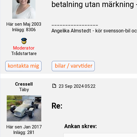
betalning utan märkning - 
_________________
Här sen Maj 2003
Inlägg: 8306
Angelika Almstedt - kör svensson-bil oc
Moderator
Trådstartare
Cressell
23 Sep 2024 05:22
Täby
Re:
Ankan skrev:
Här sen Jan 2017
Inlägg: 281