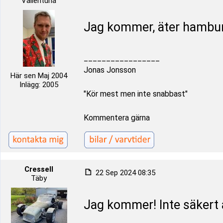
Vallentuna
Jag kommer, äter hamburg
_________________
Jonas Jonsson
Här sen Maj 2004
Inlägg: 2005
"Kör mest men inte snabbast"
Kommentera gärna
Cressell
22 Sep 2024 08:35
Täby
Jag kommer! Inte säkert 