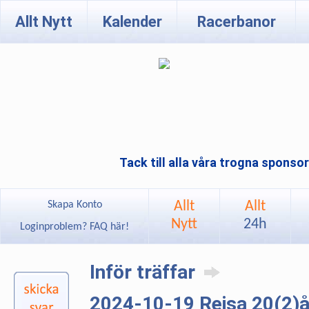
Allt Nytt
Kalender
Racerbanor
Tack till alla våra trogna sponso
Allt
Allt
Skapa Konto
Nytt
24h
Loginproblem? FAQ här!
Inför träffar
2024-10-19 Rejsa 20(2)