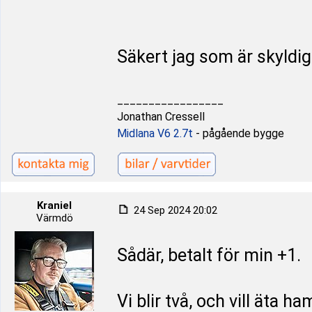
Säkert jag som är skyldig
_________________
Jonathan Cressell
Midlana V6 2.7t
- pågående bygge
Kraniel
24 Sep 2024 20:02
Värmdö
Sådär, betalt för min +1.
Vi blir två, och vill äta h