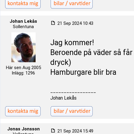
Johan Lekås
21 Sep 2024 10:43
Sollentuna
Jag kommer!
Beroende på väder så får 
dryck)
Här sen Aug 2005
Hamburgare blir bra
Inlägg: 1296
_________________
Johan Lekås
Jonas Jonsson
21 Sep 2024 15:49