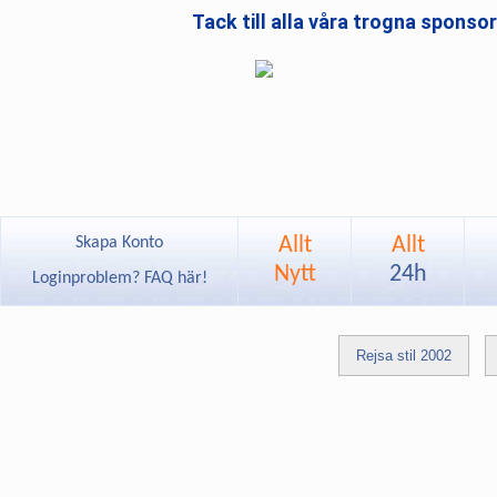
Tack till alla våra trogna sponso
Allt
Allt
Skapa Konto
Nytt
24h
Loginproblem? FAQ här!
Rejsa stil 2002