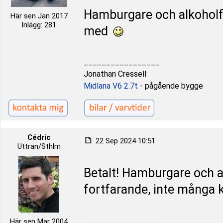
Hamburgare och alkoholfri 
Här sen Jan 2017
Inlägg: 281
med
_________________
Jonathan Cressell
Midlana V6 2.7t
- pågående bygge
Cédric
22 Sep 2024 10:51
Uttran/Sthlm
Betalt! Hamburgare och alkoh
fortfarande, inte många
_________________
Här sen Mar 2004