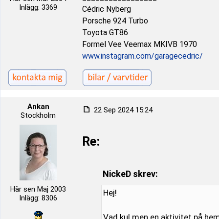
Inlägg: 3369
Cédric Nyberg
Porsche 924 Turbo
Toyota GT86
Formel Vee Veemax MKIVB 1970
www.instagram.com/garagecedric/
Ankan
22 Sep 2024 15:24
Stockholm
Re:
NickeD skrev:
Här sen Maj 2003
Hej!
Inlägg: 8306
Vad kul men en aktivitet på hem