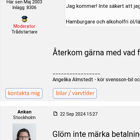
Här sen Maj 2003
Jag kommer! Inte säkert att ja
Inlägg: 8306
Hamburgare och alkoholfri öl/läs
Moderator
Trådstartare
Återkom gärna med vad fr
_________________
Angelika Almstedt - kör svensson-bil oc
Ankan
22 Sep 2024 15:27
Stockholm
Glöm inte märka betalnin