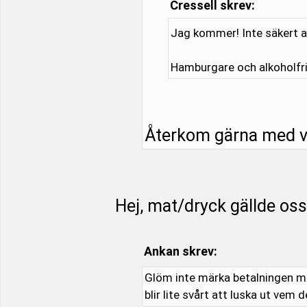
Cressell skrev:
Jag kommer! Inte säkert a
Hamburgare och alkoholfri ö
Återkom gärna med va
Hej, mat/dryck gällde oss
Ankan skrev:
Glöm inte märka betalningen me
blir lite svårt att luska ut vem 