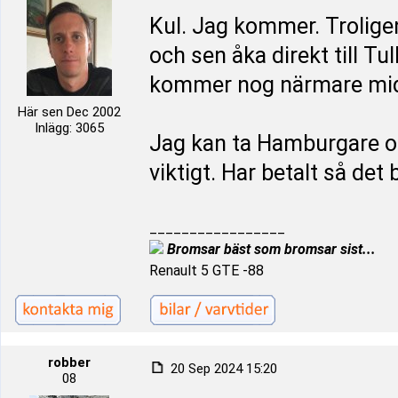
Kul. Jag kommer. Troligen
och sen åka direkt till T
kommer nog närmare mid
Här sen Dec 2002
Inlägg: 3065
Jag kan ta Hamburgare och 
viktigt. Har betalt så det 
_________________
Bromsar bäst som bromsar sist...
Renault 5 GTE -88
robber
20 Sep 2024 15:20
08