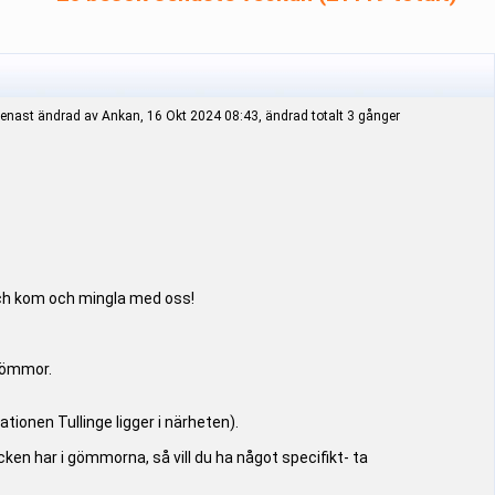
enast ändrad av Ankan, 16 Okt 2024 08:43, ändrad totalt 3 gånger
och kom och mingla med oss!
 gömmor.
ionen Tullinge ligger i närheten).
cken har i gömmorna, så vill du ha något specifikt- ta