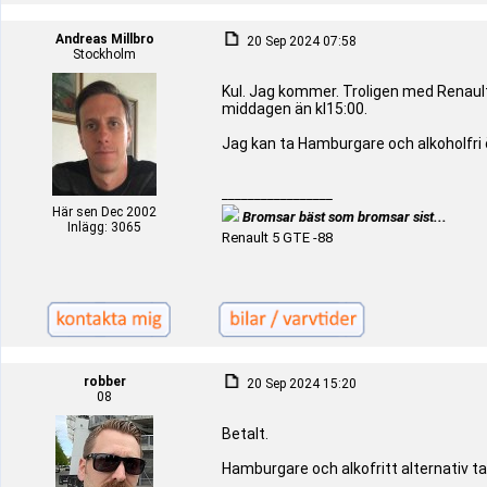
Andreas Millbro
20 Sep 2024 07:58
Stockholm
Kul. Jag kommer. Troligen med Renaulte
middagen än kl15:00.
Jag kan ta Hamburgare och alkoholfri öl 
_________________
Här sen Dec 2002
Bromsar bäst som bromsar sist...
Inlägg: 3065
Renault 5 GTE -88
robber
20 Sep 2024 15:20
08
Betalt.
Hamburgare och alkofritt alternativ ta