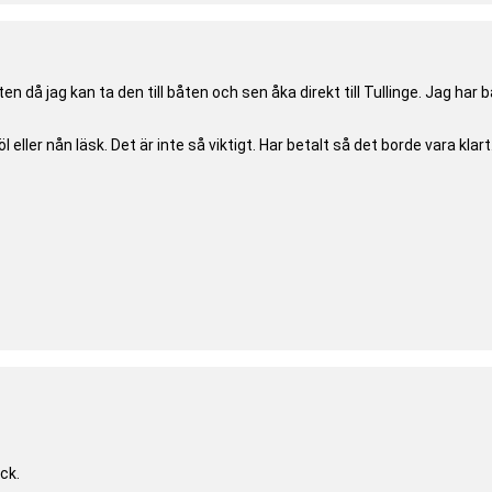
n då jag kan ta den till båten och sen åka direkt till Tullinge. Jag 
eller nån läsk. Det är inte så viktigt. Har betalt så det borde vara klart
ck.