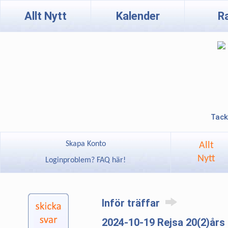
Allt Nytt
Kalender
R
Tack
Skapa Konto
Allt
Nytt
Loginproblem? FAQ här!
Inför träffar
2024-10-19 Rejsa 20(2)års