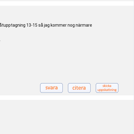
har båtupptagning 13-15 så jag kommer nog närmare
.