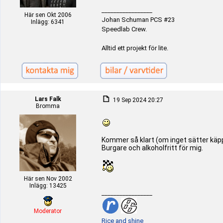
_________________
Här sen Okt 2006
Johan Schuman PCS #23
Inlägg: 6341
Speedlab Crew.
Alltid ett projekt för lite.
Lars Falk
19 Sep 2024 20:27
Bromma
Kommer så klart (om inget sätter käppa
Burgare och alkoholfritt för mig.
Här sen Nov 2002
Inlägg: 13425
_________________
Moderator
Rice and shine