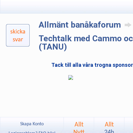
Allmänt banåkaforum
Techtalk med Cammo oc
(TANU)
Tack till alla våra trogna sponso
Allt
Allt
Skapa Konto
Nytt
24h