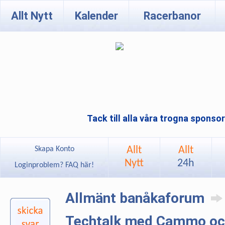
Allt Nytt
Kalender
Racerbanor
Tack till alla våra trogna sponso
Allt
Allt
Skapa Konto
Nytt
24h
Loginproblem? FAQ här!
Allmänt banåkaforum
Techtalk med Cammo oc