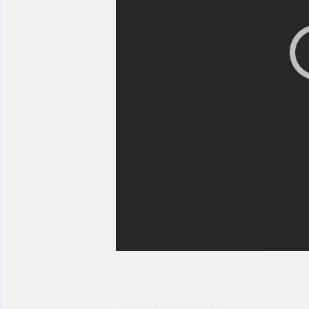
_________________