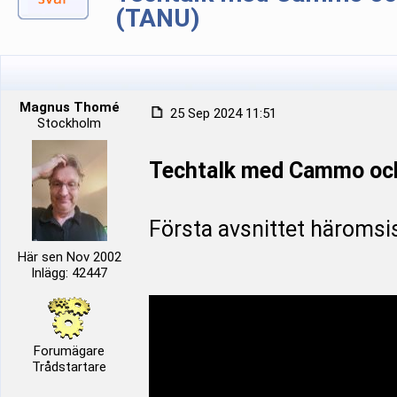
(TANU)
Magnus Thomé
25 Sep 2024 11:51
Stockholm
Techtalk med Cammo oc
Första avsnittet häromsi
Här sen Nov 2002
Inlägg: 42447
Forumägare
Trådstartare