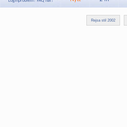
Loginproblem? FAQ här!
Rejsa stil 2002