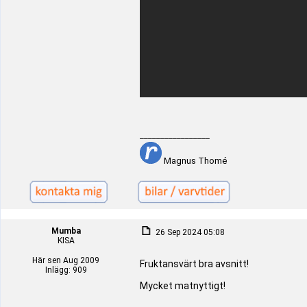
_________________
Magnus Thomé
Mumba
26 Sep 2024 05:08
KISA
Här sen Aug 2009
Fruktansvärt bra avsnitt!
Inlägg: 909
Mycket matnyttigt!