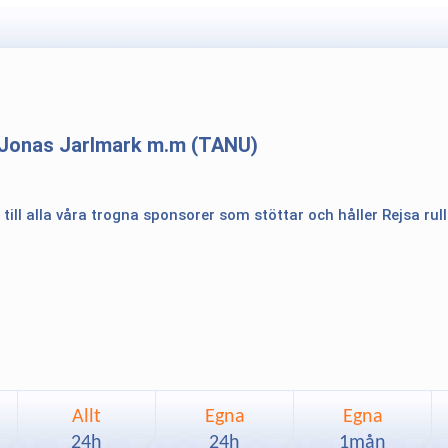
Jonas Jarlmark m.m (TANU)
 till alla våra trogna sponsorer som stöttar och håller Rejsa rul
Allt
Egna
Egna
24h
24h
1mån