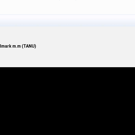
lmark m.m (TANU)