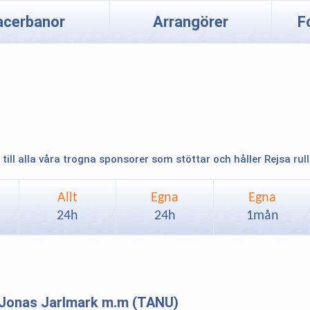
acerbanor
Arrangörer
F
 till alla våra trogna sponsorer som stöttar och håller Rejsa rul
Allt
Egna
Egna
24h
24h
1mån
Jonas Jarlmark m.m (TANU)