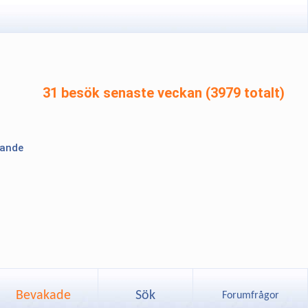
31 besök senaste veckan (3979 totalt)
lande
Bevakade
Sök
Forumfrågor