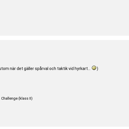
utom när det gäller spårval och taktik vid hyrkart...
)
Challenge (klass II)