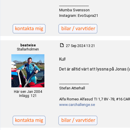
_________________
Mumba Svensson
Instagram: EvoSupra21
beatwise
27 Sep 2024 13:21
Stallarholmen
Kul!
Det är alltid värt att lyssna på Jonas (
_________________
Stefan Atterhall
Här sen Jan 2004
Inlägg: 121
Alfa Romeo Alfasud TI 1,7 8V -78, #16 CAR 
www.carchallenge.se