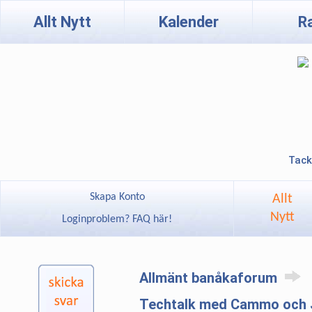
Allt Nytt
Kalender
R
Tack
Skapa Konto
Allt
Nytt
Loginproblem? FAQ här!
Allmänt banåkaforum
Techtalk med Cammo och 