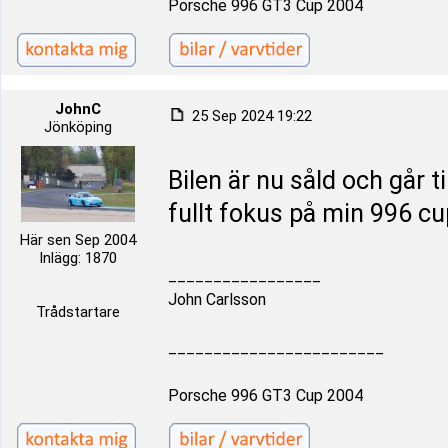
Porsche 996 GT3 Cup 2004
JohnC
25 Sep 2024 19:22
Jönköping
Bilen är nu såld och går t
fullt fokus på min 996 c
Här sen Sep 2004
Inlägg: 1870
_________________
John Carlsson
Trådstartare
________________________
Porsche 996 GT3 Cup 2004