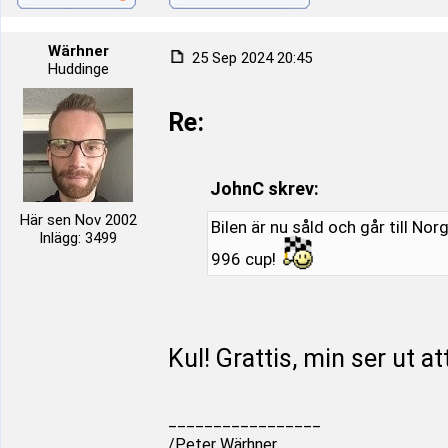
Wärhner
25 Sep 2024 20:45
Huddinge
Re:
JohnC skrev:
Här sen Nov 2002
Bilen är nu såld och går till Nor
Inlägg: 3499
996 cup!
Kul! Grattis, min ser ut att
_________________
/Peter Wärhner