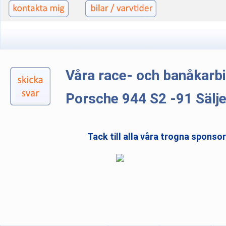
Våra race- och banåkarb
Porsche 944 S2 -91 Sälj
Tack till alla våra trogna sponso