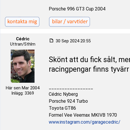
Porsche 996 GT3 Cup 2004
Cédric
30 Sep 2024 20:55
Uttran/Sthlm
Skönt att du fick sålt, me
racingpengar finns tyvärr
_________________
Här sen Mar 2004
Inlägg: 3369
Cédric Nyberg
Porsche 924 Turbo
Toyota GT86
Formel Vee Veemax MKIVB 1970
www.instagram.com/garagecedric/