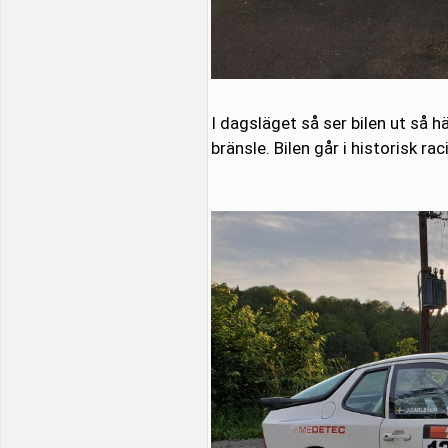
I dagsläget så ser bilen ut så h
bränsle. Bilen går i historisk ra