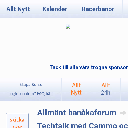
Allt Nytt
Kalender
Racerbanor
Tack till alla våra trogna sponso
Allt
Allt
Skapa Konto
Nytt
24h
Loginproblem? FAQ här!
Allmänt banåkaforum
Techtalk med Cammo oc