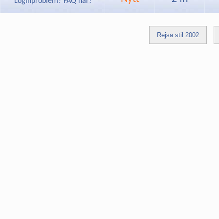
Loginproblem? FAQ här!
Rejsa stil 2002