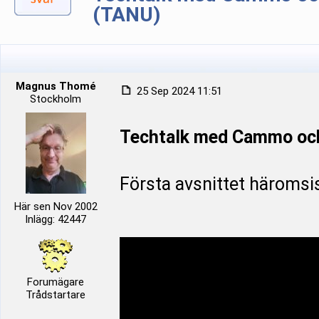
(TANU)
Magnus Thomé
25 Sep 2024 11:51
Stockholm
Techtalk med Cammo oc
Första avsnittet häromsi
Här sen Nov 2002
Inlägg: 42447
Forumägare
Trådstartare