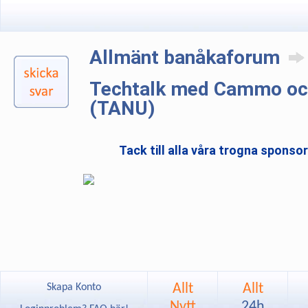
Allmänt banåkaforum
Techtalk med Cammo oc
(TANU)
Tack till alla våra trogna sponso
Allt
Allt
Skapa Konto
Nytt
24h