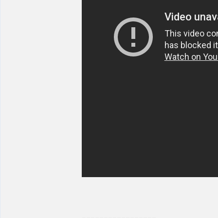
_________________