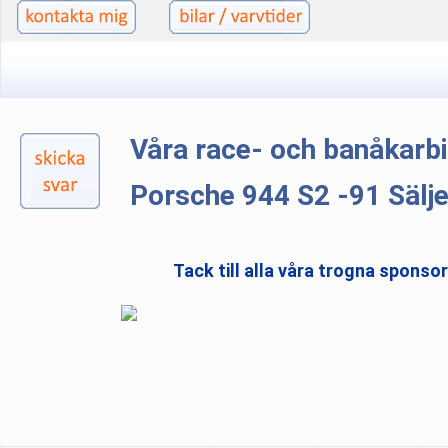
Våra race- och banåkarb
Porsche 944 S2 -91 Sälj
Tack till alla våra trogna sponso