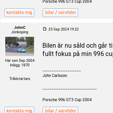
Porsche 996 GT3 Cup 2004
JohnC
25 Sep 2024 19:22
Jönköping
Bilen är nu såld och går t
fullt fokus på min 996 c
Här sen Sep 2004
Inlägg: 1870
_________________
John Carlsson
Trådstartare
________________________
Porsche 996 GT3 Cup 2004