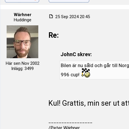
Wärhner
25 Sep 2024 20:45
Huddinge
Re:
JohnC skrev:
Här sen Nov 2002
Bilen är nu såld och går till Nor
Inlägg: 3499
996 cup!
Kul! Grattis, min ser ut att
_________________
/Peter Wärhner