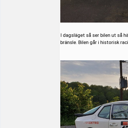
I dagsläget så ser bilen ut så h
bränsle. Bilen går i historisk ra