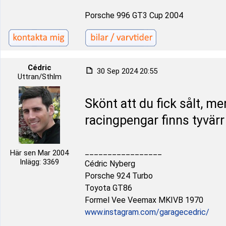
Porsche 996 GT3 Cup 2004
Cédric
30 Sep 2024 20:55
Uttran/Sthlm
Skönt att du fick sålt, me
racingpengar finns tyvärr
_________________
Här sen Mar 2004
Inlägg: 3369
Cédric Nyberg
Porsche 924 Turbo
Toyota GT86
Formel Vee Veemax MKIVB 1970
www.instagram.com/garagecedric/