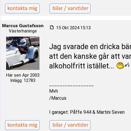
Marcus Gustafsson
15 Okt 2024 15:13
Västerhaninge
Jag svarade en dricka bär
att den kanske går att var
alkoholfritt istället...
Här sen Apr 2003
Inlägg: 12783
_________________
Mvh
/Marcus
I garaget: Påffe 944 & Martini Seven