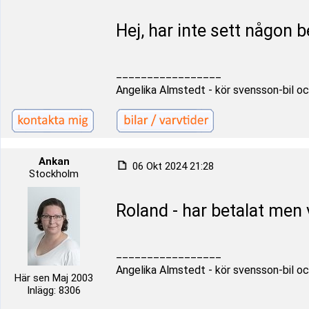
Hej, har inte sett någon b
_________________
Angelika Almstedt - kör svensson-bil oc
Ankan
06 Okt 2024 21:28
Stockholm
Roland - har betalat men v
_________________
Angelika Almstedt - kör svensson-bil oc
Här sen Maj 2003
Inlägg: 8306