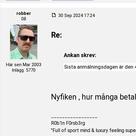
robber
30 Sep 2024 17:24
08
Re:
Ankan skrev:
Här sen Mar 2003
Sista anmälningsdagen är den 
Inlägg: 5770
Nyfiken , hur många betal
_________________
R0b1n F0rsb3rg
"Full of sport mind & luxury feeling supe