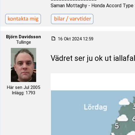
Saman Mottaghy - Honda Accord Type S
Björn Davidsson
16 Okt 2024 12:59
Tullinge
Vädret ser ju ok ut iallafal
Här sen Jul 2005
Inlägg: 1793