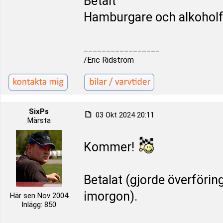
Betalt
Hamburgare och alkoholfr
_________________
/Eric Ridström
SixPs
03 Okt 2024 20:11
Märsta
Kommer!
Betalat (gjorde överförin
imorgon).
Här sen Nov 2004
Inlägg: 850