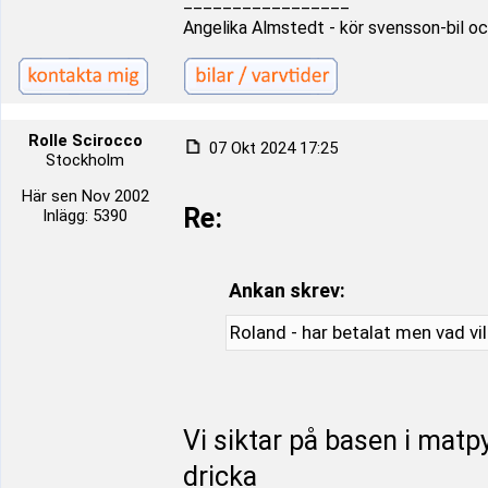
_________________
Angelika Almstedt - kör svensson-bil oc
Rolle Scirocco
07 Okt 2024 17:25
Stockholm
Här sen Nov 2002
Re:
Inlägg: 5390
Ankan skrev:
Roland - har betalat men vad vil
Vi siktar på basen i mat
dricka