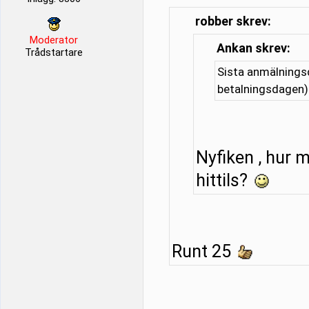
robber skrev:
Moderator
Ankan skrev:
Trådstartare
Sista anmälnings
betalningsdagen)
Nyfiken , hur 
hittils?
Runt 25