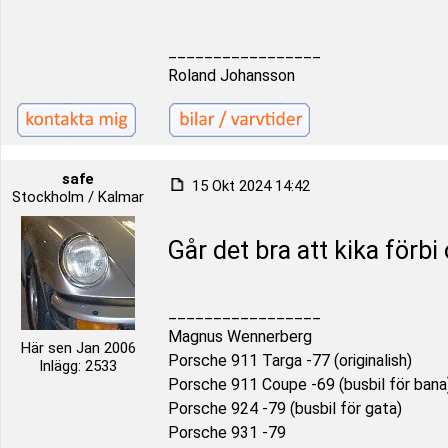
_________________
Roland Johansson
safe
15 Okt 2024 14:42
Stockholm / Kalmar
Går det bra att kika förbi
_________________
Magnus Wennerberg
Här sen Jan 2006
Porsche 911 Targa -77 (originalish)
Inlägg: 2533
Porsche 911 Coupe -69 (busbil för bana
Porsche 924 -79 (busbil för gata)
Porsche 931 -79