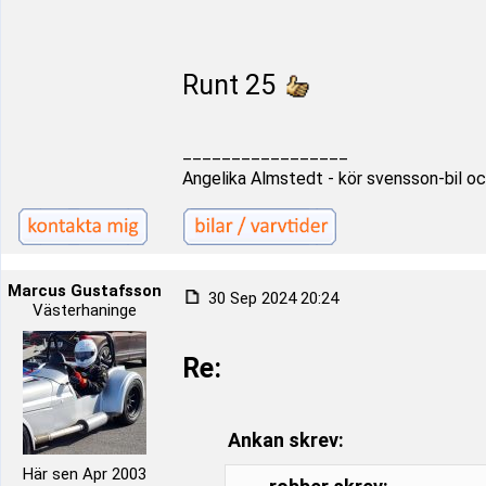
Runt 25
_________________
Angelika Almstedt - kör svensson-bil oc
Marcus Gustafsson
30 Sep 2024 20:24
Västerhaninge
Re:
Ankan skrev:
Här sen Apr 2003