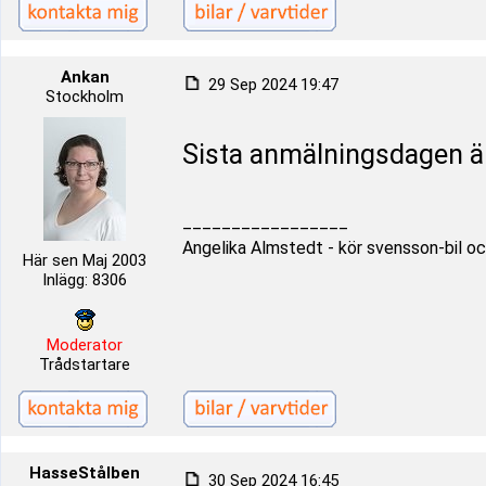
Ankan
29 Sep 2024 19:47
Stockholm
Sista anmälningsdagen är
_________________
Angelika Almstedt - kör svensson-bil oc
Här sen Maj 2003
Inlägg: 8306
Moderator
Trådstartare
HasseStålben
30 Sep 2024 16:45