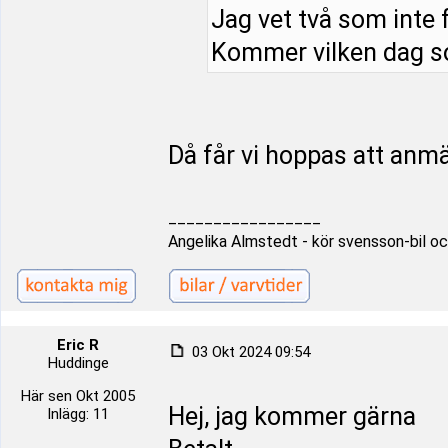
Jag vet två som inte 
Kommer vilken dag s
Då får vi hoppas att anm
_________________
Angelika Almstedt - kör svensson-bil oc
Eric R
03 Okt 2024 09:54
Huddinge
Här sen Okt 2005
Hej, jag kommer gärna
Inlägg: 11