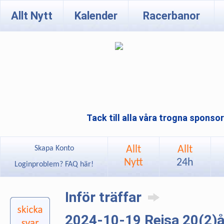
Allt Nytt
Kalender
Racerbanor
Tack till alla våra trogna sponso
Allt
Allt
Skapa Konto
Nytt
24h
Loginproblem? FAQ här!
Inför träffar
2024-10-19 Rejsa 20(2)