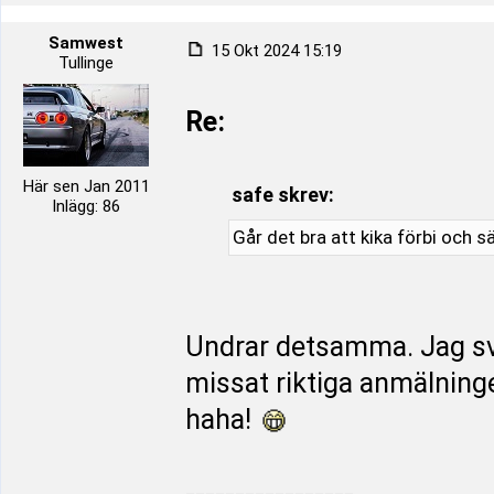
Samwest
15 Okt 2024 15:19
Tullinge
Re:
Här sen Jan 2011
safe skrev:
Inlägg: 86
Går det bra att kika förbi och s
Undrar detsamma. Jag sv
missat riktiga anmälninge
haha!
_________________