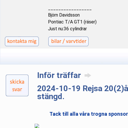
_________________
Björn Davidsson
Pontiac T/A GT1 (räser)
Just nu:36 cylindrar
Inför träffar
2024-10-19 Rejsa 20(2)
stängd.
Tack till alla våra trogna sponso