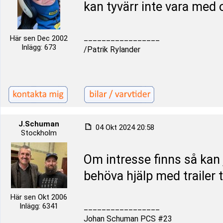
kan tyvärr inte vara med 
_________________
Här sen Dec 2002
Inlägg: 673
/Patrik Rylander
J.Schuman
04 Okt 2024 20:58
Stockholm
Om intresse finns så kan
behöva hjälp med trailer t
Här sen Okt 2006
Inlägg: 6341
_________________
Johan Schuman PCS #23