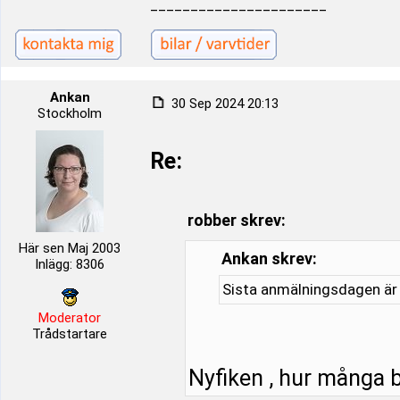
______________________
Ankan
30 Sep 2024 20:13
Stockholm
Re:
robber skrev:
Här sen Maj 2003
Ankan skrev:
Inlägg: 8306
Sista anmälningsdagen är
Moderator
Trådstartare
Nyfiken , hur många b