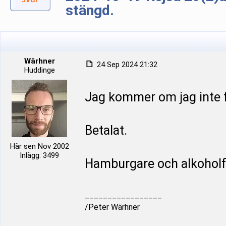
stängd.
Wärhner
24 Sep 2024 21:32
Huddinge
Jag kommer om jag inte f
Betalat.
Här sen Nov 2002
Inlägg: 3499
Hamburgare och alkoholfr
_________________
/Peter Wärhner