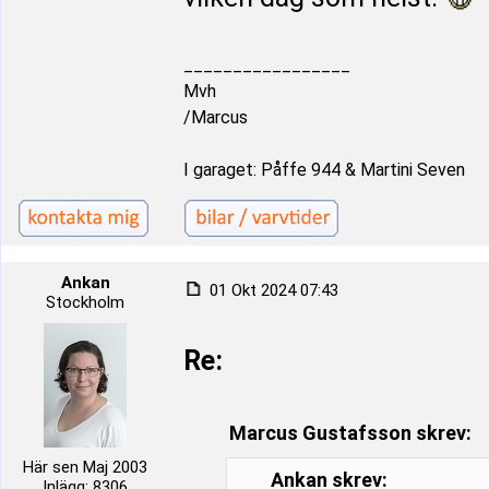
_________________
Mvh
/Marcus
I garaget: Påffe 944 & Martini Seven
Ankan
01 Okt 2024 07:43
Stockholm
Re:
Marcus Gustafsson skrev:
Här sen Maj 2003
Ankan skrev:
Inlägg: 8306