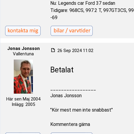
Nu: Legends car Ford 37 sedan
Tidigare: 968CS, 997.2 T, 997GT3CS, 9
-69
Jonas Jonsson
26 Sep 2024 11:02
Vallentuna
Betalat
_________________
Jonas Jonsson
Här sen Maj 2004
Inlägg: 2005
"Kör mest men inte snabbast"
Kommentera gärna