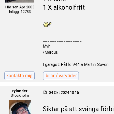
1 X alkoholfritt
Här sen Apr 2003
Inlägg: 12783
_________________
Mvh
/Marcus
I garaget: Påffe 944 & Martini Seven
rylander
04 Okt 2024 18:15
Stockholm
Siktar på att svänga för