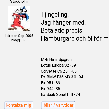
Stockholm
Tjingeling.
Jag hänger med.
Betalade precis
Här sen Sep 2005
Hamburgare och öl för m
Inlägg: 393
_________________
Mvh Hans Sjögren
Lotus Europa S2 -69
Corvette C6 Z51 -05
Ex. BMW E36 M3 3.0 -94
Ex. 951 -89
Ex. 944 -85
Ex. Saab Sonett III -74