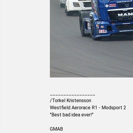
_________________
/Torkel Kristensson
Westfield Aerorace R1 - Modsport 2
"Best bad idea ever!"
GMAB