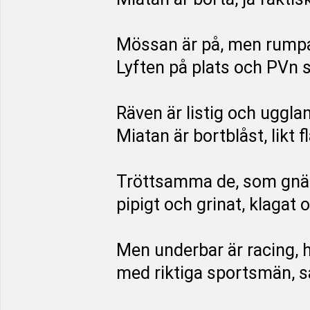
Mössan är på, men rumpa
Lyften på plats och PVn s
Räven är listig och ugglan
Miatan är bortblåst, likt f
Tröttsamma de, som gnäll
pipigt och grinat, klagat 
Men underbar är racing, h
med riktiga sportsmän, s