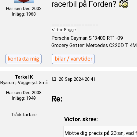
racerbil på Forden?
Här sen Dec 2003
Inlägg: 1968
_________________
Porsche Cayman S "3400 RT" -09
Grocery Getter: Mercedes C220D T 4Ma
Torkel K
28 Sep 2024 20:41
Byarum, Vaggeryd, Småland, Sverige
Här sen Dec 2008
Re:
Inlägg: 1949
Trådstartare
Victor. skrev:
Mötte dig precis på 23:an, vad 