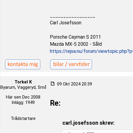
_________________
Carl Josefsson
Porsche Cayman S 2011
Mazda MX-5 2002 - Såld
https://rejsa.nu/forum/viewtopic.ph
Torkel K
09 Okt 2024 20:39
Byarum, Vaggeryd, Småland, Sverige
Här sen Dec 2008
Re:
Inlägg: 1949
Trådstartare
carl.josefsson skrev: