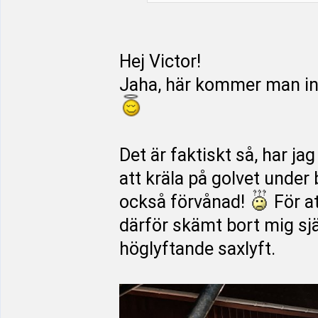
Hej Victor!
Jaha, här kommer man int
Det är faktiskt så, har j
att kräla på golvet under 
också förvånad!
För at
därför skämt bort mig sjä
höglyftande saxlyft.