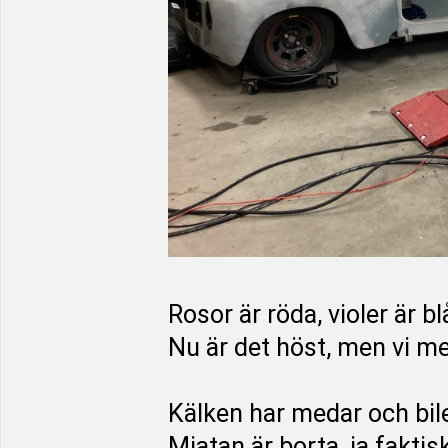
Rosor är röda, violer är bl
Nu är det höst, men vi m
Kälken har medar och bil
Miatan är borta, ja faktisk