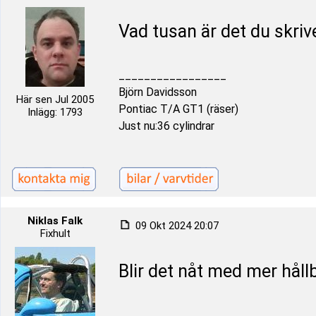
Vad tusan är det du skrive
_________________
Björn Davidsson
Här sen Jul 2005
Pontiac T/A GT1 (räser)
Inlägg: 1793
Just nu:36 cylindrar
Niklas Falk
09 Okt 2024 20:07
Fixhult
Blir det nåt med mer håll
_________________