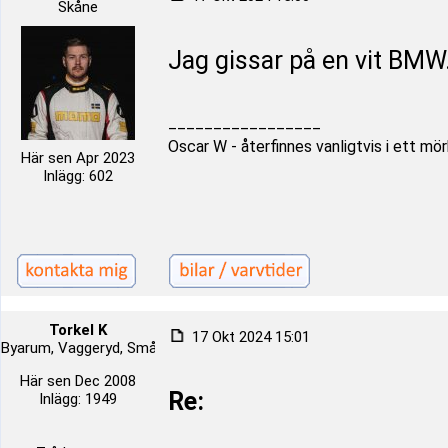
Skåne
Jag gissar på en vit BMW
_________________
Oscar W - återfinnes vanligtvis i ett m
Här sen Apr 2023
Inlägg: 602
Torkel K
17 Okt 2024 15:01
Byarum, Vaggeryd, Småland, Sverige
Här sen Dec 2008
Re:
Inlägg: 1949