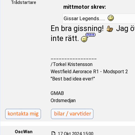
Trådstartare
mittmotor skrev:
Gissar Legends.....
En bra gissning!
Jag öv
inte rätt.
_________________
/Torkel Kristensson
Westfield Aerorace R1 - Modsport 2
"Best bad idea ever!"
GMAB
Ordsmedjan
OscWan
17 Okt 2024 15:00