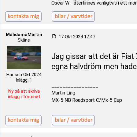
Oscar W - återfinnes vanligtvis i ett m
MalidamaMartin
17 Okt 2024 17:49
Skåne
Jag gissar att det är Fia
egna halvdröm men hade v
Här sen Okt 2024
Inlägg: 1
_________________
Ny på att skriva
Martin Ling
inlägg i forumet
MX-5 NB Roadsport C/Mx-5 Cup