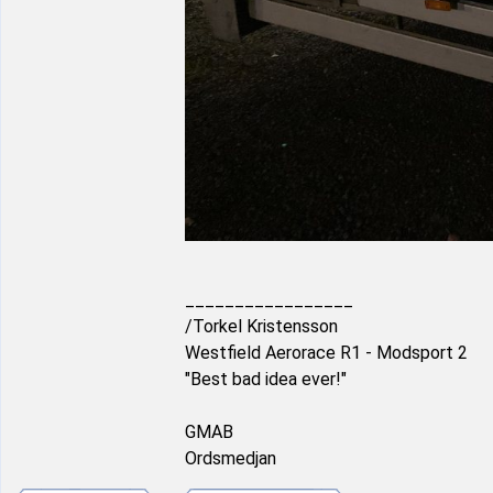
_________________
/Torkel Kristensson
Westfield Aerorace R1 - Modsport 2
"Best bad idea ever!"
GMAB
Ordsmedjan