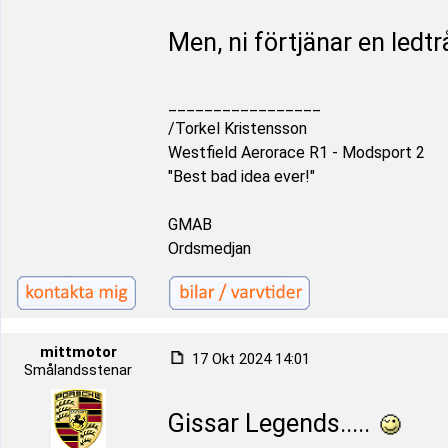
Men, ni förtjänar en ledtråd
_________________
/Torkel Kristensson
Westfield Aerorace R1 - Modsport 2
"Best bad idea ever!"
GMAB
Ordsmedjan
mittmotor
17 Okt 2024 14:01
Smålandsstenar
Gissar Legends.....