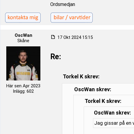
Ordsmedjan
OscWan
17 Okt 2024 15:15
Skåne
Re:
Torkel K skrev:
Här sen Apr 2023
OscWan skrev:
Inlägg: 602
Torkel K skrev:
OscWan skrev:
Jag gissar på en