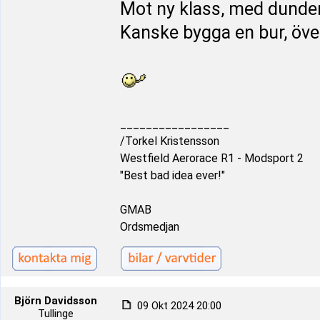
Mot ny klass, med dunde
Kanske bygga en bur, öve
_________________
/Torkel Kristensson
Westfield Aerorace R1 - Modsport 2
"Best bad idea ever!"
GMAB
Ordsmedjan
Björn Davidsson
09 Okt 2024 20:00
Tullinge