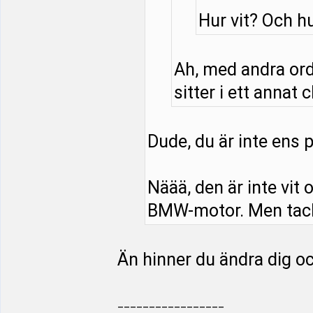
Hur vit? Och 
Ah, med andra or
sitter i ett annat
Dude, du är inte ens p
Näää, den är inte vit
BMW-motor. Men tack 
Än hinner du ändra dig o
_________________