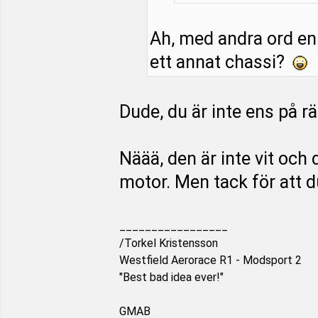
Ah, med andra ord en
ett annat chassi?
Dude, du är inte ens på rä
Näää, den är inte vit och
motor. Men tack för att 
_________________
/Torkel Kristensson
Westfield Aerorace R1 - Modsport 2
"Best bad idea ever!"
GMAB