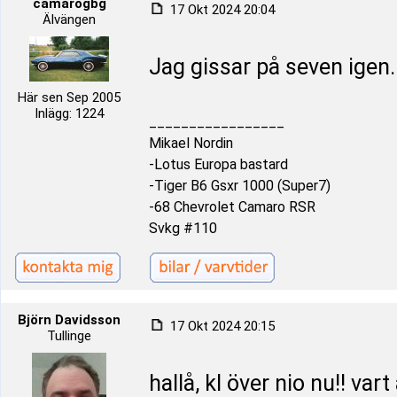
camarogbg
17 Okt 2024 20:04
Älvängen
Jag gissar på seven igen..
Här sen Sep 2005
Inlägg: 1224
_________________
Mikael Nordin
-Lotus Europa bastard
-Tiger B6 Gsxr 1000 (Super7)
-68 Chevrolet Camaro RSR
Svkg #110
Björn Davidsson
17 Okt 2024 20:15
Tullinge
hallå, kl över nio nu!! var