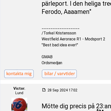
pärleport. I den heliga 
Ferodo, Aaaamen"
_________________
/Torkel Kristensson
Westfield Aerorace R1 - Modsport 2
"Best bad idea ever!"
GMAB
Ordsmedjan
Victor.
28 Sep 2024 17:02
Lund
Mötte dig precis på 23:an