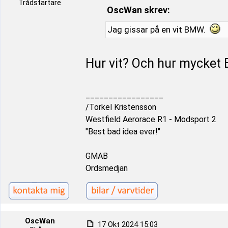
Trådstartare
OscWan skrev:
Jag gissar på en vit BMW.
Hur vit? Och hur mycke
_________________
/Torkel Kristensson
Westfield Aerorace R1 - Modsport 2
"Best bad idea ever!"
GMAB
Ordsmedjan
OscWan
17 Okt 2024 15:03