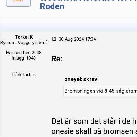
Roden
Torkel K
30 Aug 2024 17:34
Byarum, Vaggeryd, Småland, Sverige
Här sen Dec 2008
Re:
Inlägg: 1949
Trådstartare
oneyet skrev:
Bromsningen vid 8.45 såg dram
Det är som det står i de h
onesie skall på bromsen 