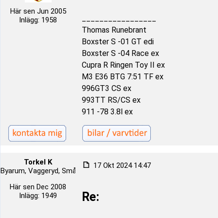
Här sen Jun 2005
_________________
Inlägg: 1958
Thomas Runebrant
Boxster S -01 GT edi
Boxster S -04 Race ex
Cupra R Ringen Toy II ex
M3 E36 BTG 7:51 TF ex
996GT3 CS ex
993TT RS/CS ex
911 -78 3.8l ex
Torkel K
17 Okt 2024 14:47
Byarum, Vaggeryd, Småland, Sverige
Här sen Dec 2008
Re:
Inlägg: 1949