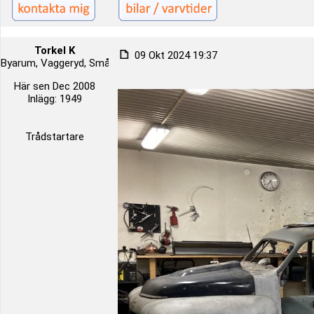
Torkel K
09 Okt 2024 19:37
Byarum, Vaggeryd, Småland, Sverige
Här sen Dec 2008
Inlägg: 1949
Trådstartare