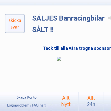
SÄLJES Banracingbilar
SÅLT !!
Tack till alla våra trogna sponso
Allt
Allt
Skapa Konto
Nytt
24h
Loginproblem? FAQ här!