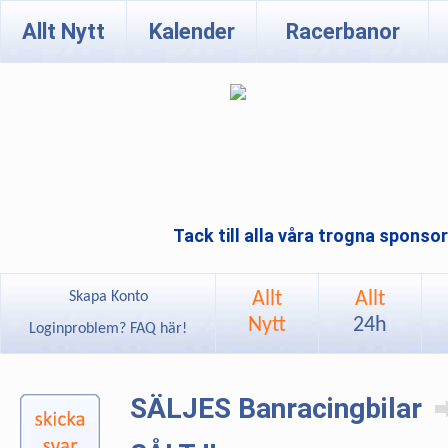
Allt Nytt
Kalender
Racerbanor
Tack till alla våra trogna sponso
Allt
Allt
Skapa Konto
Nytt
24h
Loginproblem? FAQ här!
SÄLJES Banracingbilar