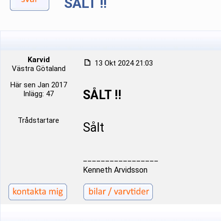
SÅLT !!
Karvid
13 Okt 2024 21:03
Västra Götaland
Här sen Jan 2017
SÅLT !!
Inlägg: 47
Trådstartare
Sålt
_________________
Kenneth Arvidsson