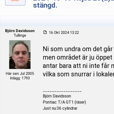
stängd.
Björn Davidsson
16 Okt 2024 13:22
Tullinge
Ni som undra om det går at
men området är ju öppet 
antar bara att ni inte får m
vilka som snurrar i lokale
Här sen Jul 2005
Inlägg: 1793
_________________
Björn Davidsson
Pontiac T/A GT1 (räser)
Just nu:36 cylindrar