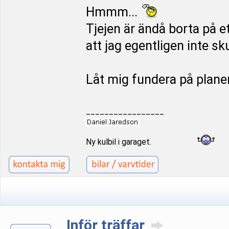
Hmmm...
Tjejen är ändå borta på et
att jag egentligen inte sku
Låt mig fundera på plane
_________________
Ny kulbil i garaget.
Inför träffar