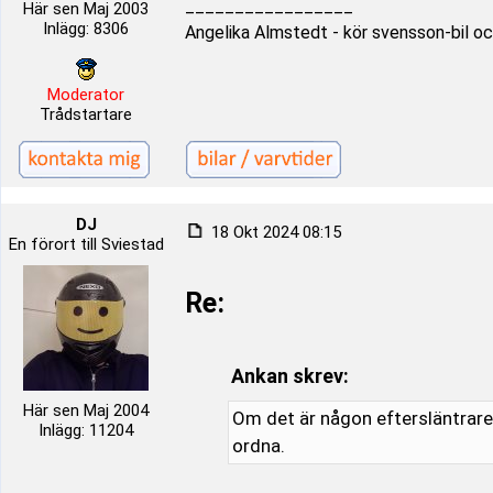
_________________
Här sen Maj 2003
Inlägg: 8306
Angelika Almstedt - kör svensson-bil oc
Moderator
Trådstartare
DJ
18 Okt 2024 08:15
En förort till Sviestad
Re:
Ankan skrev:
Här sen Maj 2004
Om det är någon eftersläntrare 
Inlägg: 11204
ordna.