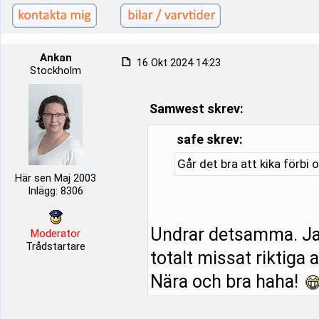
Ankan
16 Okt 2024 14:23
Stockholm
Samwest skrev:
safe skrev:
Går det bra att kika förbi 
Här sen Maj 2003
Inlägg: 8306
Undrar detsamma. Ja
Moderator
Trådstartare
totalt missat riktiga 
Nära och bra haha!