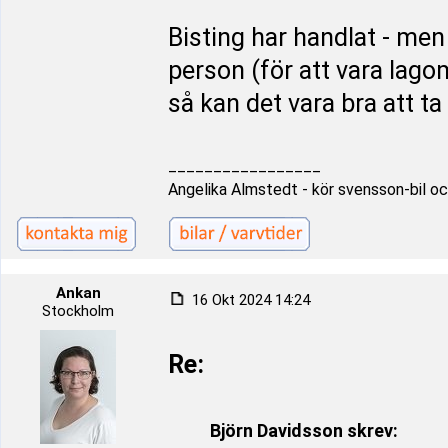
Bisting har handlat - men
person (för att vara lago
så kan det vara bra att t
_________________
Angelika Almstedt - kör svensson-bil oc
Ankan
16 Okt 2024 14:24
Stockholm
Re:
Björn Davidsson skrev: