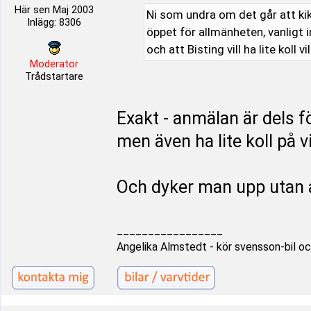
Här sen Maj 2003
Ni som undra om det går att kika
Inlägg: 8306
öppet för allmänheten, vanligt i
och att Bisting vill ha lite koll v
Moderator
Trådstartare
Exakt - anmälan är dels f
men även ha lite koll på 
Och dyker man upp utan a
_________________
Angelika Almstedt - kör svensson-bil oc