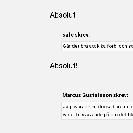
Absolut
safe skrev:
Går det bra att kika förbi och s
Absolut!
Marcus Gustafsson skrev:
Jag svarade en dricka bärs och e
vara lite svävande på om det blir