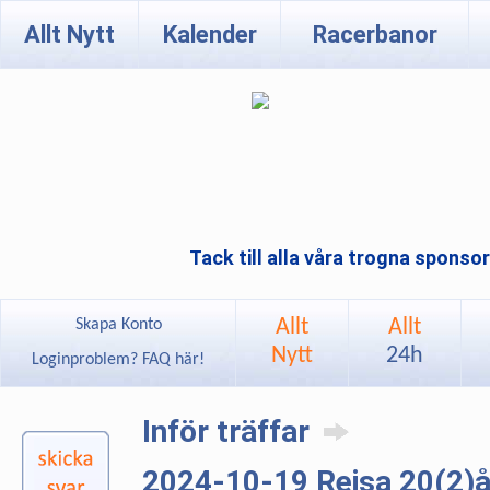
Allt Nytt
Kalender
Racerbanor
Tack till alla våra trogna sponso
Allt
Allt
Skapa Konto
Nytt
24h
Loginproblem? FAQ här!
Inför träffar
2024-10-19 Rejsa 20(2)