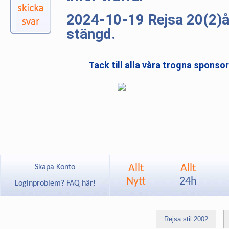
2024-10-19 Rejsa 20(2)
stängd.
Tack till alla våra trogna sponso
Allt
Allt
Skapa Konto
Nytt
24h
Loginproblem? FAQ här!
Rejsa stil 2002