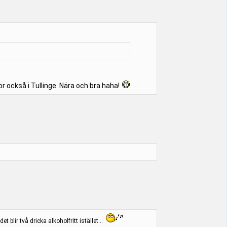
 också i Tullinge. Nära och bra haha!
blir två dricka alkoholfritt istället...