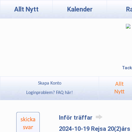
Allt Nytt
Kalender
R
Tack
Skapa Konto
Allt
Nytt
Loginproblem? FAQ här!
Inför träffar
2024-10-19 Rejsa 20(2)års