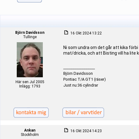
Björn Davidsson
16 Okt 2024 13:22
Tullinge
Ni som undra om det går att kika förbi 
mat/dricka, och att Bisting vill ha lite k
_________________
Björn Davidsson
Pontiac T/A GT1 (räser)
Här sen Jul 2005
Just nu:36 cylindrar
Inlägg: 1793
Ankan
16 Okt 2024 14:23
Stockholm