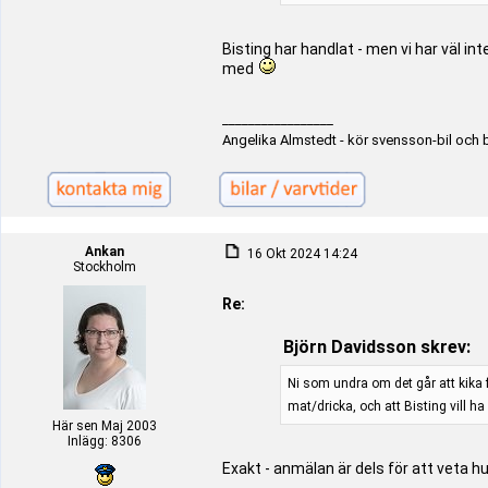
Bisting har handlat - men vi har väl i
med
_________________
Angelika Almstedt - kör svensson-bil och 
Ankan
16 Okt 2024 14:24
Stockholm
Re:
Björn Davidsson skrev:
Ni som undra om det går att kika f
mat/dricka, och att Bisting vill ha 
Här sen Maj 2003
Inlägg: 8306
Exakt - anmälan är dels för att veta hu