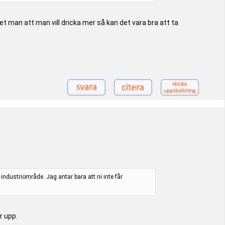
et man att man vill dricka mer så kan det vara bra att ta
 industriområde. Jag antar bara att ni inte får
r upp.