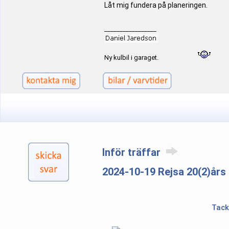
Låt mig fundera på planeringen.
_________________
Ny kulbil i garaget.
Inför träffar
2024-10-19 Rejsa 20(2)års
Tack