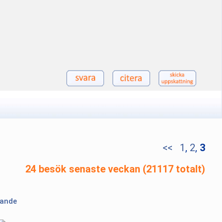
<<
1
,
2
,
3
24 besök senaste veckan (21117 totalt)
lande