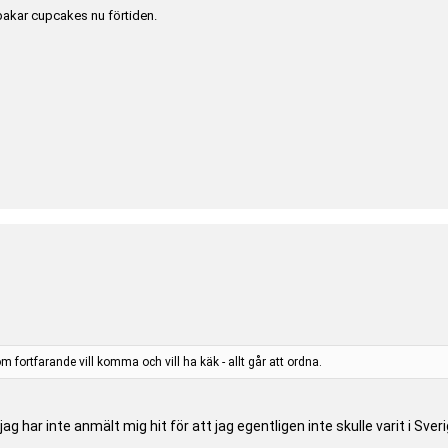
bakar cupcakes nu förtiden.
 fortfarande vill komma och vill ha käk - allt går att ordna.
ag har inte anmält mig hit för att jag egentligen inte skulle varit i Sveri