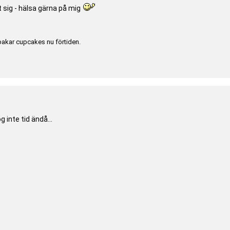
 sig - hälsa gärna på mig
bakar cupcakes nu förtiden.
 inte tid ändå...