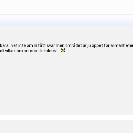
bara.. vet inte om ni fått svar men området är ju öppet för allmänheten
oll vilka som snurrar i lokalerna..