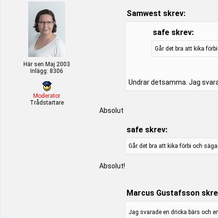
Samwest skrev:
safe skrev:
Går det bra att kika förb
Här sen Maj 2003
Inlägg: 8306
Undrar detsamma. Jag svarad
Moderator
Trådstartare
Absolut
safe skrev:
Går det bra att kika förbi och säga
Absolut!
Marcus Gustafsson skre
Jag svarade en dricka bärs och en d