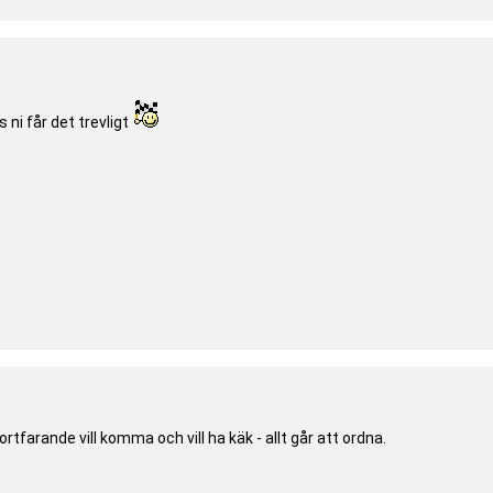
 ni får det trevligt
tfarande vill komma och vill ha käk - allt går att ordna.