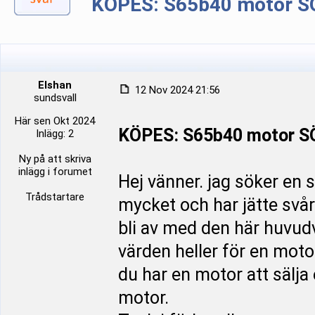
KÖPES: S65b40 motor 
Elshan
12 Nov 2024 21:56
sundsvall
Här sen Okt 2024
KÖPES: S65b40 motor 
Inlägg: 2
Ny på att skriva
inlägg i forumet
Hej vänner. jag söker en s
Trådstartare
mycket och har jätte svårt
bli av med den här huvudvä
värden heller för en mot
du har en motor att sälja
motor.