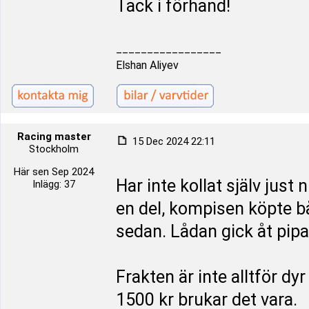
Tack i förhand!
_________________
Elshan Aliyev
Racing master
15 Dec 2024 22:11
Stockholm
Här sen Sep 2024
Har inte kollat själv just
Inlägg: 37
en del, kompisen köpte bå
sedan. Lådan gick åt pipa
Frakten är inte alltför dy
1500 kr brukar det vara.