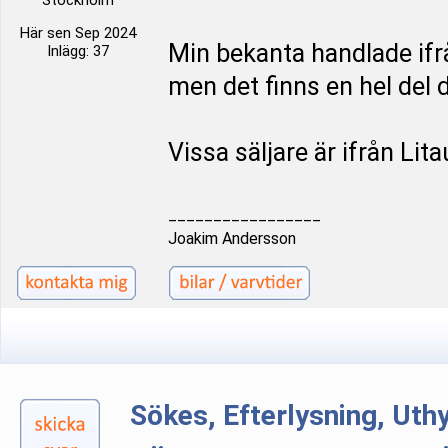
Stockholm
Här sen Sep 2024
Min bekanta handlade ifr
Inlägg: 37
men det finns en hel del d
Vissa säljare är ifrån Lit
_________________
Joakim Andersson
Sökes, Efterlysning, Ut