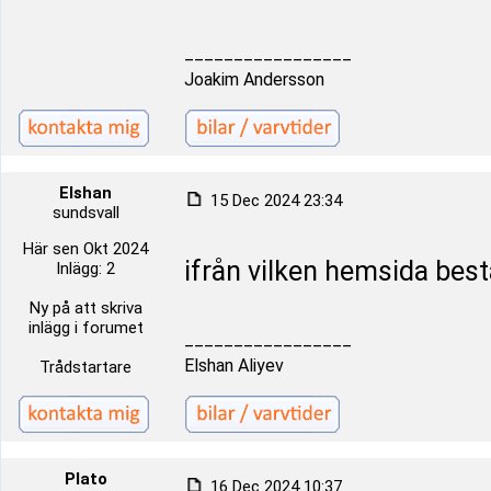
_________________
Joakim Andersson
Elshan
15 Dec 2024 23:34
sundsvall
Här sen Okt 2024
ifrån vilken hemsida best
Inlägg: 2
Ny på att skriva
inlägg i forumet
_________________
Elshan Aliyev
Trådstartare
PIato
16 Dec 2024 10:37