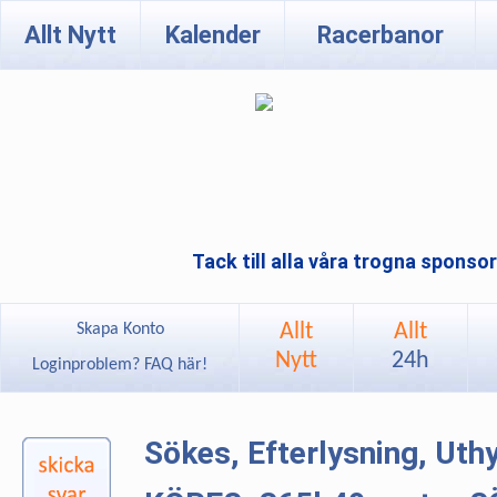
Allt Nytt
Kalender
Racerbanor
Tack till alla våra trogna sponso
Allt
Allt
Skapa Konto
Nytt
24h
Loginproblem? FAQ här!
Sökes, Efterlysning, Ut