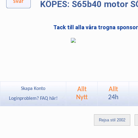
KÖPES: S65b40 motor 
Tack till alla våra trogna sponso
Allt
Allt
Skapa Konto
Nytt
24h
Loginproblem? FAQ här!
Rejsa stil 2002